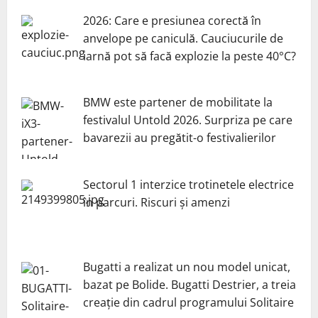
2026: Care e presiunea corectă în
anvelope pe caniculă. Cauciucurile de
iarnă pot să facă explozie la peste 40°C?
BMW este partener de mobilitate la
festivalul Untold 2026. Surpriza pe care
bavarezii au pregătit-o festivalierilor
Sectorul 1 interzice trotinetele electrice
în parcuri. Riscuri și amenzi
Bugatti a realizat un nou model unicat,
bazat pe Bolide. Bugatti Destrier, a treia
creație din cadrul programului Solitaire