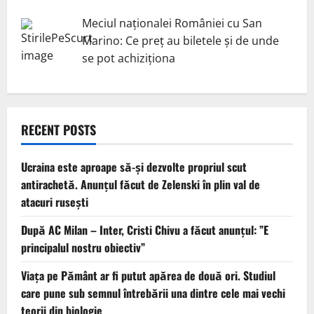
Meciul naționalei României cu San
Marino: Ce preț au biletele și de unde
se pot achiziționa
RECENT POSTS
Ucraina este aproape să-și dezvolte propriul scut
antirachetă. Anunțul făcut de Zelenski în plin val de
atacuri rusești
După AC Milan – Inter, Cristi Chivu a făcut anunțul: ”E
principalul nostru obiectiv”
Viața pe Pământ ar fi putut apărea de două ori. Studiul
care pune sub semnul întrebării una dintre cele mai vechi
teorii din biologie