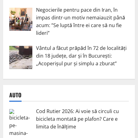
Negocierile pentru pace din Iran, în
impas dintr-un motiv nemaiauzit până
acum: ”Se luptă între ei care să nu fie
lideri”
Vântul a făcut prăpăd în 72 de localități
din 18 județe, dar și în București:
„Acoperișul pur și simplu a zburat”
AUTO
Cod Rutier 2026: Ai voie să circuli cu
bicicleta montată pe plafon? Care e
limita de înălțime