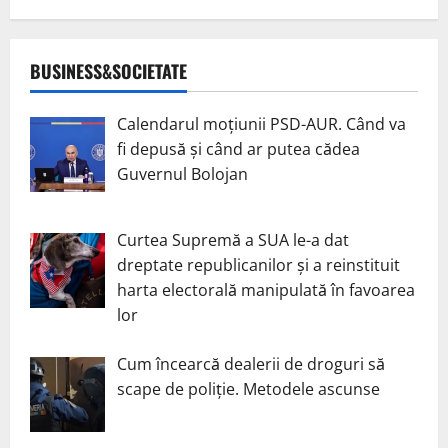
BUSINESS&SOCIETATE
Calendarul moțiunii PSD-AUR. Când va
fi depusă și când ar putea cădea
Guvernul Bolojan
Curtea Supremă a SUA le-a dat
dreptate republicanilor și a reinstituit
harta electorală manipulată în favoarea
lor
Cum încearcă dealerii de droguri să
scape de poliție. Metodele ascunse