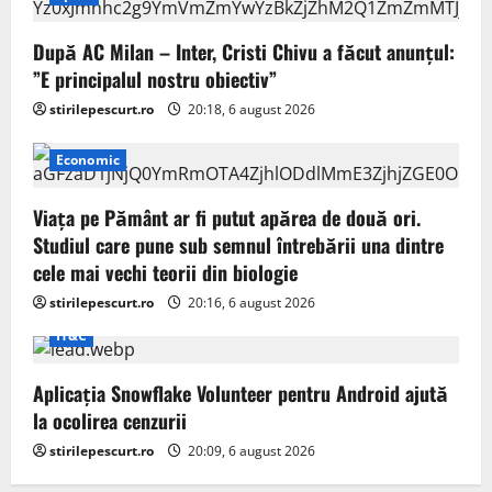
După AC Milan – Inter, Cristi Chivu a făcut anunțul:
”E principalul nostru obiectiv”
stirilepescurt.ro
20:18, 6 august 2026
Economic
Viața pe Pământ ar fi putut apărea de două ori.
Studiul care pune sub semnul întrebării una dintre
cele mai vechi teorii din biologie
stirilepescurt.ro
20:16, 6 august 2026
IT&C
Aplicația Snowflake Volunteer pentru Android ajută
la ocolirea cenzurii
stirilepescurt.ro
20:09, 6 august 2026