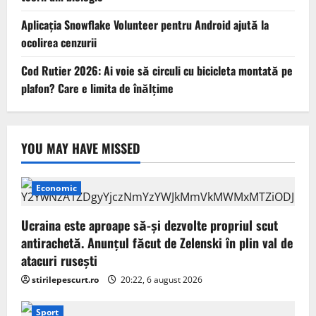
Aplicația Snowflake Volunteer pentru Android ajută la
ocolirea cenzurii
Cod Rutier 2026: Ai voie să circuli cu bicicleta montată pe
plafon? Care e limita de înălțime
YOU MAY HAVE MISSED
Economic
Ucraina este aproape să-și dezvolte propriul scut
antirachetă. Anunțul făcut de Zelenski în plin val de
atacuri rusești
stirilepescurt.ro
20:22, 6 august 2026
Sport