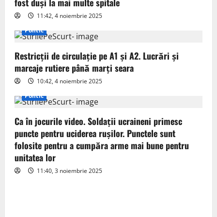
fost duși la mai multe spitale
t
11:42, 4 noiembrie 2025
Politic
i
o
Restricții de circulație pe A1 și A2. Lucrări și
marcaje rutiere până marți seara
n
10:42, 4 noiembrie 2025
Politic
Ca în jocurile video. Soldații ucraineni primesc
puncte pentru uciderea rușilor. Punctele sunt
folosite pentru a cumpăra arme mai bune pentru
unitatea lor
11:40, 3 noiembrie 2025