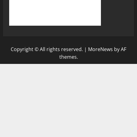
Copyright © All rights reserved.
|
MoreNews
by AF
themes.