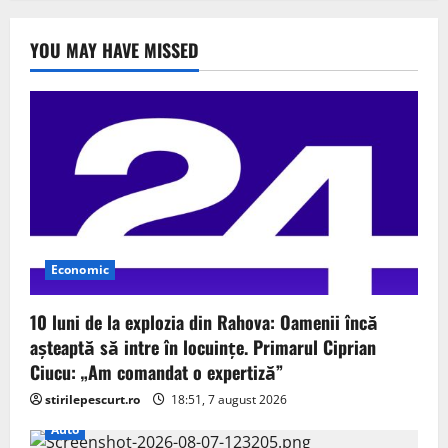
YOU MAY HAVE MISSED
Economic
10 luni de la explozia din Rahova: Oamenii încă
așteaptă să intre în locuințe. Primarul Ciprian
Ciucu: „Am comandat o expertiză”
stirilepescurt.ro
18:51, 7 august 2026
Auto