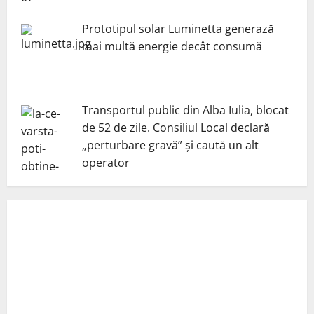
Prototipul solar Luminetta generază
mai multă energie decât consumă
Transportul public din Alba Iulia, blocat
de 52 de zile. Consiliul Local declară
„perturbare gravă” și caută un alt
operator