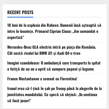
RECENT POSTS
10 luni de la explozia din Rahova: Oamenii încă așteaptă să
intre în locuințe. Primarul Ciprian Ciucu: „Am comandat o
expertiză”
Mercedes-Benz GLA electric intră pe piața din România.
Cât costă rivalul lui BMW iX1 și Audi Q4 e-tron
Imagini scandaloase: O ambulanță care transporta la spital
o fetiță de un an a oprit să cumpere pepeni și legume
Franco Mastantuono a semnat cu Fiorentina!
Iranul vrea să-l țină în șah pe Trump până la alegerile de la
jumătatea mandatului. Ce speră să obțină: „Va continua
să facă jocuri”