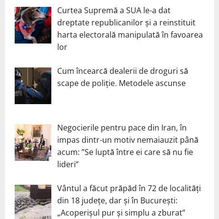
Curtea Supremă a SUA le-a dat
dreptate republicanilor și a reinstituit
harta electorală manipulată în favoarea
lor
Cum încearcă dealerii de droguri să
scape de poliție. Metodele ascunse
Negocierile pentru pace din Iran, în
impas dintr-un motiv nemaiauzit până
acum: ”Se luptă între ei care să nu fie
lideri”
Vântul a făcut prăpăd în 72 de localități
din 18 județe, dar și în București:
„Acoperișul pur și simplu a zburat”