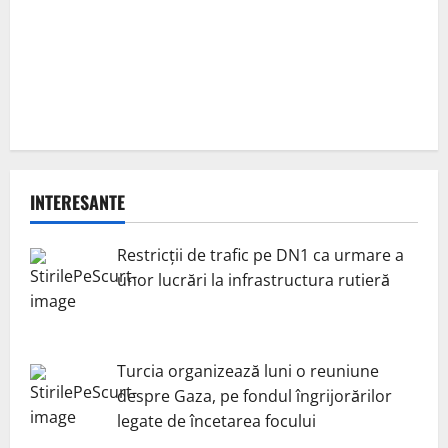
INTERESANTE
Restricții de trafic pe DN1 ca urmare a
unor lucrări la infrastructura rutieră
Turcia organizează luni o reuniune
despre Gaza, pe fondul îngrijorărilor
legate de încetarea focului