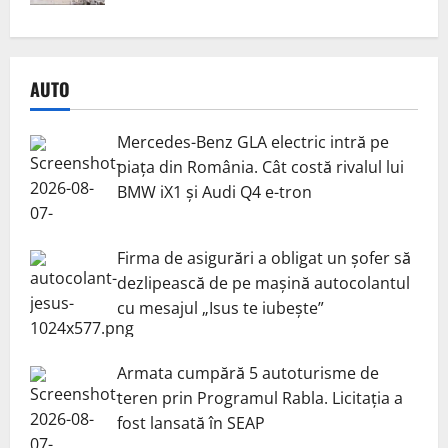
AUTO
Mercedes-Benz GLA electric intră pe
piața din România. Cât costă rivalul lui
BMW iX1 și Audi Q4 e-tron
Firma de asigurări a obligat un șofer să
dezlipească de pe mașină autocolantul
cu mesajul „Isus te iubește”
Armata cumpără 5 autoturisme de
teren prin Programul Rabla. Licitația a
fost lansată în SEAP