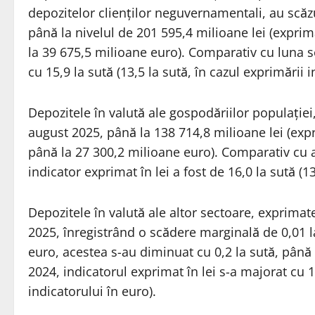
depozitelor clienților neguvernamentali, au scăz
până la nivelul de 201 595,4 milioane lei (exprim
la 39 675,5 milioane euro). Comparativ cu luna s
cu 15,9 la sută (13,5 la sută, în cazul exprimării i
Depozitele în valută ale gospodăriilor populației,
august 2025, până la 138 714,8 milioane lei (expr
până la 27 300,2 milioane euro). Comparativ cu a
indicator exprimat în lei a fost de 16,0 la sută (13
Depozitele în valută ale altor sectoare, exprimat
2025, înregistrând o scădere marginală de 0,01 la
euro, acestea s-au diminuat cu 0,2 la sută, pân
2024, indicatorul exprimat în lei s-a majorat cu 15
indicatorului în euro).