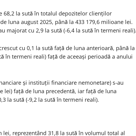
 68,2 la sută în totalul depozitelor clienților
 de luna august 2025, până la 433 179,6 milioane lei.
majorat cu 2,9 la sută (-6,4 la sută în termeni reali)
crescut cu 0,1 la sută față de luna anterioară, până la
ută în termeni reali) față de aceeași perioadă a anului
inanciare și instituții financiare nemonetare) s-au
e lei) față de luna precedentă, iar față de luna
 la sută (-9,2 la sută în termeni reali).
n lei, reprezentând 31,8 la sută în volumul total al