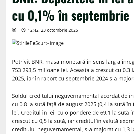
cu 0,1% în septembrie
12:42, 23 octombrie 2025
Potrivit BNR, masa monetară în sens larg a înregi
753 293,5 milioane lei. Aceasta a crescut cu 0,3 la
2025, iar în raport cu septembrie 2024 s-a majorat 
Soldul creditului neguvernamental acordat de ins
cu 0,8 la sută față de august 2025 (0,4 la sută în
lei. Creditul în lei, cu o pondere de 69,1 la sută
crescut cu 0,5 la sută, iar creditul în valută expr
creditului neguvernamental, s-a majorat cu 1,3 la 