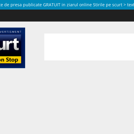
de presa publicate GRATUIT in ziarul online Stirile pe scurt > text