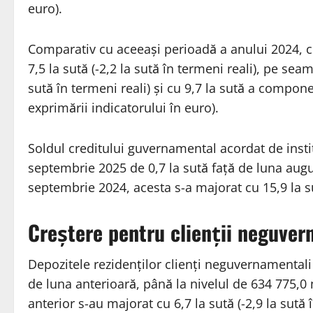
euro).
Comparativ cu aceeași perioadă a anului 2024, c
7,5 la sută (-2,2 la sută în termeni reali), pe sea
sută în termeni reali) și cu 9,7 la sută a componen
exprimării indicatorului în euro).
Soldul creditului guvernamental acordat de institu
septembrie 2025 de 0,7 la sută față de luna augus
septembrie 2024, acesta s-a majorat cu 15,9 la sut
Creștere pentru clienții neguver
Depozitele rezidenților clienți neguvernamentali
de luna anterioară, până la nivelul de 634 775,0 
anterior s-au majorat cu 6,7 la sută (-2,9 la sută î