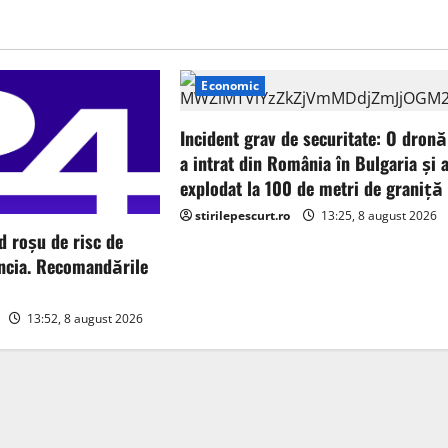
Economic
Incident grav de securitate: O dronă
a intrat din România în Bulgaria şi 
explodat la 100 de metri de graniţă
stirilepescurt.ro
13:25, 8 august 2026
d roșu de risc de
encia. Recomandările
13:52, 8 august 2026