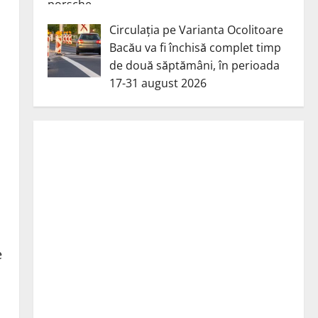
Circulația pe Varianta Ocolitoare
Bacău va fi închisă complet timp
de două săptămâni, în perioada
17-31 august 2026
a
e