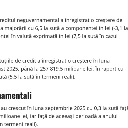
reditul neguvernamental a înregistrat o creștere de
ma majorării cu 6,5 la sută a componentei în lei (-3,1 la
tei în valută exprimată în lei (7,5 la sută în cazul
țiile de credit a înregistrat o creștere în luna
t 2025, până la 257 819,5 milioane lei. În raport cu
ă (5,5 la sută în termeni reali).
namentali
 au crescut în luna septembrie 2025 cu 0,3 la sută faț
milioane lei, iar față de aceeași perioadă a anului
n termeni reali).