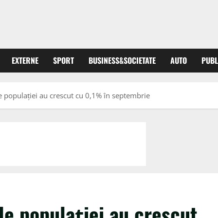
EXTERNE
SPORT
BUSINESS&SOCIETATE
AUTO
PUBL
le populației au crescut cu 0,1% în septembrie
le populației au crescut