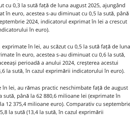
ut cu 0,3 la sută față de luna august 2025, ajungând
at în euro, acestea s-au diminuat cu 0,5 la sută, până
eptembrie 2024, indicatorul exprimat în lei a crescut
ndicatorului în euro).
 exprimate în lei, au scăzut cu 0,5 la sută față de lun
imate în euro, acestea s-au diminuat cu 0,6 la sută,
ceeași perioadă a anului 2024, creșterea acestui
,6 la sută, în cazul exprimării indicatorului în euro).
e în lei, au rămas practic neschimbate față de august
 sută, până la 62 880,6 milioane lei (exprimate în
ă la 12 375,4 milioane euro). Comparativ cu septembri
,8 la sută (13,4 la sută, în cazul exprimării