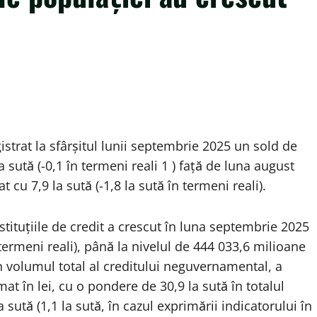
strat la sfârșitul lunii septembrie 2025 un sold de
 sută (-0,1 în termeni reali 1 ) față de luna august
cu 7,9 la sută (-1,8 la sută în termeni reali).
tituțiile de credit a crescut în luna septembrie 2025
 termeni reali), până la nivelul de 444 033,6 milioane
 în volumul total al creditului neguvernamental, a
imat în lei, cu o pondere de 30,9 la sută în totalul
sută (1,1 la sută, în cazul exprimării indicatorului în