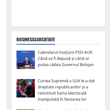
BUSINESS&SOCIETATE
Calendarul moțiunii PSD-AUR.
Când va fi depusă și când ar
putea cădea Guvernul Bolojan
Curtea Supremă a SUA le-a dat
dreptate republicanilor și a
reinstituit harta electorală
manipulată în favoarea lor