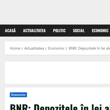
ACASĂ
ACTUALITATEA
POLITIC
SOCIAL
ECONOMIC
Home
Actualitatea
Economic
BNR: Depozitele în lei a
Economic
BNR: Depozitele în lei a