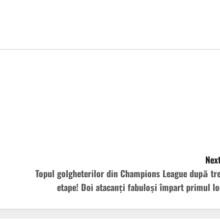
Next
Topul golgheterilor din Champions League după tre
etape! Doi atacanți fabuloși împart primul lo