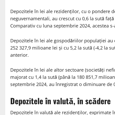
Depozitele în lei ale rezidenților, cu o pondere de
neguvernamentali, au crescut cu 0,6 la sută față
Comparativ cu luna septembrie 2024, acestea s-au 
Depozitele în lei ale gospodăriilor populației au 
252 327,9 milioane lei și cu 5,2 la sută (-4,2 la s
anterior.
Depozitele în lei ale altor sectoare (societăți nef
majorat cu 1,4 la sută (până la 180 851,7 milioan
septembrie 2024, au înregistrat o diminuare de 0,3
Depozitele în valută, în scădere
Depozitele în valută ale rezidenților, exprimate î