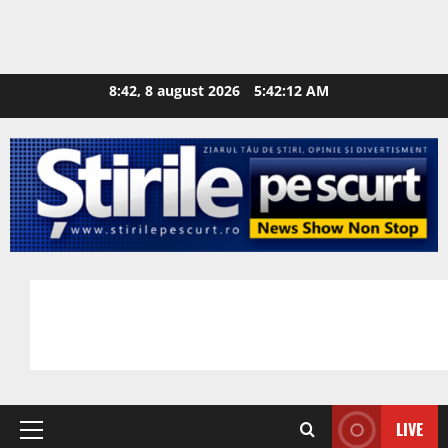
8:42, 8 august 2026
5:42:13 AM
LIVE
Primary