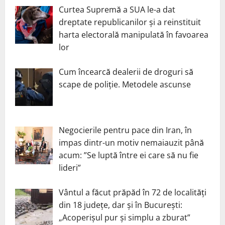
Curtea Supremă a SUA le-a dat
dreptate republicanilor și a reinstituit
harta electorală manipulată în favoarea
lor
Cum încearcă dealerii de droguri să
scape de poliție. Metodele ascunse
Negocierile pentru pace din Iran, în
impas dintr-un motiv nemaiauzit până
acum: ”Se luptă între ei care să nu fie
lideri”
Vântul a făcut prăpăd în 72 de localități
din 18 județe, dar și în București:
„Acoperișul pur și simplu a zburat”