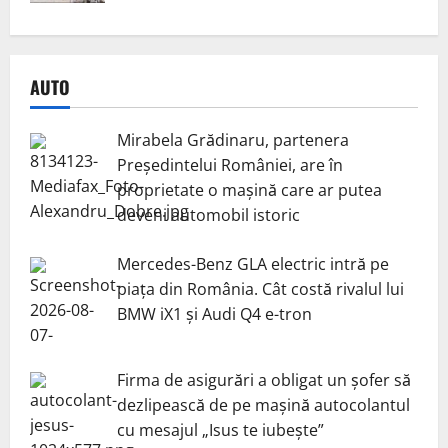
AUTO
Mirabela Grădinaru, partenera
Președintelui României, are în
proprietate o mașină care ar putea
deveni automobil istoric
Mercedes-Benz GLA electric intră pe
piața din România. Cât costă rivalul lui
BMW iX1 și Audi Q4 e-tron
Firma de asigurări a obligat un șofer să
dezlipească de pe mașină autocolantul
cu mesajul „Isus te iubește”