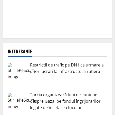
INTERESANTE
Restricții de trafic pe DN1 ca urmare a
unor lucrări la infrastructura rutieră
Turcia organizează luni o reuniune
despre Gaza, pe fondul îngrijorărilor
legate de încetarea focului