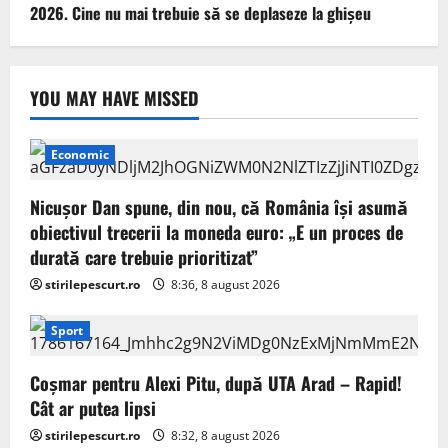
2026. Cine nu mai trebuie să se deplaseze la ghișeu
YOU MAY HAVE MISSED
Economic
Nicușor Dan spune, din nou, că România își asumă
obiectivul trecerii la moneda euro: „E un proces de
durată care trebuie prioritizat”
stirilepescurt.ro
8:36, 8 august 2026
Sport
Coșmar pentru Alexi Pitu, după UTA Arad – Rapid!
Cât ar putea lipsi
stirilepescurt.ro
8:32, 8 august 2026