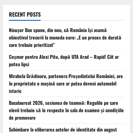
RECENT POSTS
Nicușor Dan spune, din nou, că România își asumă
obiectivul trecerii la moneda euro: „E un proces de durată
care trebuie prioritizat”
Coșmar pentru Alexi Pitu, după UTA Arad – Rapid! Cât ar
putea lipsi
Mirabela Grădinaru, partenera Președintelui României, are
în proprietate o mașină care ar putea deveni automobil
istoric
Bacalaureat 2026, sesiunea de toamnă: Regulile pe care
elevii trebuie să le respecte în sala de examen și condițiile
de promovare
Schimbare la eliberarea actelor de identitate din august