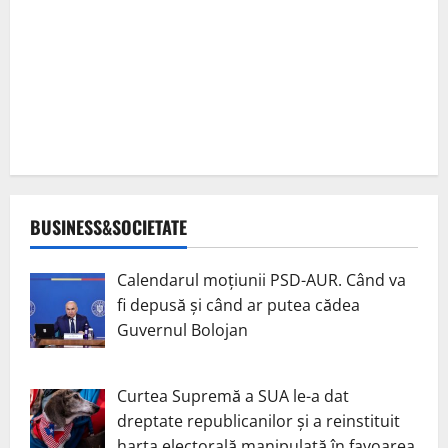
BUSINESS&SOCIETATE
Calendarul moțiunii PSD-AUR. Când va
fi depusă și când ar putea cădea
Guvernul Bolojan
Curtea Supremă a SUA le-a dat
dreptate republicanilor și a reinstituit
harta electorală manipulată în favoarea