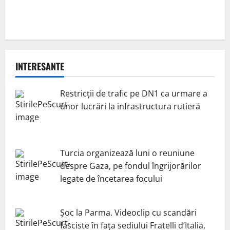
INTERESANTE
Restricții de trafic pe DN1 ca urmare a
unor lucrări la infrastructura rutieră
Turcia organizează luni o reuniune
despre Gaza, pe fondul îngrijorărilor
legate de încetarea focului
Șoc la Parma. Videoclip cu scandări
fasciste în fața sediului Fratelli d’Italia,