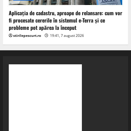
Aplicația de cadastru, aproape de relansare: cum vor
fi procesate cererile în sistemul e-Terra și ce
probleme pot apărea la început
stirilepescurt.ro
19:41, 7 august 2026