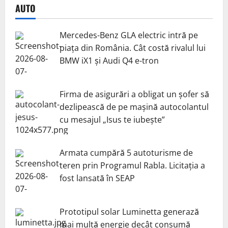
AUTO
Mercedes-Benz GLA electric intră pe
piața din România. Cât costă rivalul lui
BMW iX1 și Audi Q4 e-tron
Firma de asigurări a obligat un șofer să
dezlipească de pe mașină autocolantul
cu mesajul „Isus te iubește”
Armata cumpără 5 autoturisme de
teren prin Programul Rabla. Licitația a
fost lansată în SEAP
Prototipul solar Luminetta generază
mai multă energie decât consumă