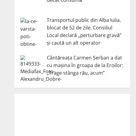
Transportul public din Alba Iulia,
blocat de 52 de zile. Consiliul
Local declară „perturbare gravă”
și caută un alt operator
Cântăreața Carmen Șerban a dat
cu mașina în groapa de la Eroilor:
„Trage stânga rău, acum”