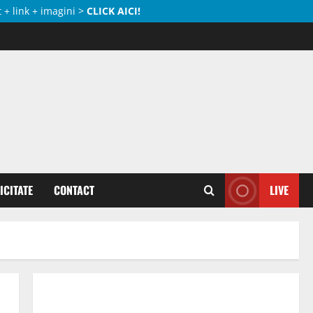
 + link + imagini >
CLICK AICI!
ICITATE
CONTACT
LIVE