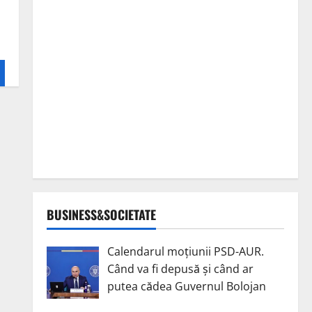
BUSINESS&SOCIETATE
Calendarul moțiunii PSD-AUR.
Când va fi depusă și când ar
putea cădea Guvernul Bolojan