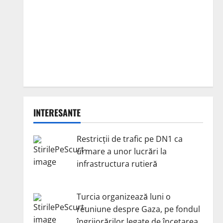
INTERESANTE
Restricții de trafic pe DN1 ca
urmare a unor lucrări la
infrastructura rutieră
Turcia organizează luni o
reuniune despre Gaza, pe fondul
îngrijorărilor legate de încetarea