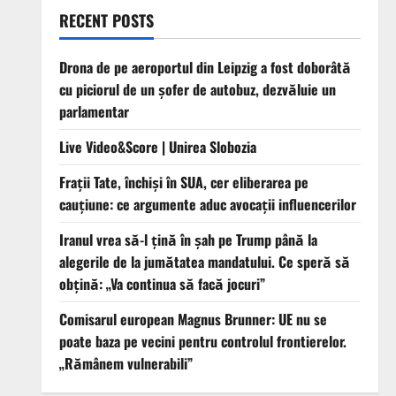
RECENT POSTS
Drona de pe aeroportul din Leipzig a fost doborâtă
cu piciorul de un şofer de autobuz, dezvăluie un
parlamentar
Live Video&Score | Unirea Slobozia
Frații Tate, închiși în SUA, cer eliberarea pe
cauțiune: ce argumente aduc avocații influencerilor
Iranul vrea să-l țină în șah pe Trump până la
alegerile de la jumătatea mandatului. Ce speră să
obțină: „Va continua să facă jocuri”
Comisarul european Magnus Brunner: UE nu se
poate baza pe vecini pentru controlul frontierelor.
„Rămânem vulnerabili”