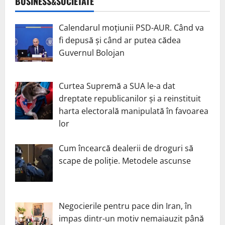
BUSINESS&SOCIETATE
Calendarul moțiunii PSD-AUR. Când va
fi depusă și când ar putea cădea
Guvernul Bolojan
Curtea Supremă a SUA le-a dat
dreptate republicanilor și a reinstituit
harta electorală manipulată în favoarea
lor
Cum încearcă dealerii de droguri să
scape de poliție. Metodele ascunse
Negocierile pentru pace din Iran, în
impas dintr-un motiv nemaiauzit până