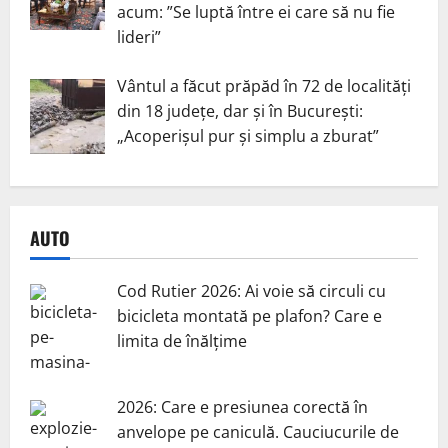
acum: ”Se luptă între ei care să nu fie
lideri”
Vântul a făcut prăpăd în 72 de localități
din 18 județe, dar și în București:
„Acoperișul pur și simplu a zburat”
AUTO
Cod Rutier 2026: Ai voie să circuli cu
bicicleta montată pe plafon? Care e
limita de înălțime
2026: Care e presiunea corectă în
anvelope pe caniculă. Cauciucurile de