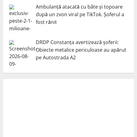
Ambulanță atacată cu bâte și topoare
după un zvon viral pe TikTok. Șoferul a
fost rănit
DRDP Constanța avertizează șoferii:
Obiecte metalice periculoase au apărut
pe Autostrada A2