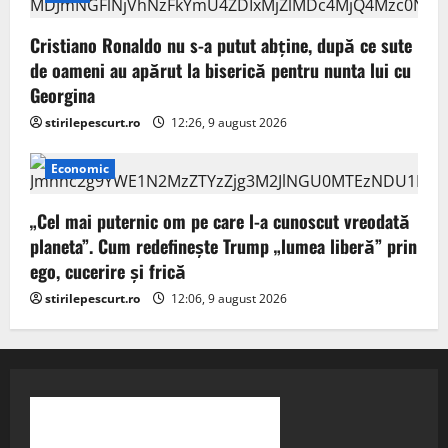
Cristiano Ronaldo nu s-a putut abține, după ce sute
de oameni au apărut la biserică pentru nunta lui cu
Georgina
stirilepescurt.ro
12:26, 9 august 2026
Economic
„Cel mai puternic om pe care l-a cunoscut vreodată
planeta”. Cum redefinește Trump „lumea liberă” prin
ego, cucerire și frică
stirilepescurt.ro
12:06, 9 august 2026