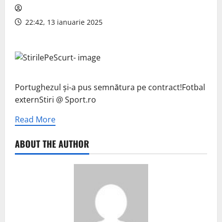
22:42, 13 ianuarie 2025
Portughezul și-a pus semnătura pe contract!Fotbal
externStiri @ Sport.ro
Read More
ABOUT THE AUTHOR