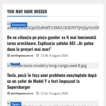
YOU MAY HAVE MISSED
Economic
De ce situaţia pe piaţa gazelor va fi mai tensionată
iarna următoare. Explicația șefului AEI: „Ar putea
duce la preţuri mai mari”
stirilepescurt.ro
12:38, 9 august 2026
Auto
Tesla, pusă în fața unei probleme neașteptate după
ce un șofer de Model Y a fost împușcat la
Supercharger
stirilepescurt.ro
12:32, 9 august 2026
Sport