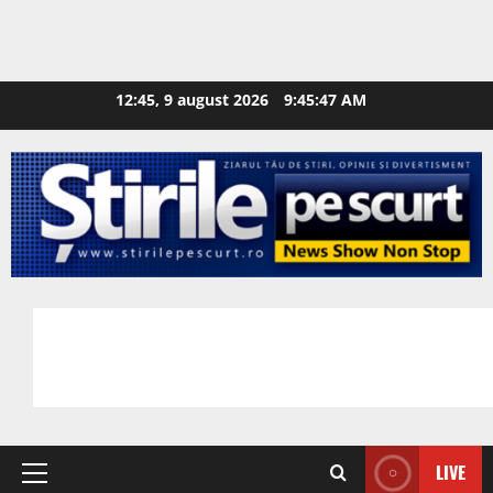
12:45, 9 august 2026
9:45:48 AM
LIVE
Primary