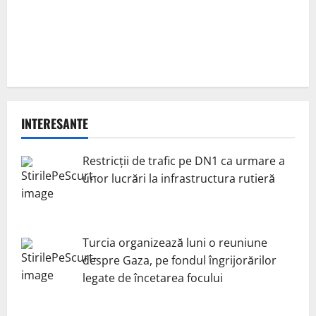
INTERESANTE
Restricții de trafic pe DN1 ca urmare a
unor lucrări la infrastructura rutieră
Turcia organizează luni o reuniune
despre Gaza, pe fondul îngrijorărilor
legate de încetarea focului