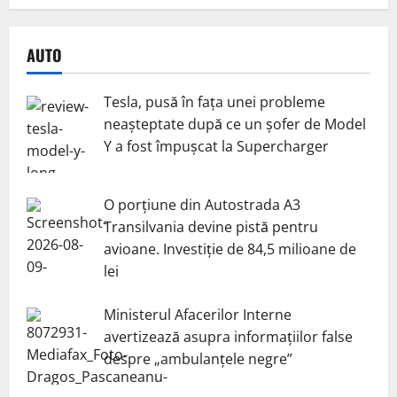
AUTO
Tesla, pusă în fața unei probleme
neașteptate după ce un șofer de Model
Y a fost împușcat la Supercharger
O porțiune din Autostrada A3
Transilvania devine pistă pentru
avioane. Investiție de 84,5 milioane de
lei
Ministerul Afacerilor Interne
avertizează asupra informațiilor false
despre „ambulanțele negre”