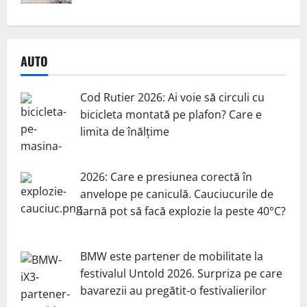
AUTO
Cod Rutier 2026: Ai voie să circuli cu
bicicleta montată pe plafon? Care e
limita de înălțime
2026: Care e presiunea corectă în
anvelope pe caniculă. Cauciucurile de
iarnă pot să facă explozie la peste 40°C?
BMW este partener de mobilitate la
festivalul Untold 2026. Surpriza pe care
bavarezii au pregătit-o festivalierilor