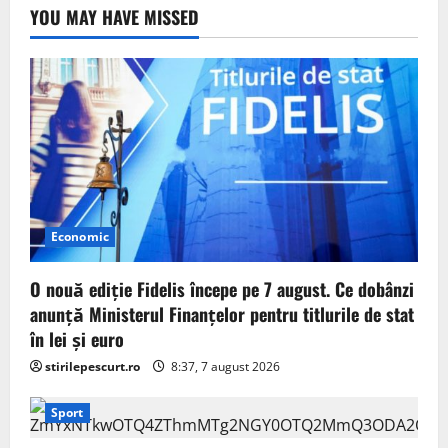
YOU MAY HAVE MISSED
Economic
O nouă ediție Fidelis începe pe 7 august. Ce dobânzi
anunță Ministerul Finanțelor pentru titlurile de stat
în lei și euro
stirilepescurt.ro
8:37, 7 august 2026
Sport