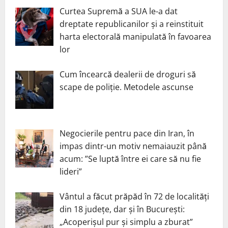
Curtea Supremă a SUA le-a dat
dreptate republicanilor și a reinstituit
harta electorală manipulată în favoarea
lor
Cum încearcă dealerii de droguri să
scape de poliție. Metodele ascunse
Negocierile pentru pace din Iran, în
impas dintr-un motiv nemaiauzit până
acum: ”Se luptă între ei care să nu fie
lideri”
Vântul a făcut prăpăd în 72 de localități
din 18 județe, dar și în București:
„Acoperișul pur și simplu a zburat”