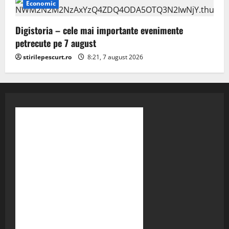
Economic
Digistoria – cele mai importante evenimente
petrecute pe 7 august
stirilepescurt.ro
8:21, 7 august 2026