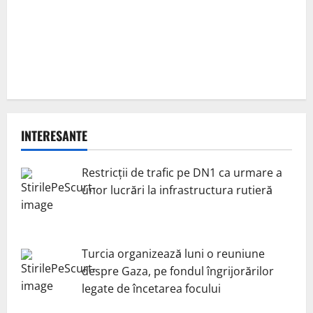
INTERESANTE
Restricții de trafic pe DN1 ca urmare a
unor lucrări la infrastructura rutieră
Turcia organizează luni o reuniune
despre Gaza, pe fondul îngrijorărilor
legate de încetarea focului