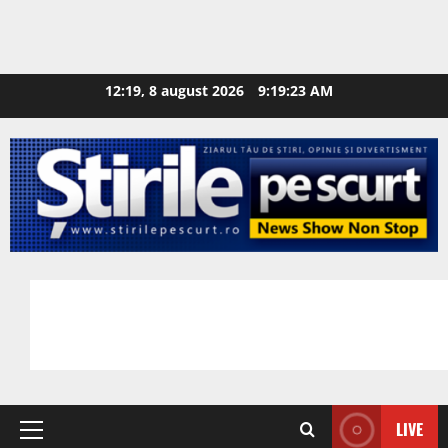
12:19, 8 august 2026
9:19:24 AM
LIVE
Primary