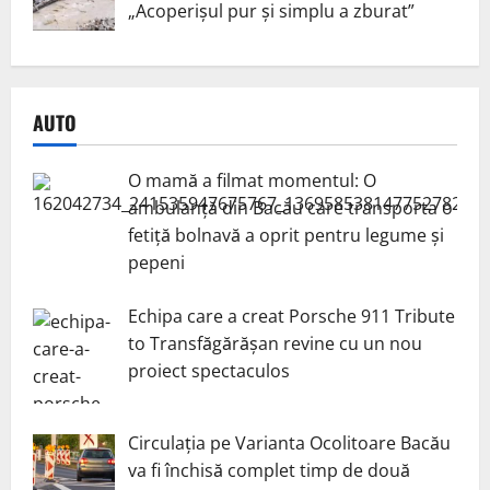
„Acoperișul pur și simplu a zburat”
AUTO
O mamă a filmat momentul: O
ambulanță din Bacău care transporta o
fetiță bolnavă a oprit pentru legume și
pepeni
Echipa care a creat Porsche 911 Tribute
to Transfăgărășan revine cu un nou
proiect spectaculos
Circulația pe Varianta Ocolitoare Bacău
va fi închisă complet timp de două