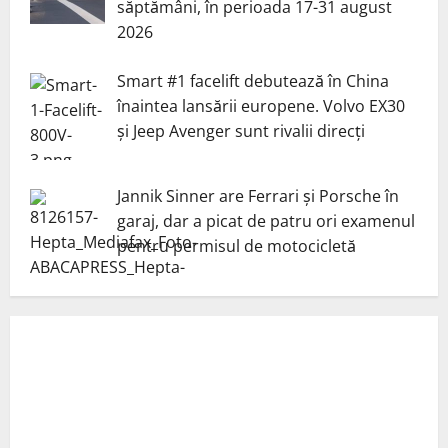
săptămâni, în perioada 17-31 august
2026
Smart #1 facelift debutează în China
înaintea lansării europene. Volvo EX30
și Jeep Avenger sunt rivalii direcți
Jannik Sinner are Ferrari și Porsche în
garaj, dar a picat de patru ori examenul
pentru permisul de motocicletă