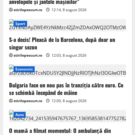
anvelopele și jantele mașinilor”
stirilepescurt.ro
12:14, 8 august 2026
Sport
S-a decis! Pleacă de la Barcelona, după doar un
singur sezon
stirilepescurt.ro
12:03, 8 august 2026
Economic
Bulgaria face un nou pas în tranziţia către euro. Ce
se schimbă începând de mâine
stirilepescurt.ro
12:00, 8 august 2026
Auto
O mamă a filmat momentul: O ambulanță din