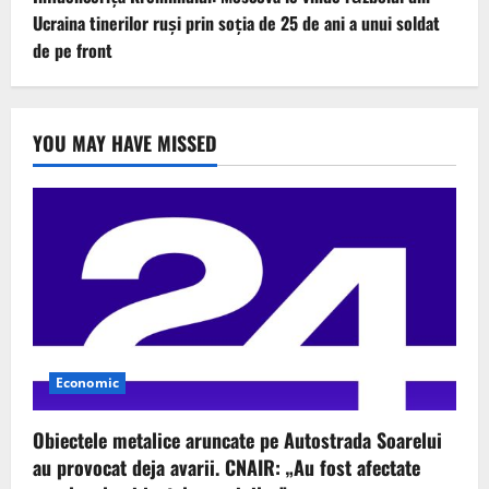
Ucraina tinerilor ruși prin soția de 25 de ani a unui soldat
de pe front
YOU MAY HAVE MISSED
Economic
Obiectele metalice aruncate pe Autostrada Soarelui
au provocat deja avarii. CNAIR: „Au fost afectate