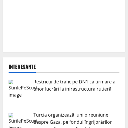
INTERESANTE
Restricții de trafic pe DN1 ca urmare a
unor lucrări la infrastructura rutieră
Turcia organizează luni o reuniune
despre Gaza, pe fondul îngrijorărilor