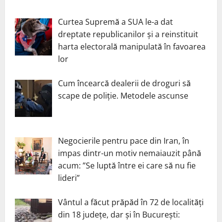
Curtea Supremă a SUA le-a dat
dreptate republicanilor și a reinstituit
harta electorală manipulată în favoarea
lor
Cum încearcă dealerii de droguri să
scape de poliție. Metodele ascunse
Negocierile pentru pace din Iran, în
impas dintr-un motiv nemaiauzit până
acum: ”Se luptă între ei care să nu fie
lideri”
Vântul a făcut prăpăd în 72 de localități
din 18 județe, dar și în București: