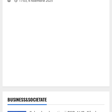
17:03, 4 noiembrie 2025
BUSINESS&SOCIETATE