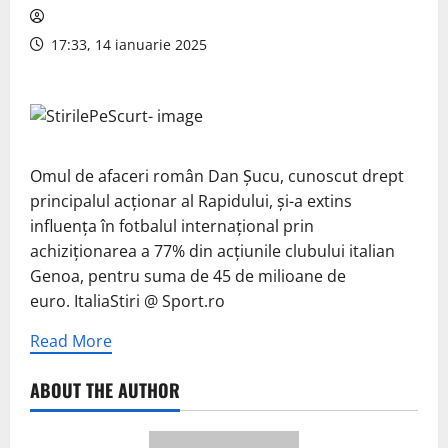
17:33, 14 ianuarie 2025
Omul de afaceri român Dan Șucu, cunoscut drept
principalul acționar al Rapidului, și-a extins
influența în fotbalul internațional prin
achiziționarea a 77% din acțiunile clubului italian
Genoa, pentru suma de 45 de milioane de
euro. ItaliaStiri @ Sport.ro
Read More
ABOUT THE AUTHOR