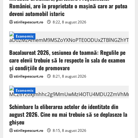
României, are în proprietate o mașină care ar putea
deveni automobil istoric
stirilepescurt.ro
8:22, 8 august 2026
Economic
Bacalaureat 2026, sesiunea de toamnă: Regulile pe
care elevii trebuie să le respecte în sala de examen
și condițiile de promovare
stirilepescurt.ro
8:21, 8 august 2026
Economic
Schimbare la eliberarea actelor de identitate din
august 2026. Cine nu mai trebuie să se deplaseze la
ghișeu
stirilepescurt.ro
8:15, 8 august 2026