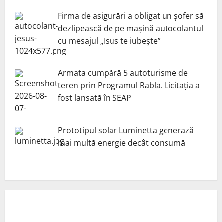
Firma de asigurări a obligat un șofer să
dezlipească de pe mașină autocolantul
cu mesajul „Isus te iubește”
Armata cumpără 5 autoturisme de
teren prin Programul Rabla. Licitația a
fost lansată în SEAP
Prototipul solar Luminetta generază
mai multă energie decât consumă