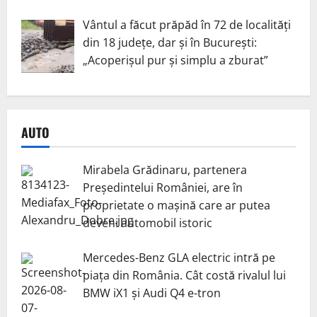
Vântul a făcut prăpăd în 72 de localități
din 18 județe, dar și în București:
„Acoperișul pur și simplu a zburat”
AUTO
Mirabela Grădinaru, partenera
Președintelui României, are în
proprietate o mașină care ar putea
deveni automobil istoric
Mercedes-Benz GLA electric intră pe
piața din România. Cât costă rivalul lui
BMW iX1 și Audi Q4 e-tron