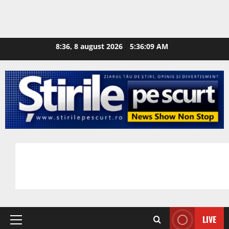
8:36, 8 august 2026
5:36:10 AM
LIVE
Primary