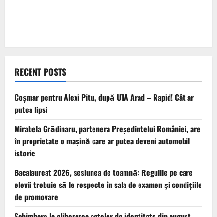
RECENT POSTS
Coșmar pentru Alexi Pitu, după UTA Arad – Rapid! Cât ar
putea lipsi
Mirabela Grădinaru, partenera Președintelui României, are
în proprietate o mașină care ar putea deveni automobil
istoric
Bacalaureat 2026, sesiunea de toamnă: Regulile pe care
elevii trebuie să le respecte în sala de examen și condițiile
de promovare
Schimbare la eliberarea actelor de identitate din august