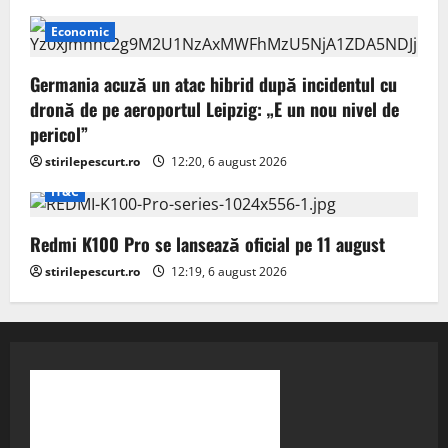
Economic
Germania acuză un atac hibrid după incidentul cu
dronă de pe aeroportul Leipzig: „E un nou nivel de
pericol”
stirilepescurt.ro
12:20, 6 august 2026
IT&C
Redmi K100 Pro se lansează oficial pe 11 august
stirilepescurt.ro
12:19, 6 august 2026