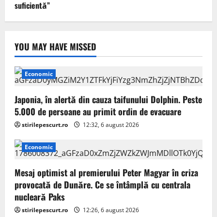
suficientă”
YOU MAY HAVE MISSED
Economic
Japonia, în alertă din cauza taifunului Dolphin. Peste
5.000 de persoane au primit ordin de evacuare
stirilepescurt.ro
12:32, 6 august 2026
Economic
Mesaj optimist al premierului Peter Magyar în criza
provocată de Dunăre. Ce se întâmplă cu centrala
nucleară Paks
stirilepescurt.ro
12:26, 6 august 2026