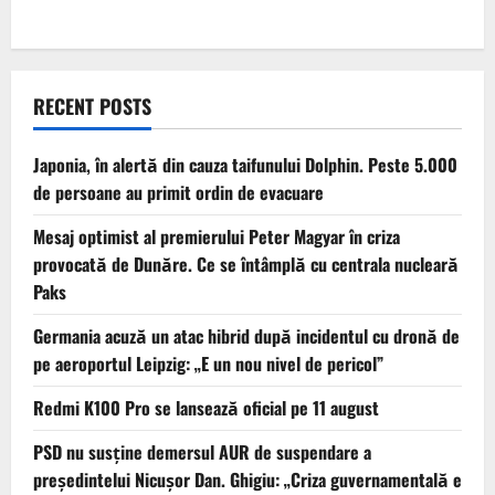
RECENT POSTS
Japonia, în alertă din cauza taifunului Dolphin. Peste 5.000
de persoane au primit ordin de evacuare
Mesaj optimist al premierului Peter Magyar în criza
provocată de Dunăre. Ce se întâmplă cu centrala nucleară
Paks
Germania acuză un atac hibrid după incidentul cu dronă de
pe aeroportul Leipzig: „E un nou nivel de pericol”
Redmi K100 Pro se lansează oficial pe 11 august
PSD nu susține demersul AUR de suspendare a
președintelui Nicușor Dan. Ghigiu: „Criza guvernamentală e