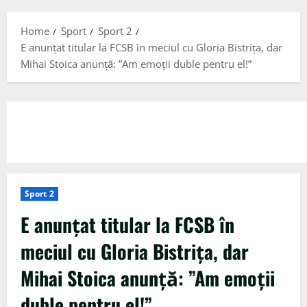
Menu
Home
Sport
Sport 2
E anunțat titular la FCSB în meciul cu Gloria Bistrița, dar
Mihai Stoica anunță: ”Am emoții duble pentru el!”
Sport 2
E anunțat titular la FCSB în
meciul cu Gloria Bistrița, dar
Mihai Stoica anunță: ”Am emoții
duble pentru el!”