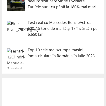
neautorizat care vinde roviniete.
Tarifele sunt cu până la 186% mai mari
Test real cu Mercedes-Benz eActros
600: 15 tone de marfă și 17 încărcări pe
6.650 km
Top 10 cele mai scumpe mașini
înmatriculate în România în iulie 2026