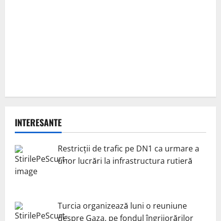
INTERESANTE
Restricții de trafic pe DN1 ca urmare a
unor lucrări la infrastructura rutieră
Turcia organizează luni o reuniune
despre Gaza, pe fondul îngrijorărilor