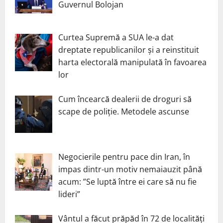
Guvernul Bolojan
Curtea Supremă a SUA le-a dat
dreptate republicanilor și a reinstituit
harta electorală manipulată în favoarea
lor
Cum încearcă dealerii de droguri să
scape de poliție. Metodele ascunse
Negocierile pentru pace din Iran, în
impas dintr-un motiv nemaiauzit până
acum: ”Se luptă între ei care să nu fie
lideri”
Vântul a făcut prăpăd în 72 de localități