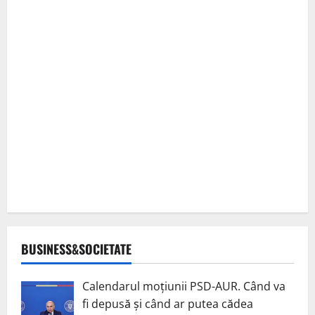
BUSINESS&SOCIETATE
Calendarul moțiunii PSD-AUR. Când va
fi depusă și când ar putea cădea