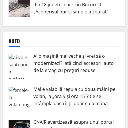
din 18 județe, dar și în București:
„Acoperișul pur și simplu a zburat”
AUTO
Ai o mașină mai veche și vrei să o
modernizezi? Iată cinci accesorii auto
de la eMag cu prețuri reduse
Mai e valabilă regula cu două mâini pe
volan, la „ora 9 și ora 15”? Ce se
întâmplă dacă îl ții doar cu o mână
CNAIR avertizează asupra unui portal