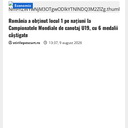
Economic
România a obținut locul 1 pe naţiuni la
Campionatele Mondiale de canotaj U19, cu 6 medalii
câștigate
stirilepescurt.ro
13:37, 9 august 2026