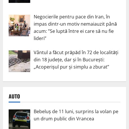
Negocierile pentru pace din Iran, în
impas dintr-un motiv nemaiauzit până
acum: ”Se luptă între ei care să nu fie
lideri”
Vântul a făcut prăpăd în 72 de localități
din 18 județe, dar și în București:
„Acoperișul pur și simplu a zburat”
AUTO
Bebeluș de 11 luni, surprins la volan pe
un drum public din Vrancea