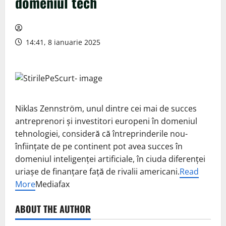
domeniul tech
14:41, 8 ianuarie 2025
Niklas Zennström, unul dintre cei mai de succes
antreprenori şi investitori europeni în domeniul
tehnologiei, consideră că întreprinderile nou-
înfiinţate de pe continent pot avea succes în
domeniul inteligenţei artificiale, în ciuda diferenţei
uriaşe de finanţare faţă de rivalii americani.
Read
More
Mediafax
ABOUT THE AUTHOR