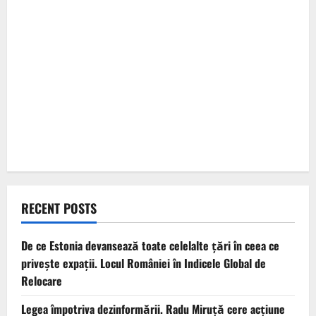
RECENT POSTS
De ce Estonia devansează toate celelalte țări în ceea ce
privește expații. Locul României în Indicele Global de
Relocare
Legea împotriva dezinformării. Radu Miruță cere acțiune