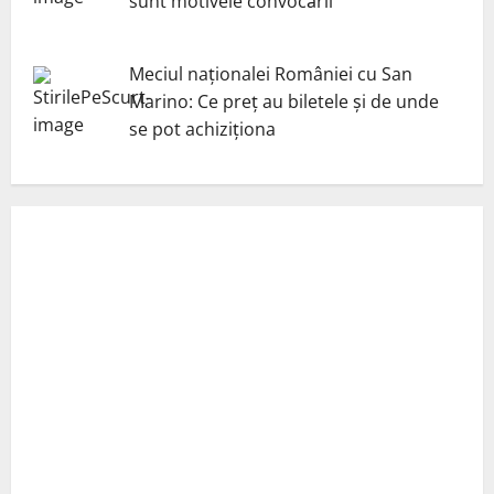
sunt motivele convocării
Meciul naționalei României cu San
Marino: Ce preț au biletele și de unde
se pot achiziționa