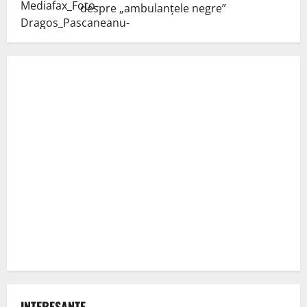
despre „ambulanțele negre”
INTERESANTE