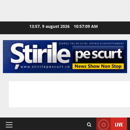
13:57, 9 august 2026
10:57:10 AM
LIVE
Primary