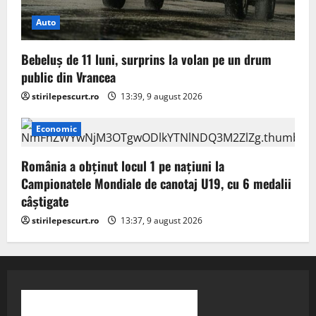
Auto
Bebeluș de 11 luni, surprins la volan pe un drum
public din Vrancea
stirilepescurt.ro
13:39, 9 august 2026
Economic
România a obținut locul 1 pe naţiuni la
Campionatele Mondiale de canotaj U19, cu 6 medalii
câștigate
stirilepescurt.ro
13:37, 9 august 2026