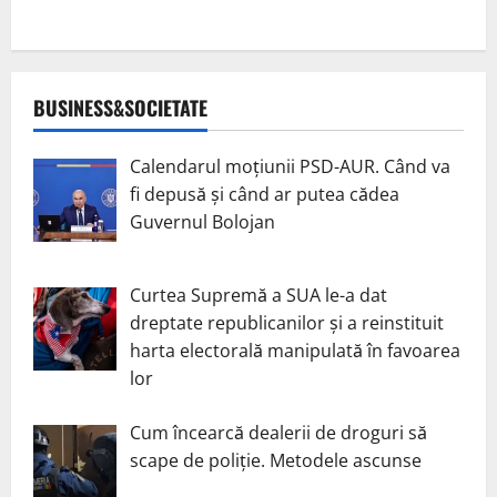
BUSINESS&SOCIETATE
Calendarul moțiunii PSD-AUR. Când va
fi depusă și când ar putea cădea
Guvernul Bolojan
Curtea Supremă a SUA le-a dat
dreptate republicanilor și a reinstituit
harta electorală manipulată în favoarea
lor
Cum încearcă dealerii de droguri să
scape de poliție. Metodele ascunse