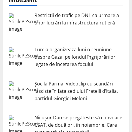
Restricții de trafic pe DN1 ca urmare a
unor lucrări la infrastructura rutieră
Turcia organizează luni o reuniune
despre Gaza, pe fondul îngrijorărilor
legate de încetarea focului
Șoc la Parma. Videoclip cu scandări
fasciste în fața sediului Fratelli d’Italia,
partidul Giorgiei Meloni
Nicuşor Dan se pregăteşte să convoace
CSAT, de două ori, în noiembrie. Care