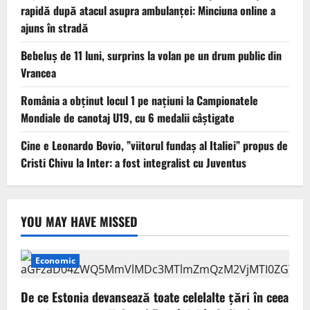
rapidă după atacul asupra ambulanței: Minciuna online a
ajuns în stradă
Bebeluș de 11 luni, surprins la volan pe un drum public din
Vrancea
România a obținut locul 1 pe naţiuni la Campionatele
Mondiale de canotaj U19, cu 6 medalii câștigate
Cine e Leonardo Bovio, ”viitorul fundaș al Italiei” propus de
Cristi Chivu la Inter: a fost integralist cu Juventus
YOU MAY HAVE MISSED
Economic
De ce Estonia devansează toate celelalte țări în ceea