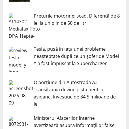
Prețurile motorinei scad. Diferență de 8
lei la un plin de 50 de litri
Tesla, pusă în fața unei probleme
neașteptate după ce un șofer de Model
Y a fost împușcat la Supercharger
O porțiune din Autostrada A3
Transilvania devine pistă pentru
avioane. Investiție de 84,5 milioane de
lei
Ministerul Afacerilor Interne
avertizează asupra informațiilor false