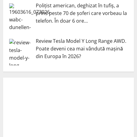
Polițist american, deghizat în tufiș, a
prins peste 70 de șoferi care vorbeau la
telefon. În doar 6 ore…
Review Tesla Model Y Long Range AWD.
Poate deveni cea mai vândută mașină
din Europa în 2026?