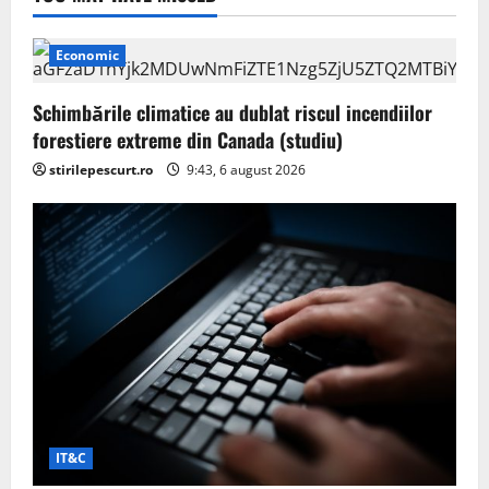
Economic
Schimbările climatice au dublat riscul incendiilor
forestiere extreme din Canada (studiu)
stirilepescurt.ro
9:43, 6 august 2026
IT&C