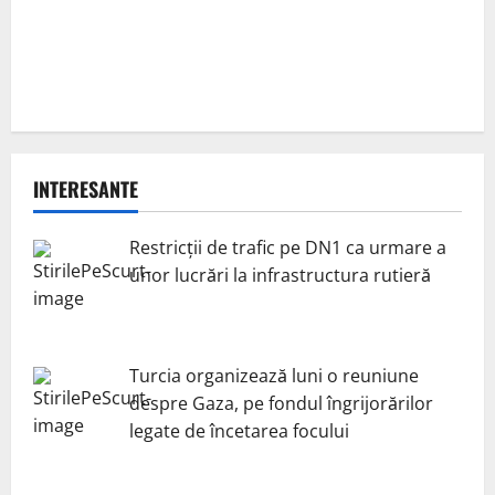
INTERESANTE
Restricții de trafic pe DN1 ca urmare a
unor lucrări la infrastructura rutieră
Turcia organizează luni o reuniune
despre Gaza, pe fondul îngrijorărilor
legate de încetarea focului