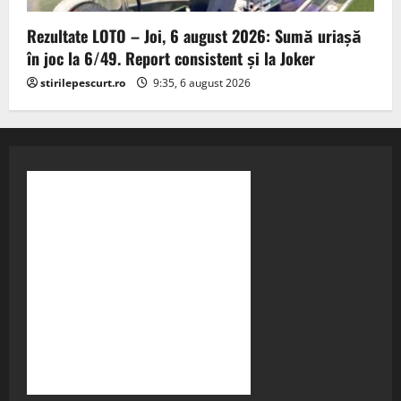
Rezultate LOTO – Joi, 6 august 2026: Sumă uriașă
în joc la 6/49. Report consistent și la Joker
stirilepescurt.ro
9:35, 6 august 2026