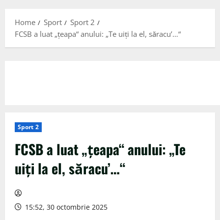
Menu
Home
Sport
Sport 2
FCSB a luat „țeapa“ anului: „Te uiți la el, săracu’…“
Sport 2
FCSB a luat „țeapa“ anului: „Te
uiți la el, săracu’…“
15:52, 30 octombrie 2025