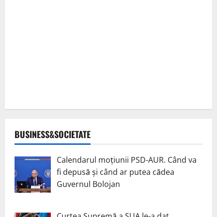
BUSINESS&SOCIETATE
Calendarul moțiunii PSD-AUR. Când va
fi depusă și când ar putea cădea
Guvernul Bolojan
Curtea Supremă a SUA le-a dat