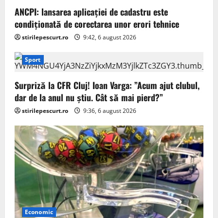
ANCPI: lansarea aplicației de cadastru este
condiționată de corectarea unor erori tehnice
stirilepescurt.ro
9:42, 6 august 2026
Sport
Surpriză la CFR Cluj! Ioan Varga: ”Acum ajut clubul,
dar de la anul nu știu. Cât să mai pierd?”
stirilepescurt.ro
9:36, 6 august 2026
Economic