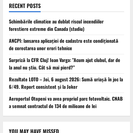
RECENT POSTS
Schimbările climatice au dublat riscul incendiilor
forestiere extreme din Canada (studiu)
ANCPI: lansarea aplicației de cadastru este condiționată
de corectarea unor erori tehnice
Surpriză la CFR Cluj! Ioan Varga: ”Acum ajut clubul, dar de
la anul nu știu. Cât să mai pierd?”
Rezultate LOTO – Joi, 6 august 2026: Sumă uriașă în joc la
6/49. Report consistent și la Joker
Aeroportul Otopeni va avea propriul parc fotovoltaic. CNAB
a semnat contractul de 134 de milioane de lei
YOU MAY HAVE MISSED