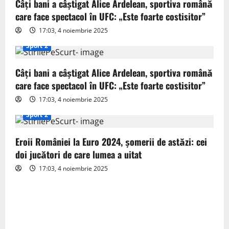
g
Câți bani a câștigat Alice Ardelean, sportiva română
care face spectacol în UFC: „Este foarte costisitor”
a
17:03, 4 noiembrie 2025
t
Sport 2
i
Câți bani a câștigat Alice Ardelean, sportiva română
o
care face spectacol în UFC: „Este foarte costisitor”
17:03, 4 noiembrie 2025
n
Sport 2
Eroii României la Euro 2024, șomerii de astăzi: cei
doi jucători de care lumea a uitat
17:03, 4 noiembrie 2025