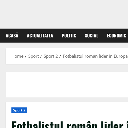
ACASĂ
ACTUALITATEA
POLITIC
SOCIAL
ECONOMIC
Home
Sport
Sport 2
Fotbalistul român lider în Europa 
Sport 2
Fotbalistul român lider 