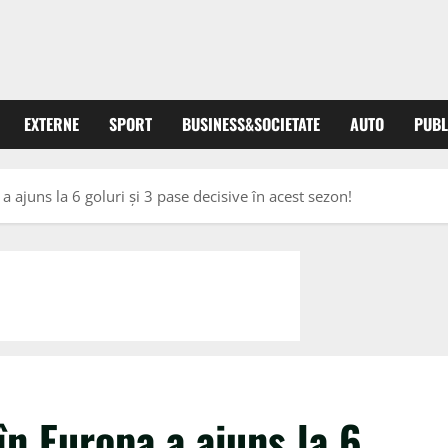
EXTERNE
SPORT
BUSINESS&SOCIETATE
AUTO
PUBL
a ajuns la 6 goluri și 3 pase decisive în acest sezon!
în Europa a ajuns la 6