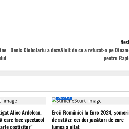
Next
ine
Denis Ciobotariu a dezvăluit de ce a refuzat-o pe Dinam
lui
pentru Rapi
Sport 2
tigat Alice Ardelean,
Eroii României la Euro 2024, șomeri
ă care face spectacol
de astăzi: cei doi jucători de care
arte costisitor”
lumea a uitat