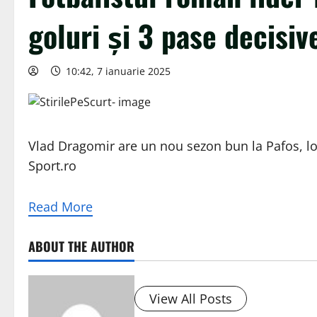
goluri și 3 pase decisiv
10:42, 7 ianuarie 2025
Vlad Dragomir are un nou sezon bun la Pafos, loc
Sport.ro
Read More
ABOUT THE AUTHOR
View All Posts