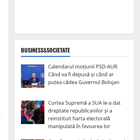
BUSINESS&SOCIETATE
Calendarul moțiunii PSD-AUR.
Când va fi depusă și când ar
putea cădea Guvernul Bolojan
Curtea Supremă a SUA le-a dat
dreptate republicanilor și a
reinstituit harta electorală
manipulată în favoarea lor