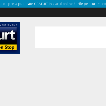
de presa publicate GRATUIT in ziarul online Stirile pe scurt > text