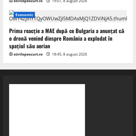
stirilepescurt.ro
19:07, 8 august 2026
Economic
Prima reacție a MAE după ce Bulgaria a anunţat că
o dronă venind dinspre România a explodat în
spaţiul său aerian
stirilepescurt.ro
18:45, 8 august 2026