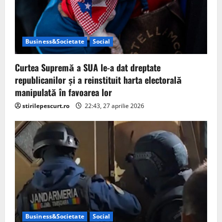
Business&Societate
Social
Curtea Supremă a SUA le-a dat dreptate
republicanilor și a reinstituit harta electorală
manipulată în favoarea lor
stirilepescurt.ro
22:43, 27 aprilie 2026
Business&Societate
Social