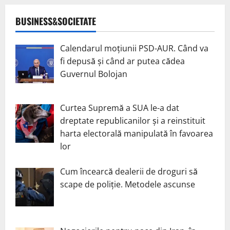
BUSINESS&SOCIETATE
Calendarul moțiunii PSD-AUR. Când va
fi depusă și când ar putea cădea
Guvernul Bolojan
Curtea Supremă a SUA le-a dat
dreptate republicanilor și a reinstituit
harta electorală manipulată în favoarea
lor
Cum încearcă dealerii de droguri să
scape de poliție. Metodele ascunse