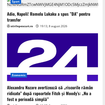
Sport
Adio, Napoli! Romelu Lukaku a spus ”DA” pentru
transfer
stirilepescurt.ro
19:13, 8 august 2026
Economic
Alexandru Nazare avertizează că „riscurile rămân
ridicate” după rapoartele Fitch și Moody’s: „Nu a
fost o perioadă simplă”