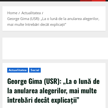
Menu
Home
Actualitatea
George Gima (USR): „La o lună de la anularea alegerilor,
mai multe întrebări decât explicaţii”
Actualitatea
Social
George Gima (USR): „La o lună de
la anularea alegerilor, mai multe
întrebări decât explicaţii”