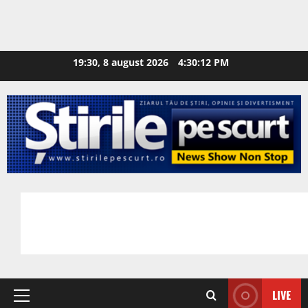
19:30, 8 august 2026
4:30:13 PM
LIVE
Primary