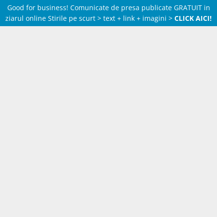
Good for business! Comunicate de presa publicate GRATUIT in
ziarul online Stirile pe scurt > text + link + imagini >
CLICK AICI!
Skip
to
content