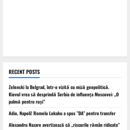
RECENT POSTS
Zelenski la Belgrad, într-o vizită cu miză geopolitică.
Kievul vrea să desprindă Serbia de influența Moscovei: „O
palmă pentru ruși”
Adio, Napoli! Romelu Lukaku a spus ”DA” pentru transfer
Alexandru Nazare avertizează că „riscurile rămân ridicate”