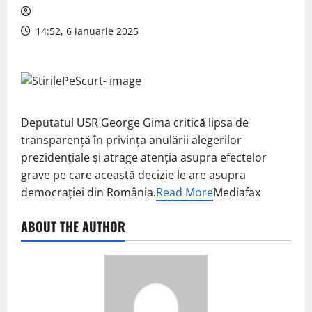
14:52, 6 ianuarie 2025
Deputatul USR George Gima critică lipsa de
transparenţă în privinţa anulării alegerilor
prezidenţiale şi atrage atenţia asupra efectelor
grave pe care această decizie le are asupra
democraţiei din România.
Read More
Mediafax
ABOUT THE AUTHOR