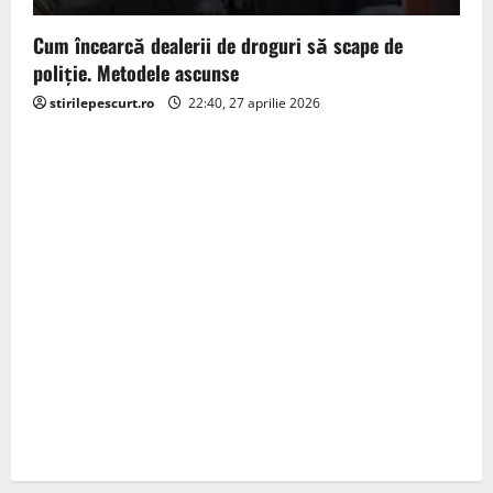
Cum încearcă dealerii de droguri să scape de
poliție. Metodele ascunse
stirilepescurt.ro
22:40, 27 aprilie 2026