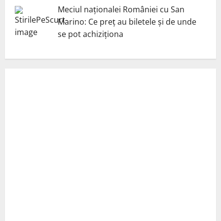
Meciul naționalei României cu San
Marino: Ce preț au biletele și de unde
se pot achiziționa