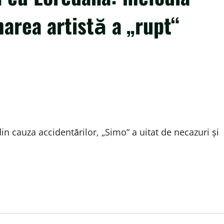
area artistă a „rupt“
in cauza accidentărilor, „Simo“ a uitat de necazuri și