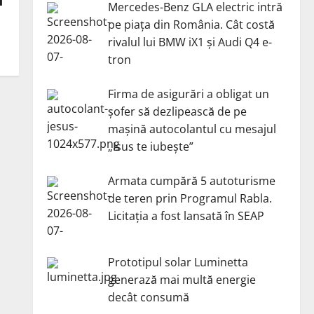
i
Mercedes-Benz GLA electric intră
pe piața din România. Cât costă
rivalul lui BMW iX1 și Audi Q4 e-
tron
Firma de asigurări a obligat un
șofer să dezlipească de pe
mașină autocolantul cu mesajul
„Isus te iubește”
Armata cumpără 5 autoturisme
de teren prin Programul Rabla.
Licitația a fost lansată în SEAP
Prototipul solar Luminetta
generază mai multă energie
decât consumă