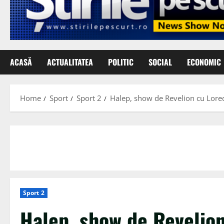
ACASĂ
ACTUALITATEA
POLITIC
SOCIAL
ECONOMIC
Home
Sport
Sport 2
Halep, show de Revelion cu Lored
Sport 2
Halep, show de Revelio