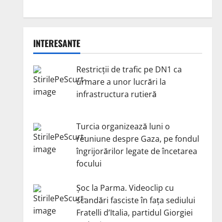
INTERESANTE
Restricții de trafic pe DN1 ca
urmare a unor lucrări la
infrastructura rutieră
Turcia organizează luni o
reuniune despre Gaza, pe fondul
îngrijorărilor legate de încetarea
focului
Șoc la Parma. Videoclip cu
scandări fasciste în fața sediului
Fratelli d’Italia, partidul Giorgiei