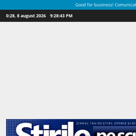
Good for business! Comunicate 
Skip
0:28, 8 august 2026
9:28:44 PM
to
content