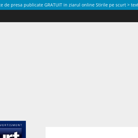
de presa publicate GRATUIT in ziarul online Stirile pe scurt > text