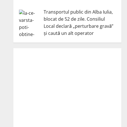
Transportul public din Alba Iulia,
blocat de 52 de zile. Consiliul
Local declară „perturbare gravă”
și caută un alt operator