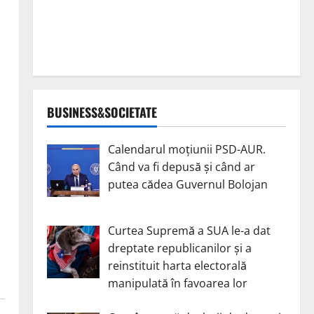
BUSINESS&SOCIETATE
Calendarul moțiunii PSD-AUR.
Când va fi depusă și când ar
putea cădea Guvernul Bolojan
Curtea Supremă a SUA le-a dat
dreptate republicanilor și a
reinstituit harta electorală
manipulată în favoarea lor