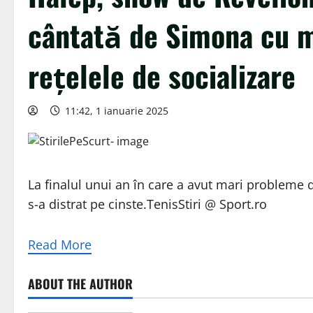
cântată de Simona cu m
rețelele de socializare
11:42, 1 ianuarie 2025
La finalul unui an în care a avut mari probleme d
s-a distrat pe cinste.TenisStiri @ Sport.ro
Read More
ABOUT THE AUTHOR