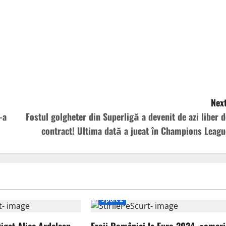
Next
-a
Fostul golgheter din Superligă a devenit de azi liber d
contract! Ultima dată a jucat în Champions Leagu
Sport 2