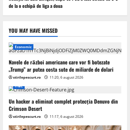
de la o echipă de liga a doua
YOU MAY HAVE MISSED
Economic
Navele de război americane care vor fi botezate
„Trump” ar putea costa sute de miliarde de dolari
stirilepescurt.ro
11:20, 6 august 2026
IT&C
Un hacker a eliminat complet protecția Denuvo din
Crimson Desert
stirilepescurt.ro
11:17, 6 august 2026