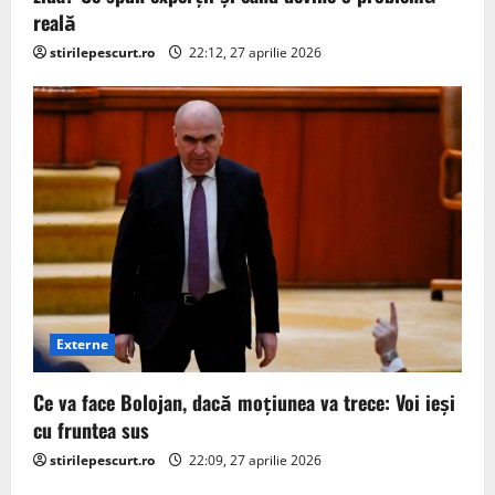
reală
stirilepescurt.ro
22:12, 27 aprilie 2026
Externe
Ce va face Bolojan, dacă moțiunea va trece: Voi ieși
cu fruntea sus
stirilepescurt.ro
22:09, 27 aprilie 2026