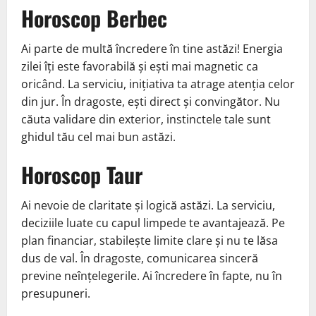
Horoscop Berbec
Ai parte de multă încredere în tine astăzi! Energia
zilei îți este favorabilă și ești mai magnetic ca
oricând. La serviciu, inițiativa ta atrage atenția celor
din jur. În dragoste, ești direct și convingător. Nu
căuta validare din exterior, instinctele tale sunt
ghidul tău cel mai bun astăzi.
Horoscop Taur
Ai nevoie de claritate și logică astăzi. La serviciu,
deciziile luate cu capul limpede te avantajează. Pe
plan financiar, stabilește limite clare și nu te lăsa
dus de val. În dragoste, comunicarea sinceră
previne neînțelegerile. Ai încredere în fapte, nu în
presupuneri.