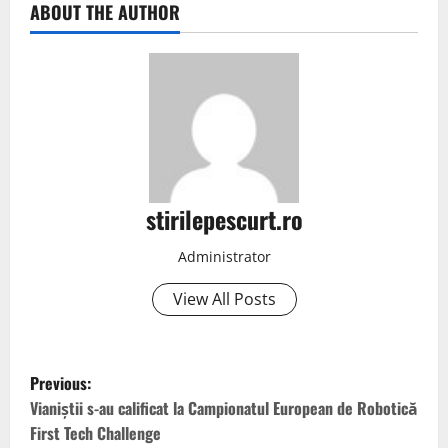
ABOUT THE AUTHOR
stirilepescurt.ro
Administrator
View All Posts
P
Previous:
o
Vianiștii s-au calificat la Campionatul European de Robotică
First Tech Challenge