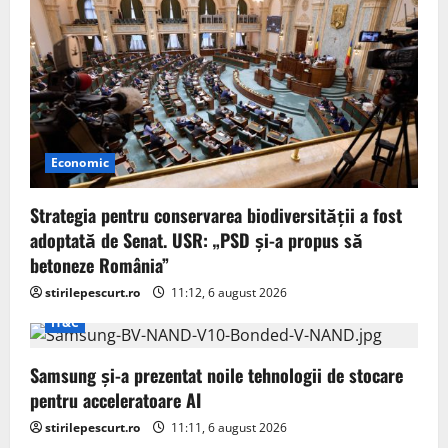
Economic
Strategia pentru conservarea biodiversității a fost
adoptată de Senat. USR: „PSD și-a propus să
betoneze România”
stirilepescurt.ro
11:12, 6 august 2026
IT&C
Samsung și-a prezentat noile tehnologii de stocare
pentru acceleratoare AI
stirilepescurt.ro
11:11, 6 august 2026