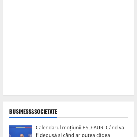
BUSINESS&SOCIETATE
Calendarul moțiunii PSD-AUR. Când va
fi depusă și când ar putea cădea