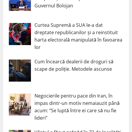
Guvernul Bolojan
Curtea Supremă a SUA le-a dat
dreptate republicanilor și a reinstituit
harta electorală manipulată în favoarea
lor
Cum încearcă dealerii de droguri să
scape de poliție. Metodele ascunse
Negocierile pentru pace din Iran, în
impas dintr-un motiv nemaiauzit până
acum: ”Se luptă între ei care să nu fie
lideri”