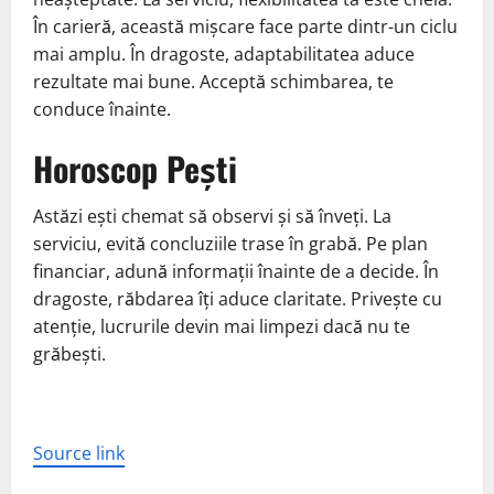
În carieră, această mișcare face parte dintr-un ciclu
mai amplu. În dragoste, adaptabilitatea aduce
rezultate mai bune. Acceptă schimbarea, te
conduce înainte.
Horoscop Pești
Astăzi ești chemat să observi și să înveți. La
serviciu, evită concluziile trase în grabă. Pe plan
financiar, adună informații înainte de a decide. În
dragoste, răbdarea îți aduce claritate. Privește cu
atenție, lucrurile devin mai limpezi dacă nu te
grăbești.
Source link