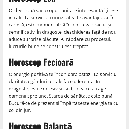
O idee nouă sau o oportunitate interesantă îți iese
în cale. La serviciu, curiozitatea te avantajează. În
carieră, este momentul să începi ceva practic și
semnificativ. În dragoste, deschiderea față de nou
aduce surprize plăcute. Ai răbdare cu procesul,
lucrurile bune se construiesc treptat.
Horoscop Fecioară
O energie pozitivă te înconjoară astăzi. La serviciu,
claritatea gândurilor tale face diferența. În
dragoste, ești expresiv și cald, ceea ce atrage
oamenii spre tine. Starea de sănătate este bună.
Bucură-te de prezent și împărtășește energia ta cu
cei din jur.
Horoscop Balanță