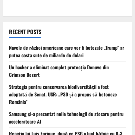
RECENT POSTS
Navele de război americane care vor fi botezate „Trump” ar
putea costa sute de miliarde de dolari
Un hacker a eliminat complet protecția Denuvo din
Crimson Desert
Strategia pentru conservarea biodiversității a fost
adoptată de Senat. USR: „PSD și-a propus să betoneze
România”
Samsung și-a prezentat noile tehnologii de stocare pentru
acceleratoare AI
Reacția lui Luis Enrique, după ce PSG a luat bătaie cu 0-3