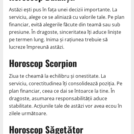
Astăzi ești pus în fața unei decizii importante. La
serviciu, alege ce se aliniază cu valorile tale. Pe plan
financiar, evită alegerile făcute din teamă sau sub
presiune. În dragoste, sinceritatea îți aduce liniște
pe termen lung. Inima și rațiunea trebuie să
lucreze împreună astăzi.
Horoscop Scorpion
Ziua te cheamă la echilibru și onestitate. La
serviciu, corectitudinea îți consolidează poziția. Pe
plan financiar, ceea ce dai se întoarce la tine. În
dragoste, asumarea responsabilității aduce
stabilitate. Acțiunile tale de astăzi vor avea ecou în
zilele următoare.
Horoscop Săgetător