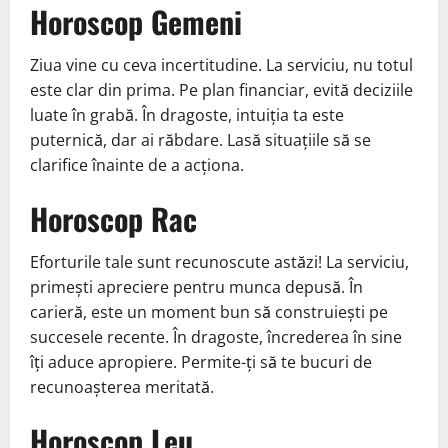
Horoscop Gemeni
Ziua vine cu ceva incertitudine. La serviciu, nu totul
este clar din prima. Pe plan financiar, evită deciziile
luate în grabă. În dragoste, intuiția ta este
puternică, dar ai răbdare. Lasă situațiile să se
clarifice înainte de a acționa.
Horoscop Rac
Eforturile tale sunt recunoscute astăzi! La serviciu,
primești apreciere pentru munca depusă. În
carieră, este un moment bun să construiești pe
succesele recente. În dragoste, încrederea în sine
îți aduce apropiere. Permite-ți să te bucuri de
recunoașterea meritată.
Horoscop Leu