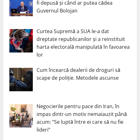
fi depusă și când ar putea cădea
Guvernul Bolojan
Curtea Supremă a SUA le-a dat
dreptate republicanilor și a reinstituit
harta electorală manipulată în favoarea
lor
Cum încearcă dealerii de droguri să
scape de poliție. Metodele ascunse
Negocierile pentru pace din Iran, în
impas dintr-un motiv nemaiauzit până
acum: ”Se luptă între ei care să nu fie
lideri”