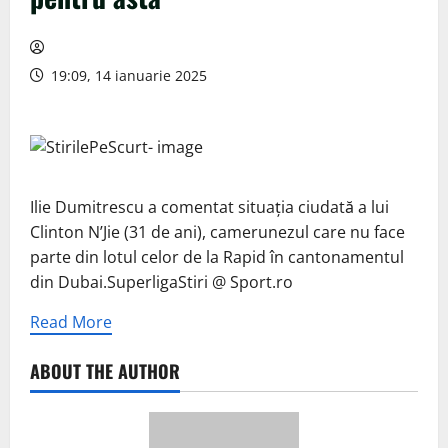
19:09, 14 ianuarie 2025
Ilie Dumitrescu a comentat situația ciudată a lui
Clinton N’Jie (31 de ani), camerunezul care nu face
parte din lotul celor de la Rapid în cantonamentul
din Dubai.SuperligaStiri @ Sport.ro
Read More
ABOUT THE AUTHOR