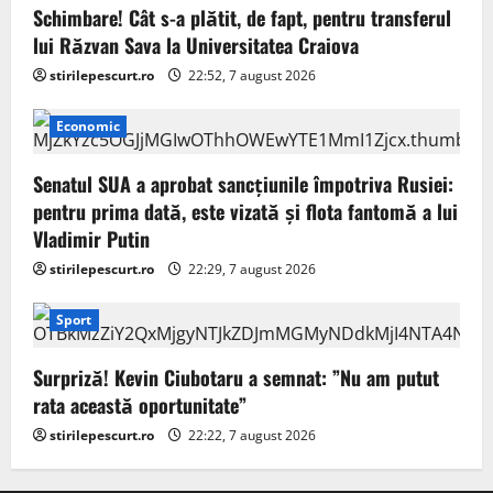
Schimbare! Cât s-a plătit, de fapt, pentru transferul
lui Răzvan Sava la Universitatea Craiova
stirilepescurt.ro
22:52, 7 august 2026
Economic
Senatul SUA a aprobat sancțiunile împotriva Rusiei:
pentru prima dată, este vizată și flota fantomă a lui
Vladimir Putin
stirilepescurt.ro
22:29, 7 august 2026
Sport
Surpriză! Kevin Ciubotaru a semnat: ”Nu am putut
rata această oportunitate”
stirilepescurt.ro
22:22, 7 august 2026