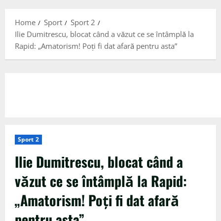
Menu
Home
Sport
Sport 2
Ilie Dumitrescu, blocat când a văzut ce se întâmplă la
Rapid: „Amatorism! Poți fi dat afară pentru asta”
Sport 2
Ilie Dumitrescu, blocat când a
văzut ce se întâmplă la Rapid:
„Amatorism! Poți fi dat afară
pentru asta”