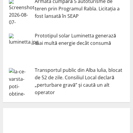
Armata cumpără 5 autoturisme de
teren prin Programul Rabla. Licitația a
fost lansată în SEAP
Prototipul solar Luminetta generază
mai multă energie decât consumă
Transportul public din Alba Iulia, blocat
de 52 de zile. Consiliul Local declară
„perturbare gravă” și caută un alt
operator