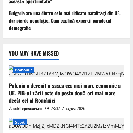
această oportunitate”
Bulgaria are una dintre cele mai ridicate natalități din UE,
dar pierde populație. Cum explică experții paradoxul
demografic
YOU MAY HAVE MISSED
Economic
Polonia a devenit a șasea cea mai mare economie a
UE. PIB-ul țării este de peste două ori mai mare
decât cel al României
stirilepescurt.ro
23:02, 7 august 2026
Sport