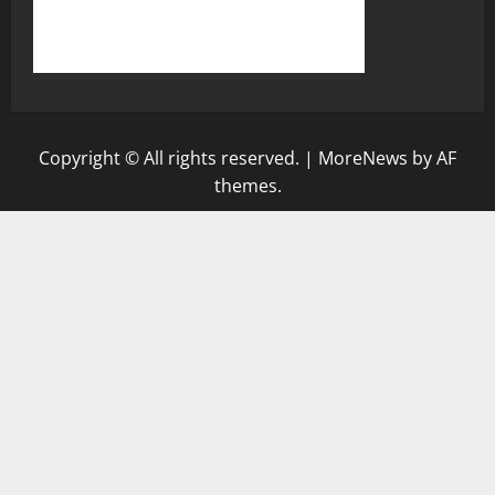
Copyright © All rights reserved.
|
MoreNews
by AF
themes.