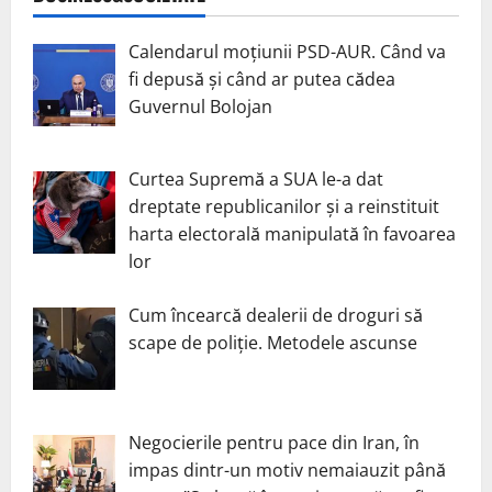
Calendarul moțiunii PSD-AUR. Când va
fi depusă și când ar putea cădea
Guvernul Bolojan
Curtea Supremă a SUA le-a dat
dreptate republicanilor și a reinstituit
harta electorală manipulată în favoarea
lor
Cum încearcă dealerii de droguri să
scape de poliție. Metodele ascunse
Negocierile pentru pace din Iran, în
impas dintr-un motiv nemaiauzit până