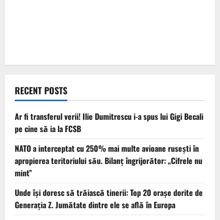
RECENT POSTS
Ar fi transferul verii! Ilie Dumitrescu i-a spus lui Gigi Becali
pe cine să ia la FCSB
NATO a interceptat cu 250% mai multe avioane rusești în
apropierea teritoriului său. Bilanț îngrijorător: „Cifrele nu
mint”
Unde își doresc să trăiască tinerii: Top 20 orașe dorite de
Generația Z. Jumătate dintre ele se află în Europa