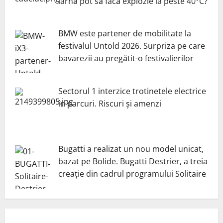
iarnă pot să facă explozie la peste 40°C?
BMW este partener de mobilitate la
festivalul Untold 2026. Surpriza pe care
bavarezii au pregătit-o festivalierilor
Sectorul 1 interzice trotinetele electrice
în parcuri. Riscuri și amenzi
Bugatti a realizat un nou model unicat,
bazat pe Bolide. Bugatti Destrier, a treia
creație din cadrul programului Solitaire