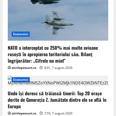
Economic
NATO a interceptat cu 250% mai multe avioane
rusești în apropierea teritoriului său. Bilanț
îngrijorător: „Cifrele nu mint”
stirilepescurt.ro
8:01, 7 august 2026
Economic
Unde își doresc să trăiască tinerii: Top 20 orașe
dorite de Generația Z. Jumătate dintre ele se află în
Europa
stirilepescurt.ro
7:55, 7 august 2026