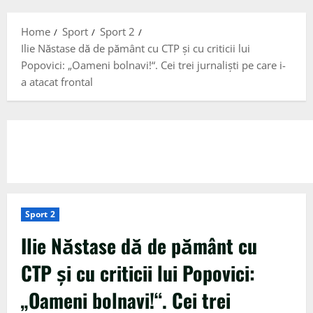
Menu
Home
Sport
Sport 2
Ilie Năstase dă de pământ cu CTP și cu criticii lui
Popovici: „Oameni bolnavi!“. Cei trei jurnaliști pe care i-
a atacat frontal
Sport 2
Ilie Năstase dă de pământ cu
CTP și cu criticii lui Popovici:
„Oameni bolnavi!“. Cei trei