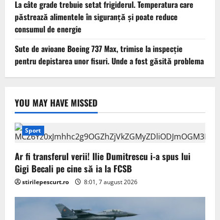
La câte grade trebuie setat frigiderul. Temperatura care
păstrează alimentele în siguranță și poate reduce
consumul de energie
Sute de avioane Boeing 737 Max, trimise la inspecție
pentru depistarea unor fisuri. Unde a fost găsită problema
YOU MAY HAVE MISSED
Sport
Ar fi transferul verii! Ilie Dumitrescu i-a spus lui
Gigi Becali pe cine să ia la FCSB
stirilepescurt.ro
8:01, 7 august 2026