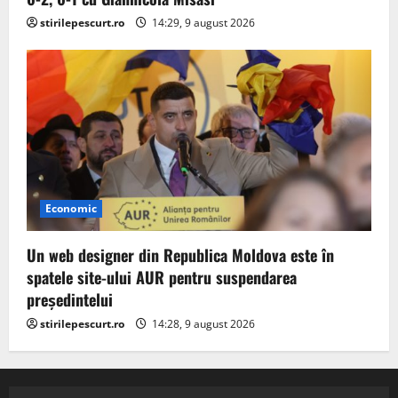
stirilepescurt.ro
14:29, 9 august 2026
Economic
Un web designer din Republica Moldova este în
spatele site-ului AUR pentru suspendarea
președintelui
stirilepescurt.ro
14:28, 9 august 2026