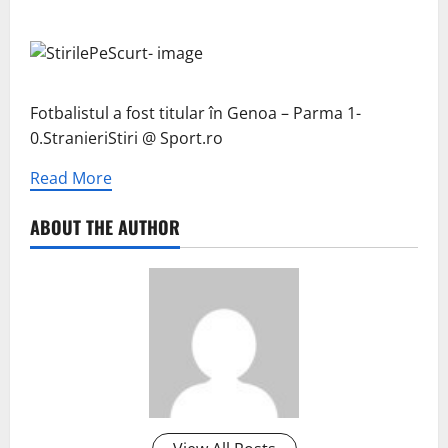
Fotbalistul a fost titular în Genoa – Parma 1-
0.StranieriStiri @ Sport.ro
Read More
ABOUT THE AUTHOR