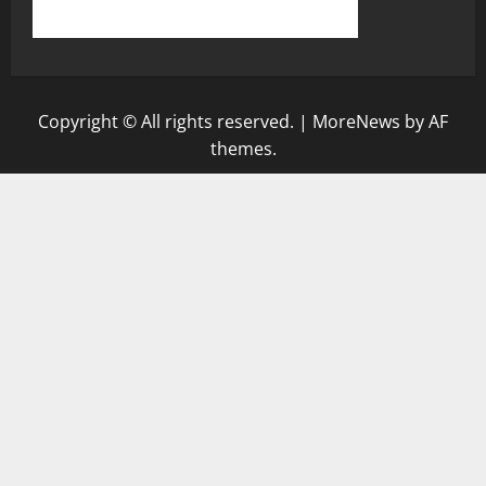
Copyright © All rights reserved.
|
MoreNews
by AF
themes.