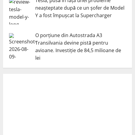
Tesla, pusă în fața unei probleme
neașteptate după ce un șofer de Model
Y a fost împușcat la Supercharger
O porțiune din Autostrada A3
Transilvania devine pistă pentru
avioane. Investiție de 84,5 milioane de
lei