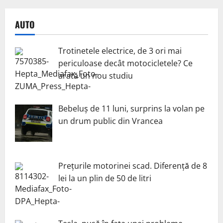
AUTO
Trotinetele electrice, de 3 ori mai
periculoase decât motocicletele? Ce
arată un nou studiu
Bebeluș de 11 luni, surprins la volan pe
un drum public din Vrancea
Prețurile motorinei scad. Diferență de 8
lei la un plin de 50 de litri