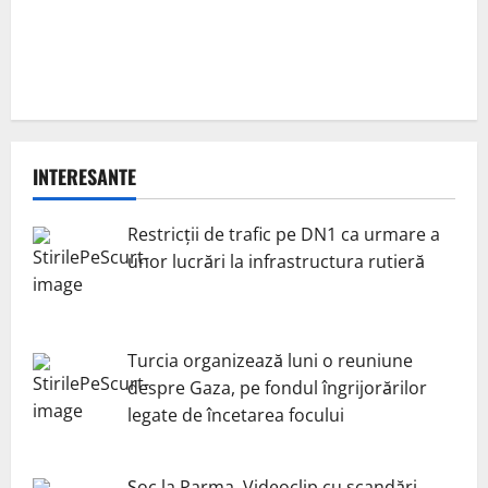
INTERESANTE
Restricții de trafic pe DN1 ca urmare a
unor lucrări la infrastructura rutieră
Turcia organizează luni o reuniune
despre Gaza, pe fondul îngrijorărilor
legate de încetarea focului
Șoc la Parma. Videoclip cu scandări