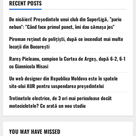
RECENT POSTS
De nicăieri! Președintele unui club din SuperLigă, ”pariu
nebun”: ”Când face primul punct, îmi dau cămașa jos”
Piroman reţinut de poliţişti, după ce incendiat mai multe
locaţii din București
Rareș Pieleanu, campion la Curtea de Argeș, după 6-2, 6-1
cu Giannicola Misasi
Un web designer din Republica Moldova este în spatele
site-ului AUR pentru suspendarea președintelui
Trotinetele electrice, de 3 ori mai periculoase decât
motocicletele? Ce arată un nou studiu
YOU MAY HAVE MISSED