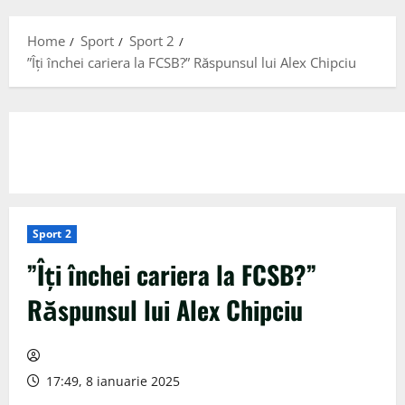
Menu
Home
Sport
Sport 2
”Îți închei cariera la FCSB?” Răspunsul lui Alex Chipciu
Sport 2
”Îți închei cariera la FCSB?”
Răspunsul lui Alex Chipciu
17:49, 8 ianuarie 2025