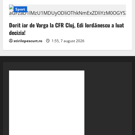
Sport
Dorit iar de Varga la CFR Cluj, Edi Iordănescu a luat
decizia!
stirilepescurt.ro
1:55, 7 august 2026