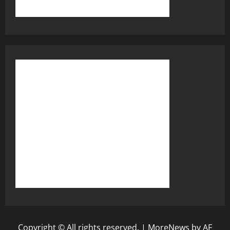
Copyright © All rights reserved.
|
MoreNews
by AF