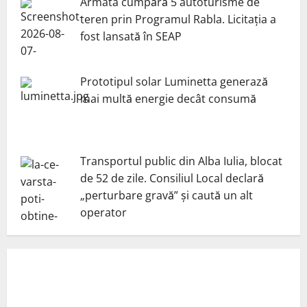
Armata cumpără 5 autoturisme de
teren prin Programul Rabla. Licitația a
fost lansată în SEAP
Prototipul solar Luminetta generază
mai multă energie decât consumă
Transportul public din Alba Iulia, blocat
de 52 de zile. Consiliul Local declară
„perturbare gravă” și caută un alt
operator