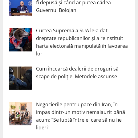
fi depusă și când ar putea cădea
Guvernul Bolojan
Curtea Supremă a SUA le-a dat
dreptate republicanilor și a reinstituit
harta electorală manipulată în favoarea
lor
Cum încearcă dealerii de droguri să
scape de poliție. Metodele ascunse
Negocierile pentru pace din Iran, în
impas dintr-un motiv nemaiauzit până
acum: ”Se luptă între ei care să nu fie
lideri”