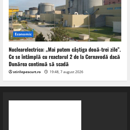
Economic
Nuclearelectrica: „Mai putem câștiga două-trei zile”.
Ce se întâmplă cu reactorul 2 de la Cernavodă dacă
Dunărea continuă să scadă
stirilepescurt.ro
19:48, 7 august 2026