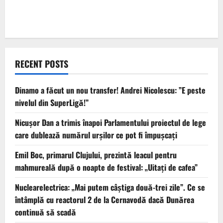
RECENT POSTS
Dinamo a făcut un nou transfer! Andrei Nicolescu: ”E peste
nivelul din SuperLigă!”
Nicușor Dan a trimis înapoi Parlamentului proiectul de lege
care dublează numărul urșilor ce pot fi împușcați
Emil Boc, primarul Clujului, prezintă leacul pentru
mahmureală după o noapte de festival: „Uitați de cafea”
Nuclearelectrica: „Mai putem câștiga două-trei zile”. Ce se
întâmplă cu reactorul 2 de la Cernavodă dacă Dunărea
continuă să scadă