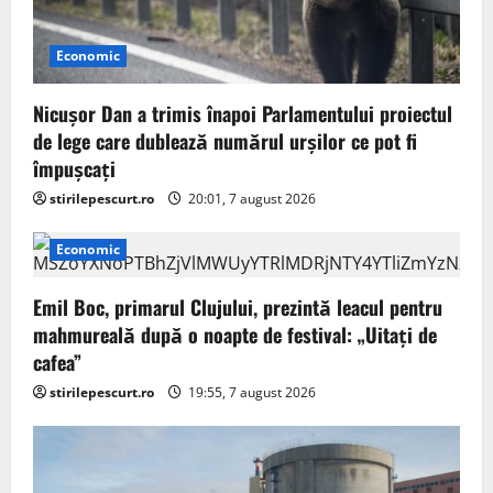
Economic
Nicușor Dan a trimis înapoi Parlamentului proiectul
de lege care dublează numărul urșilor ce pot fi
împușcați
stirilepescurt.ro
20:01, 7 august 2026
Economic
Emil Boc, primarul Clujului, prezintă leacul pentru
mahmureală după o noapte de festival: „Uitați de
cafea”
stirilepescurt.ro
19:55, 7 august 2026