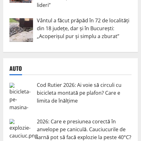
lideri”
Vântul a făcut prăpăd în 72 de localități
din 18 județe, dar și în București:
„Acoperișul pur și simplu a zburat”
AUTO
Cod Rutier 2026: Ai voie să circuli cu
bicicleta montată pe plafon? Care e
limita de înălțime
2026: Care e presiunea corectă în
anvelope pe caniculă. Cauciucurile de
iarnă pot să facă explozie la peste 40°C?