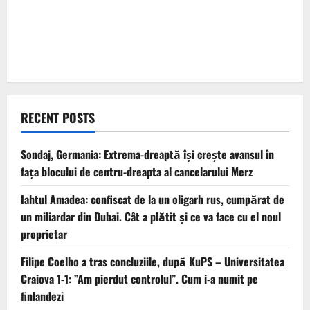
RECENT POSTS
Sondaj, Germania: Extrema-dreaptă îşi creşte avansul în
faţa blocului de centru-dreapta al cancelarului Merz
Iahtul Amadea: confiscat de la un oligarh rus, cumpărat de
un miliardar din Dubai. Cât a plătit și ce va face cu el noul
proprietar
Filipe Coelho a tras concluziile, după KuPS – Universitatea
Craiova 1-1: ”Am pierdut controlul”. Cum i-a numit pe
finlandezi