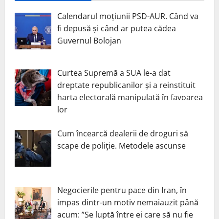
Calendarul moțiunii PSD-AUR. Când va
fi depusă și când ar putea cădea
Guvernul Bolojan
Curtea Supremă a SUA le-a dat
dreptate republicanilor și a reinstituit
harta electorală manipulată în favoarea
lor
Cum încearcă dealerii de droguri să
scape de poliție. Metodele ascunse
Negocierile pentru pace din Iran, în
impas dintr-un motiv nemaiauzit până
acum: ”Se luptă între ei care să nu fie