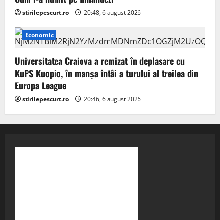
stirilepescurt.ro
20:48, 6 august 2026
Economic
Universitatea Craiova a remizat în deplasare cu
KuPS Kuopio, în manşa întâi a turului al treilea din
Europa League
stirilepescurt.ro
20:46, 6 august 2026