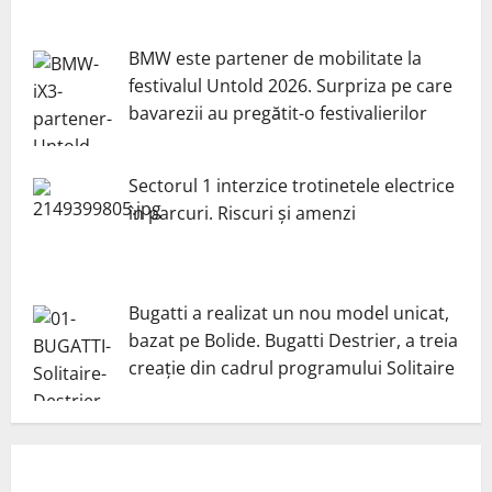
BMW este partener de mobilitate la
festivalul Untold 2026. Surpriza pe care
bavarezii au pregătit-o festivalierilor
Sectorul 1 interzice trotinetele electrice
în parcuri. Riscuri și amenzi
Bugatti a realizat un nou model unicat,
bazat pe Bolide. Bugatti Destrier, a treia
creație din cadrul programului Solitaire