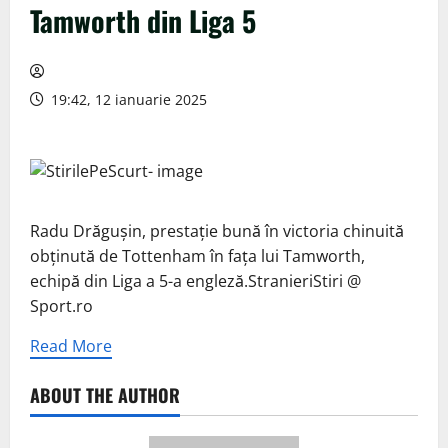
Tamworth din Liga 5
19:42, 12 ianuarie 2025
Radu Drăgușin, prestație bună în victoria chinuită
obținută de Tottenham în fața lui Tamworth,
echipă din Liga a 5-a engleză.StranieriStiri @
Sport.ro
Read More
ABOUT THE AUTHOR