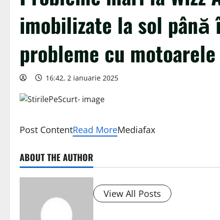
imobilizate la sol până
probleme cu motoarele
16:42, 2 ianuarie 2025
Post Content
Read More
Mediafax
ABOUT THE AUTHOR
View All Posts