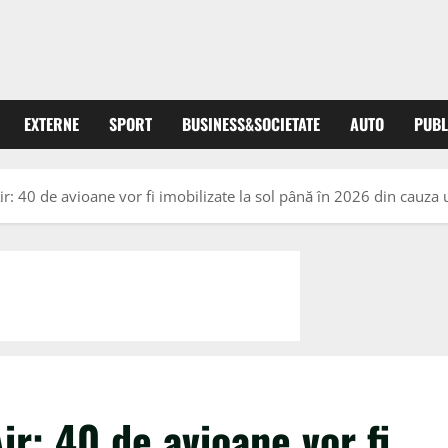
EXTERNE
SPORT
BUSINESS&SOCIETATE
AUTO
PUBL
r: 40 de avioane vor fi imobilizate la sol până în 2026 din cauz
r: 40 de avioane vor fi