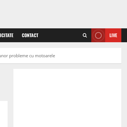
ICITATE
CONTACT
LIVE
a unor probleme cu motoarele