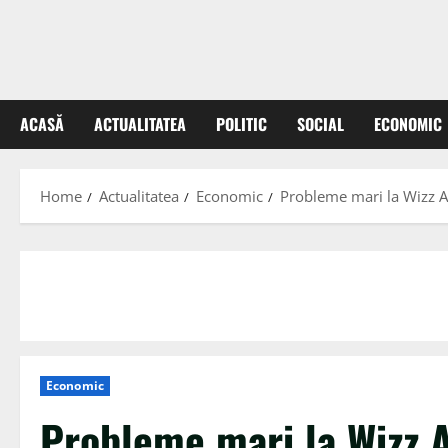
ACASĂ
ACTUALITATEA
POLITIC
SOCIAL
ECONOMIC
Home
Actualitatea
Economic
Probleme mari la Wizz Ai
Economic
Probleme mari la Wizz Ai