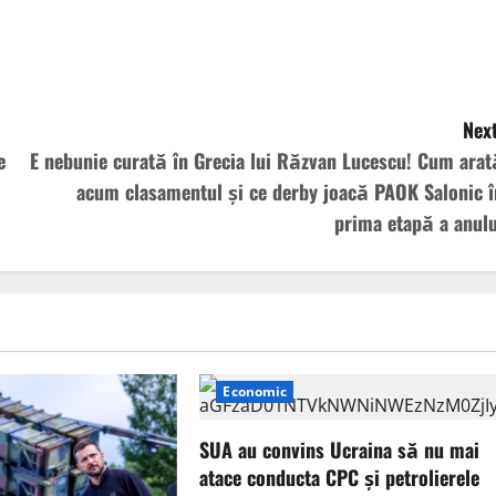
Next
e
E nebunie curată în Grecia lui Răzvan Lucescu! Cum arat
acum clasamentul și ce derby joacă PAOK Salonic î
prima etapă a anulu
Economic
SUA au convins Ucraina să nu mai
atace conducta CPC şi petrolierele