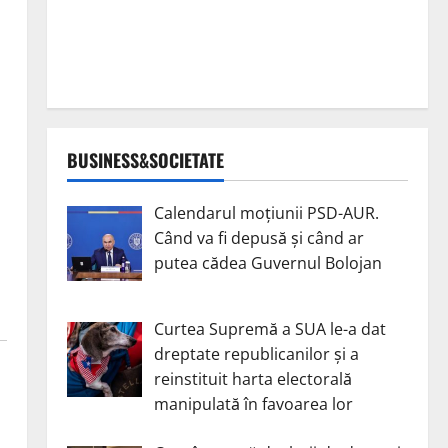
BUSINESS&SOCIETATE
Calendarul moțiunii PSD-AUR.
Când va fi depusă și când ar
putea cădea Guvernul Bolojan
Curtea Supremă a SUA le-a dat
dreptate republicanilor și a
reinstituit harta electorală
manipulată în favoarea lor