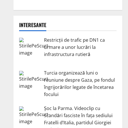
INTERESANTE
Restricții de trafic pe DN1 ca
urmare a unor lucrări la
infrastructura rutieră
Turcia organizează luni o
reuniune despre Gaza, pe fondul
îngrijorărilor legate de încetarea
focului
Șoc la Parma. Videoclip cu
scandări fasciste în fața sediului
Fratelli d’Italia, partidul Giorgiei