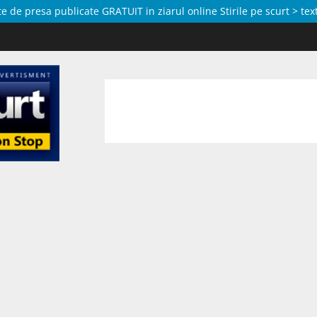
de presa publicate GRATUIT in ziarul online Stirile pe scurt > text