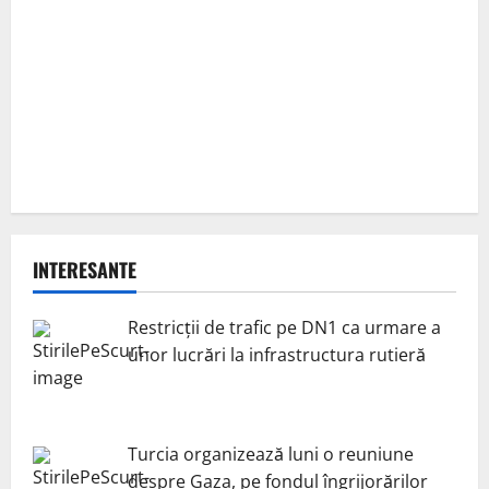
INTERESANTE
Restricții de trafic pe DN1 ca urmare a
unor lucrări la infrastructura rutieră
Turcia organizează luni o reuniune
despre Gaza, pe fondul îngrijorărilor