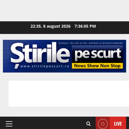
22:35, 8 august 2026
7:36:06 PM
LIVE
Primary