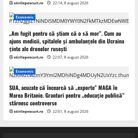
stirilepescurt.ro
22:14, 8 august 2026
Economic
„Am fugit pentru că știam că o să mor”. Cum au
ajuns medicii, spitalele și ambulanțele din Ucraina
ținte ale dronelor rusești
stirilepescurt.ro
22:07, 8 august 2026
Economic
SUA, acuzate că încearcă să „exporte” MAGA în
Marea Britanie. Granturi pentru „educație publică”
stârnesc controverse
stirilepescurt.ro
22:01, 8 august 2026