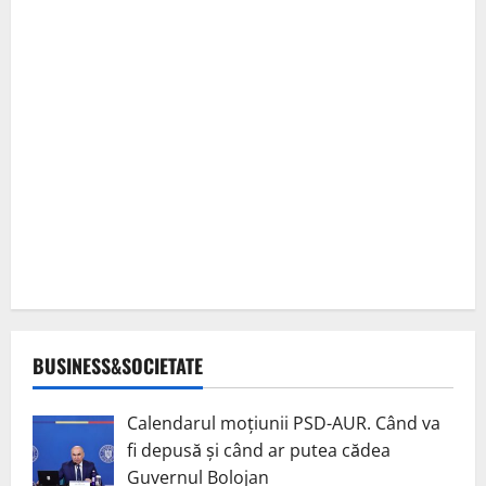
BUSINESS&SOCIETATE
Calendarul moțiunii PSD-AUR. Când va
fi depusă și când ar putea cădea
Guvernul Bolojan