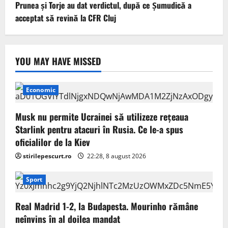
Prunea și Torje au dat verdictul, după ce Șumudică a
acceptat să revină la CFR Cluj
YOU MAY HAVE MISSED
Economic
Musk nu permite Ucrainei să utilizeze reţeaua
Starlink pentru atacuri în Rusia. Ce le-a spus
oficialilor de la Kiev
stirilepescurt.ro
22:28, 8 august 2026
Sport
Real Madrid 1-2, la Budapesta. Mourinho rămâne
neînvins în al doilea mandat