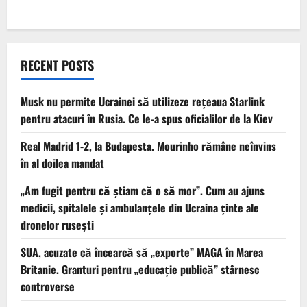
RECENT POSTS
Musk nu permite Ucrainei să utilizeze reţeaua Starlink
pentru atacuri în Rusia. Ce le-a spus oficialilor de la Kiev
Real Madrid 1-2, la Budapesta. Mourinho rămâne neînvins
în al doilea mandat
„Am fugit pentru că știam că o să mor”. Cum au ajuns
medicii, spitalele și ambulanțele din Ucraina ținte ale
dronelor rusești
SUA, acuzate că încearcă să „exporte” MAGA în Marea
Britanie. Granturi pentru „educație publică” stârnesc
controverse