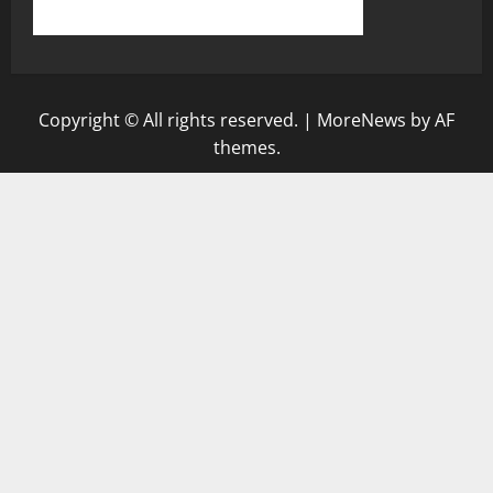
Copyright © All rights reserved.
|
MoreNews
by AF
themes.