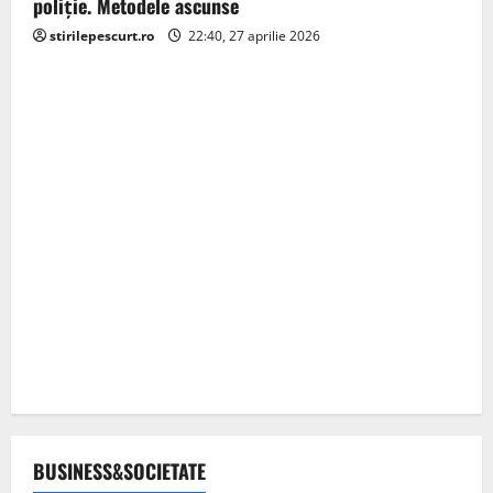
poliție. Metodele ascunse
stirilepescurt.ro
22:40, 27 aprilie 2026
BUSINESS&SOCIETATE