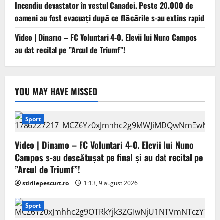
Incendiu devastator în vestul Canadei. Peste 20.000 de
oameni au fost evacuați după ce flăcările s-au extins rapid
Video | Dinamo – FC Voluntari 4-0. Elevii lui Nuno Campos
au dat recital pe ”Arcul de Triumf”!
YOU MAY HAVE MISSED
Sport
Video | Dinamo – FC Voluntari 4-0. Elevii lui Nuno
Campos s-au descătușat pe final și au dat recital pe
”Arcul de Triumf”!
stirilepescurt.ro
1:13, 9 august 2026
Sport