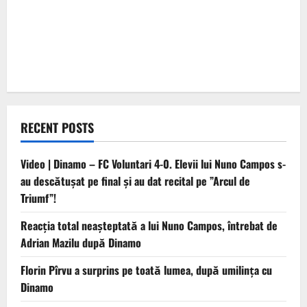
RECENT POSTS
Video | Dinamo – FC Voluntari 4-0. Elevii lui Nuno Campos s-
au descătușat pe final și au dat recital pe ”Arcul de
Triumf”!
Reacția total neașteptată a lui Nuno Campos, întrebat de
Adrian Mazilu după Dinamo
Florin Pîrvu a surprins pe toată lumea, după umilința cu
Dinamo