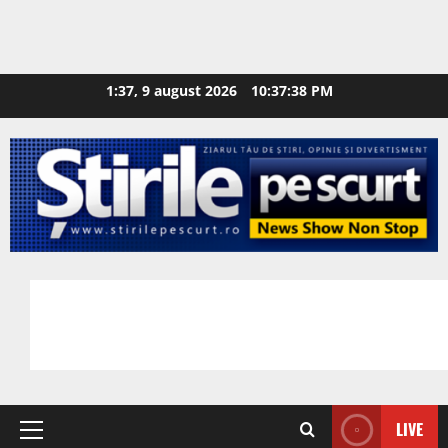
1:37, 9 august 2026
10:37:39 PM
LIVE
Primary