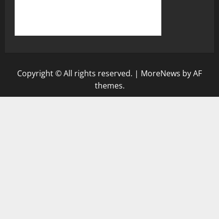
Copyright © All rights reserved.
|
MoreNews
by AF
themes.