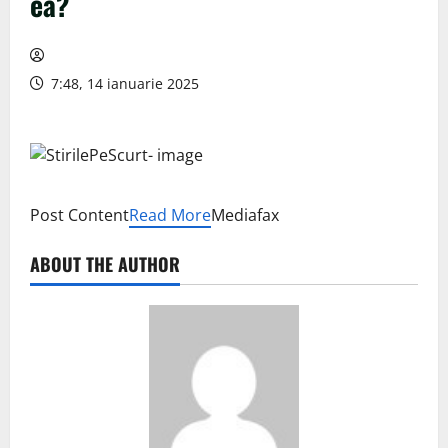
ea?
7:48, 14 ianuarie 2025
Post Content
Read More
Mediafax
ABOUT THE AUTHOR