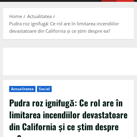
Menu
Home
Actualitatea
Pudra roz ignifugă: Ce rol are în limitarea incendiilor
devastatoare din California şi ce ştim despre ea?
Actualitatea
Social
Pudra roz ignifugă: Ce rol are în
limitarea incendiilor devastatoare
din California şi ce ştim despre