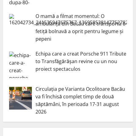
O mamă a filmat momentul: O
ambulanță din Bacău care transporta o
fetiță bolnavă a oprit pentru legume și
pepeni
Echipa care a creat Porsche 911 Tribute
to Transfăgărășan revine cu un nou
proiect spectaculos
Circulația pe Varianta Ocolitoare Bacău
va fi închisă complet timp de două
săptămâni, în perioada 17-31 august
2026