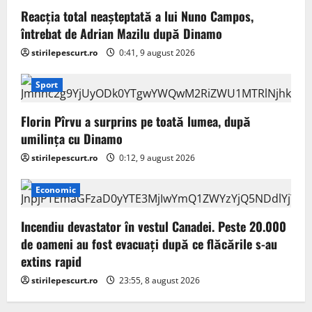
Reacția total neașteptată a lui Nuno Campos,
întrebat de Adrian Mazilu după Dinamo
stirilepescurt.ro
0:41, 9 august 2026
Sport
Florin Pîrvu a surprins pe toată lumea, după
umilința cu Dinamo
stirilepescurt.ro
0:12, 9 august 2026
Economic
Incendiu devastator în vestul Canadei. Peste 20.000
de oameni au fost evacuați după ce flăcările s-au
extins rapid
stirilepescurt.ro
23:55, 8 august 2026