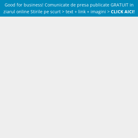
Good for business! Comunicate de presa publicate GRATUIT in
ziarul online Stirile pe scurt > text + link + imagini >
CLICK AICI!
Skip
to
content