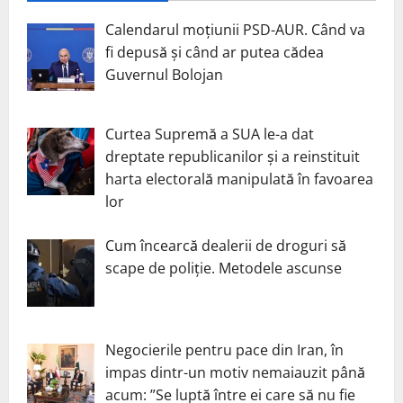
Calendarul moțiunii PSD-AUR. Când va
fi depusă și când ar putea cădea
Guvernul Bolojan
Curtea Supremă a SUA le-a dat
dreptate republicanilor și a reinstituit
harta electorală manipulată în favoarea
lor
Cum încearcă dealerii de droguri să
scape de poliție. Metodele ascunse
Negocierile pentru pace din Iran, în
impas dintr-un motiv nemaiauzit până
acum: ”Se luptă între ei care să nu fie