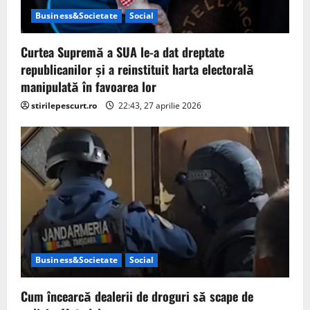
Business&Societate
Social
Curtea Supremă a SUA le-a dat dreptate
republicanilor și a reinstituit harta electorală
manipulată în favoarea lor
stirilepescurt.ro
22:43, 27 aprilie 2026
Business&Societate
Social
Cum încearcă dealerii de droguri să scape de