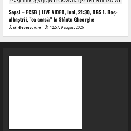
Sepsi – FCSB | LIVE VIDEO, luni, 21:30, DGS 1. Roș-
albaștrii, ”ca acasă” la Sfântu Gheorghe
stirilepescurt.ro
12:57, 9 august 2026