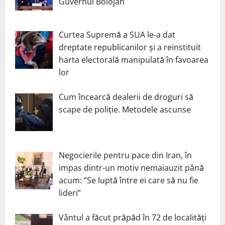
Guvernul Bolojan
Curtea Supremă a SUA le-a dat
dreptate republicanilor și a reinstituit
harta electorală manipulată în favoarea
lor
Cum încearcă dealerii de droguri să
scape de poliție. Metodele ascunse
Negocierile pentru pace din Iran, în
impas dintr-un motiv nemaiauzit până
acum: ”Se luptă între ei care să nu fie
lideri”
Vântul a făcut prăpăd în 72 de localități