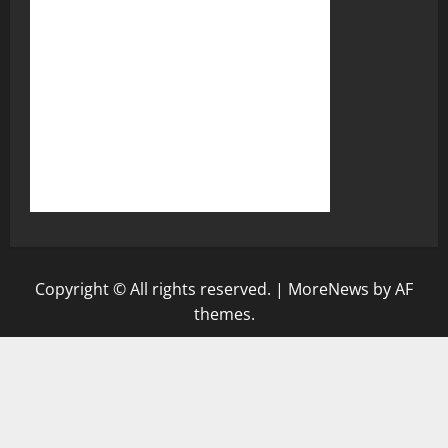
Copyright © All rights reserved.
|
MoreNews
by AF
themes.