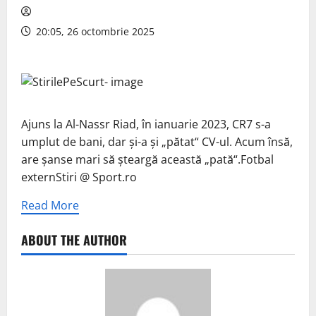
20:05, 26 octombrie 2025
Ajuns la Al-Nassr Riad, în ianuarie 2023, CR7 s-a
umplut de bani, dar și-a și „pătat“ CV-ul. Acum însă,
are șanse mari să șteargă această „pată“.Fotbal
externStiri @ Sport.ro
Read More
ABOUT THE AUTHOR