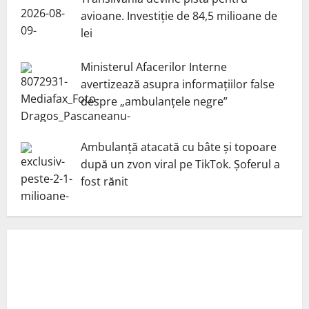
avioane. Investiție de 84,5 milioane de
lei
Ministerul Afacerilor Interne
avertizează asupra informațiilor false
despre „ambulanțele negre”
Ambulanță atacată cu bâte și topoare
după un zvon viral pe TikTok. Șoferul a
fost rănit