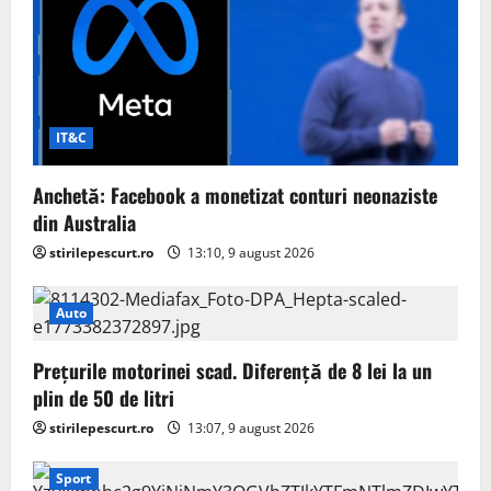
IT&C
Anchetă: Facebook a monetizat conturi neonaziste
din Australia
stirilepescurt.ro
13:10, 9 august 2026
Auto
Prețurile motorinei scad. Diferență de 8 lei la un
plin de 50 de litri
stirilepescurt.ro
13:07, 9 august 2026
Sport