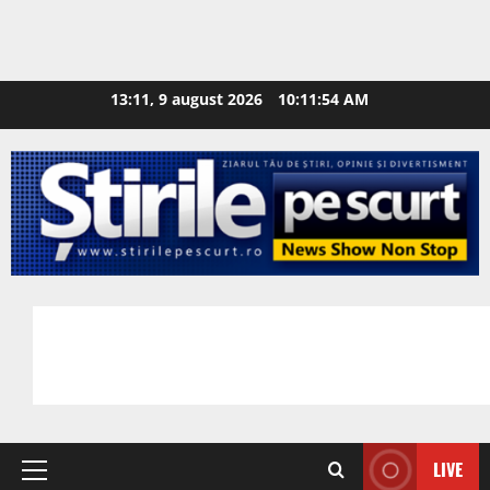
13:11, 9 august 2026
10:11:55 AM
LIVE
Primary