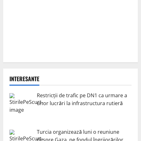
INTERESANTE
Restricții de trafic pe DN1 ca urmare a
unor lucrări la infrastructura rutieră
Turcia organizează luni o reuniune
despre Gaza, pe fondul îngrijorărilor