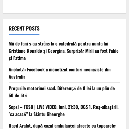
RECENT POSTS
Mii de fani s-au strâns la o catedrală pentru nunta lui
Cristiano Ronaldo şi Georgina. Surpriză: Mirii au fost Fabio
şi Fatima
Anchetă: Facebook a monetizat conturi neonaziste din
Australia
Prețurile motorinei scad. Diferență de 8 lei la un plin de
50 de litri
Sepsi – FCSB | LIVE VIDEO, luni, 21:30, DGS 1. Roș-albaștrii,
”ca acasă” la Sfântu Gheorghe
Raed Arafat, după cazul ambulanței atacate cu topoarele: