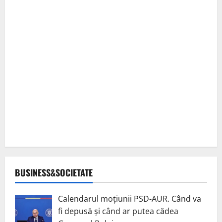
BUSINESS&SOCIETATE
Calendarul moțiunii PSD-AUR. Când va
fi depusă și când ar putea cădea