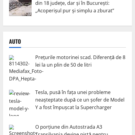
din 18 județe, dar și în București:
„Acoperișul pur și simplu a zburat”
AUTO
Prețurile motorinei scad. Diferență de 8
lei la un plin de 50 de litri
Tesla, pusă în fața unei probleme
neașteptate după ce un șofer de Model
Y a fost împușcat la Supercharger
O porțiune din Autostrada A3
Transilvania devine pistă pentru