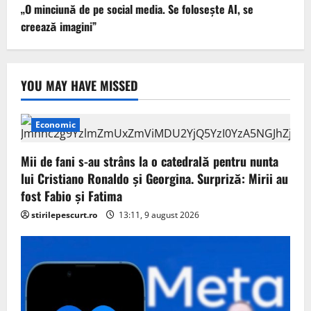
„O minciună de pe social media. Se folosește AI, se
creează imagini”
YOU MAY HAVE MISSED
Economic
Mii de fani s-au strâns la o catedrală pentru nunta
lui Cristiano Ronaldo şi Georgina. Surpriză: Mirii au
fost Fabio şi Fatima
stirilepescurt.ro
13:11, 9 august 2026