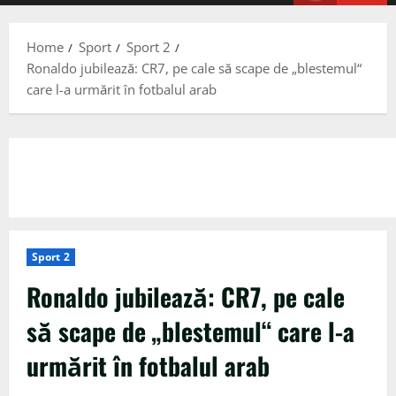
Menu
Home
Sport
Sport 2
Ronaldo jubilează: CR7, pe cale să scape de „blestemul“
care l-a urmărit în fotbalul arab
Sport 2
Ronaldo jubilează: CR7, pe cale
să scape de „blestemul“ care l-a
urmărit în fotbalul arab