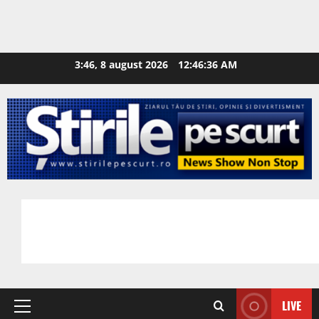
3:46, 8 august 2026
12:46:37 AM
LIVE
Primary