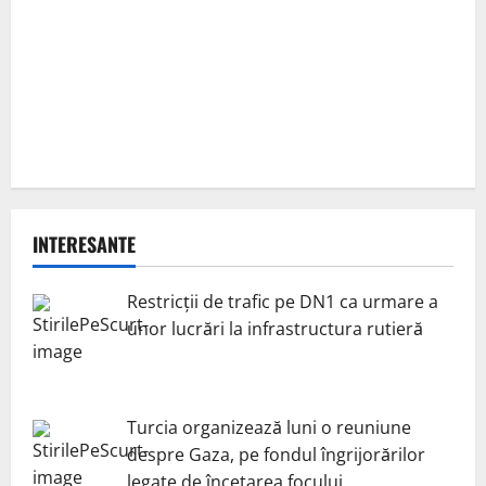
INTERESANTE
Restricții de trafic pe DN1 ca urmare a
unor lucrări la infrastructura rutieră
Turcia organizează luni o reuniune
despre Gaza, pe fondul îngrijorărilor
legate de încetarea focului