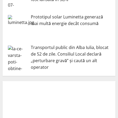
Prototipul solar Luminetta generază
mai multă energie decât consumă
Transportul public din Alba Iulia, blocat
de 52 de zile. Consiliul Local declară
„perturbare gravă” și caută un alt
operator