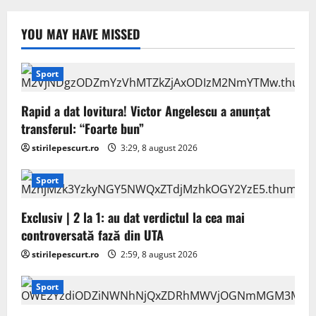
YOU MAY HAVE MISSED
Sport
Rapid a dat lovitura! Victor Angelescu a anunțat
transferul: “Foarte bun”
stirilepescurt.ro
3:29, 8 august 2026
Sport
Exclusiv | 2 la 1: au dat verdictul la cea mai
controversată fază din UTA
stirilepescurt.ro
2:59, 8 august 2026
Sport