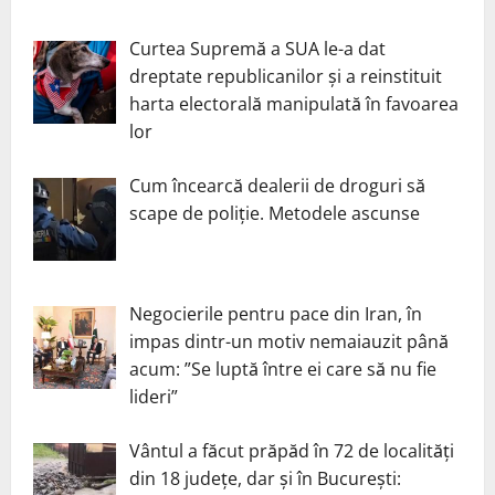
Curtea Supremă a SUA le-a dat
dreptate republicanilor și a reinstituit
harta electorală manipulată în favoarea
lor
Cum încearcă dealerii de droguri să
scape de poliție. Metodele ascunse
Negocierile pentru pace din Iran, în
impas dintr-un motiv nemaiauzit până
acum: ”Se luptă între ei care să nu fie
lideri”
Vântul a făcut prăpăd în 72 de localități
din 18 județe, dar și în București: