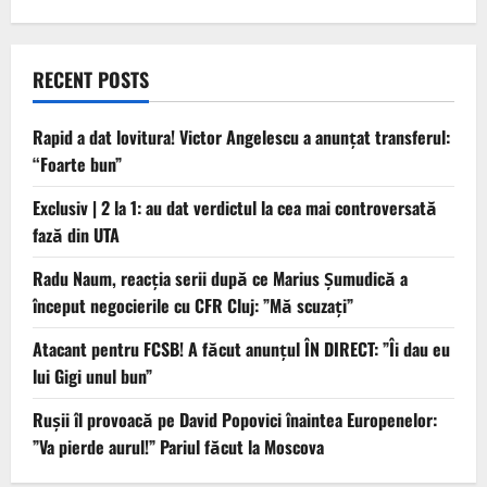
RECENT POSTS
Rapid a dat lovitura! Victor Angelescu a anunțat transferul:
“Foarte bun”
Exclusiv | 2 la 1: au dat verdictul la cea mai controversată
fază din UTA
Radu Naum, reacția serii după ce Marius Șumudică a
început negocierile cu CFR Cluj: ”Mă scuzați”
Atacant pentru FCSB! A făcut anunțul ÎN DIRECT: ”Îi dau eu
lui Gigi unul bun”
Rușii îl provoacă pe David Popovici înaintea Europenelor:
”Va pierde aurul!” Pariul făcut la Moscova