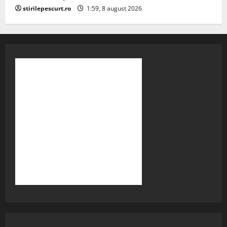
stirilepescurt.ro
1:59, 8 august 2026