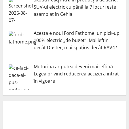
SUV-ul electric cu până la 7 locuri este
asamblat în Cehia
Acesta e noul Ford Fathome, un pick-up
100% electric „de buget”. Mai ieftin
decât Duster, mai spațios decât RAV4?
Motorina ar putea deveni mai ieftină.
Legea privind reducerea accizei a intrat
în vigoare