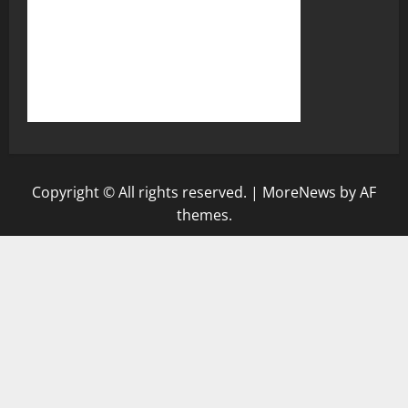
Copyright © All rights reserved.
|
MoreNews
by AF
themes.