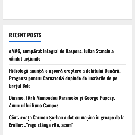
RECENT POSTS
eMAG, cumpărat integral de Naspers. Iulian Stanciu a
vândut acțiunile
Hidrologii anunță o ușoară creștere a debitului Dunării.
Prognoza pentru Cernavodă depinde de lucrările de pe
brațul Bala
Dinamo, fără Mamoudou Karamoko și George Pușcaș.
Anunțul lui Nuno Campos
Cântăreața Carmen Șerban a dat cu mașina în groapa de la
Eroilor: „Trage stânga rău, acum”