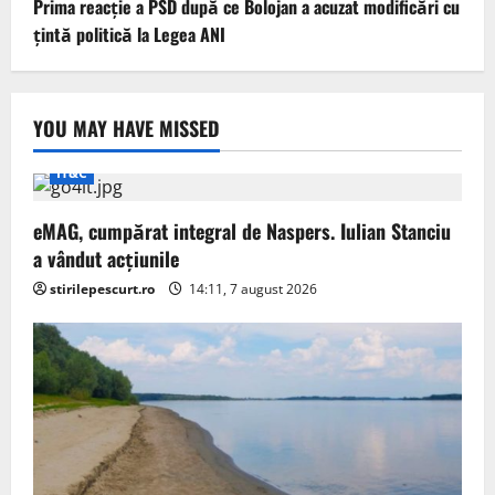
Prima reacție a PSD după ce Bolojan a acuzat modificări cu
țintă politică la Legea ANI
YOU MAY HAVE MISSED
IT&C
eMAG, cumpărat integral de Naspers. Iulian Stanciu
a vândut acțiunile
stirilepescurt.ro
14:11, 7 august 2026