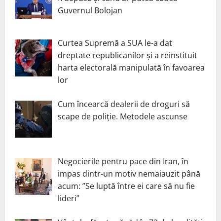
Guvernul Bolojan
Curtea Supremă a SUA le-a dat
dreptate republicanilor și a reinstituit
harta electorală manipulată în favoarea
lor
Cum încearcă dealerii de droguri să
scape de poliție. Metodele ascunse
Negocierile pentru pace din Iran, în
impas dintr-un motiv nemaiauzit până
acum: ”Se luptă între ei care să nu fie
lideri”