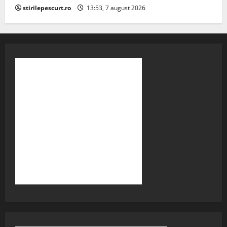
stirilepescurt.ro
13:53, 7 august 2026