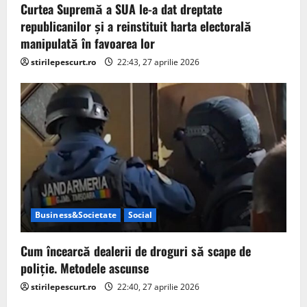
Curtea Supremă a SUA le-a dat dreptate
republicanilor și a reinstituit harta electorală
manipulată în favoarea lor
stirilepescurt.ro
22:43, 27 aprilie 2026
Business&Societate
Social
Cum încearcă dealerii de droguri să scape de
poliție. Metodele ascunse
stirilepescurt.ro
22:40, 27 aprilie 2026