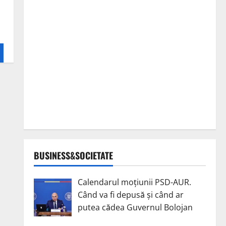
BUSINESS&SOCIETATE
Calendarul moțiunii PSD-AUR.
Când va fi depusă și când ar
putea cădea Guvernul Bolojan