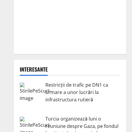
INTERESANTE
Restricții de trafic pe DN1 ca
urmare a unor lucrări la
infrastructura rutieră
Turcia organizează luni o
reuniune despre Gaza, pe fondul