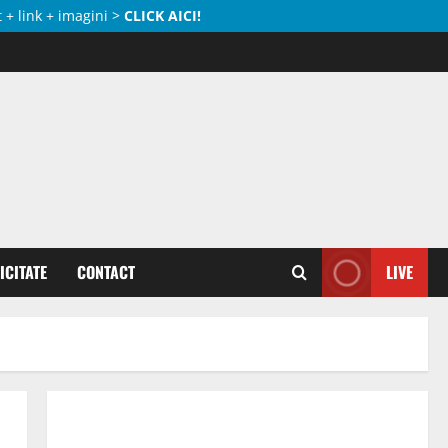
 + link + imagini >
CLICK AICI!
ICITATE
CONTACT
LIVE