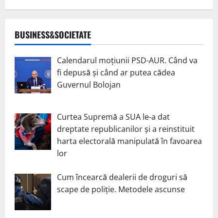
BUSINESS&SOCIETATE
Calendarul moțiunii PSD-AUR. Când va
fi depusă și când ar putea cădea
Guvernul Bolojan
Curtea Supremă a SUA le-a dat
dreptate republicanilor și a reinstituit
harta electorală manipulată în favoarea
lor
Cum încearcă dealerii de droguri să
scape de poliție. Metodele ascunse