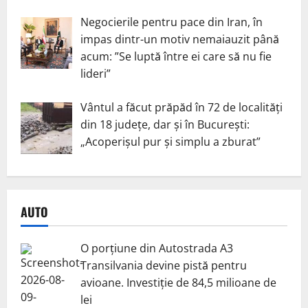
Negocierile pentru pace din Iran, în
impas dintr-un motiv nemaiauzit până
acum: ”Se luptă între ei care să nu fie
lideri”
Vântul a făcut prăpăd în 72 de localități
din 18 județe, dar și în București:
„Acoperișul pur și simplu a zburat”
AUTO
O porțiune din Autostrada A3
Transilvania devine pistă pentru
avioane. Investiție de 84,5 milioane de
lei