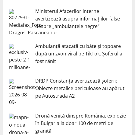
Ministerul Afacerilor Interne
avertizează asupra informațiilor false
despre „ambulanțele negre”
Ambulanță atacată cu bâte și topoare
după un zvon viral pe TikTok. Șoferul a
fost rănit
DRDP Constanța avertizează șoferii:
Obiecte metalice periculoase au apărut
pe Autostrada A2
Dronă venită dinspre România, explozie
în Bulgaria la doar 100 de metri de
graniță