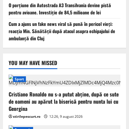
O porțiune din Autostrada A3 Transilvania devine pistă
pentru avioane. Investiție de 84,5 milioane de lei
Cum a ajuns un fake news viral să pună în pericol vieți:
reacția Min. Sănătății după atacul asupra echipajului de
ambulanță din Cluj
YOU MAY HAVE MISSED
Sport
Cristiano Ronaldo nu s-a putut abține, după ce sute
de oameni au apărut la biserică pentru nunta lui cu
Georgina
stirilepescurt.ro
12:26, 9 august 2026