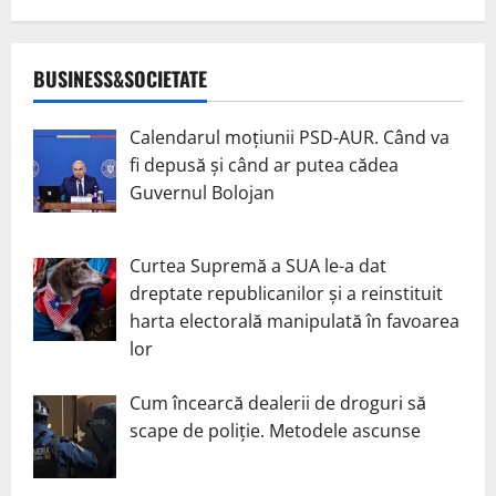
BUSINESS&SOCIETATE
Calendarul moțiunii PSD-AUR. Când va
fi depusă și când ar putea cădea
Guvernul Bolojan
Curtea Supremă a SUA le-a dat
dreptate republicanilor și a reinstituit
harta electorală manipulată în favoarea
lor
Cum încearcă dealerii de droguri să
scape de poliție. Metodele ascunse