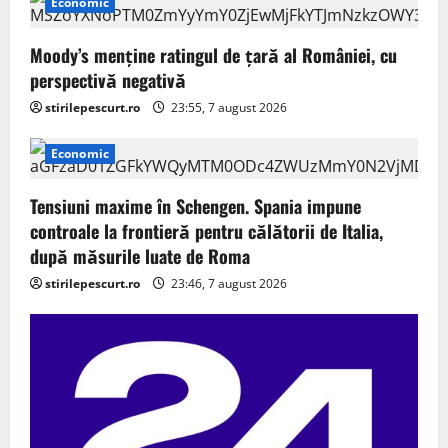
Economic
Moody’s menține ratingul de țară al României, cu
perspectivă negativă
stirilepescurt.ro
23:55, 7 august 2026
Economic
Tensiuni maxime în Schengen. Spania impune
controale la frontieră pentru călătorii de Italia,
după măsurile luate de Roma
stirilepescurt.ro
23:46, 7 august 2026