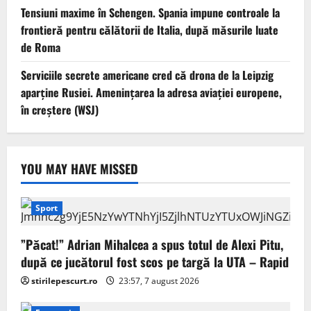
Tensiuni maxime în Schengen. Spania impune controale la
frontieră pentru călătorii de Italia, după măsurile luate
de Roma
Serviciile secrete americane cred că drona de la Leipzig
aparține Rusiei. Amenințarea la adresa aviației europene,
în creștere (WSJ)
YOU MAY HAVE MISSED
Sport
”Păcat!” Adrian Mihalcea a spus totul de Alexi Pitu,
după ce jucătorul fost scos pe targă la UTA – Rapid
stirilepescurt.ro
23:57, 7 august 2026