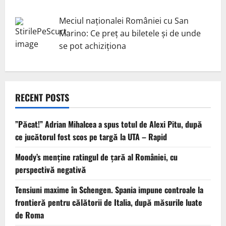
Meciul naționalei României cu San
Marino: Ce preț au biletele și de unde
se pot achiziționa
RECENT POSTS
”Păcat!” Adrian Mihalcea a spus totul de Alexi Pitu, după
ce jucătorul fost scos pe targă la UTA – Rapid
Moody’s menține ratingul de țară al României, cu
perspectivă negativă
Tensiuni maxime în Schengen. Spania impune controale la
frontieră pentru călătorii de Italia, după măsurile luate
de Roma