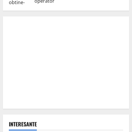
operator
INTERESANTE