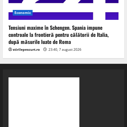
Economic
Tensiuni maxime în Schengen. Spania impune
controale la frontieră pentru călătorii de Italia,
după măsurile luate de Roma
stirilepescurt.ro
23:40, 7 august 2026