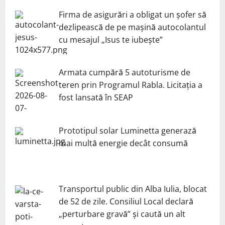
Firma de asigurări a obligat un șofer să
dezlipească de pe mașină autocolantul
cu mesajul „Isus te iubește”
Armata cumpără 5 autoturisme de
teren prin Programul Rabla. Licitația a
fost lansată în SEAP
Prototipul solar Luminetta generază
mai multă energie decât consumă
Transportul public din Alba Iulia, blocat
de 52 de zile. Consiliul Local declară
„perturbare gravă” și caută un alt