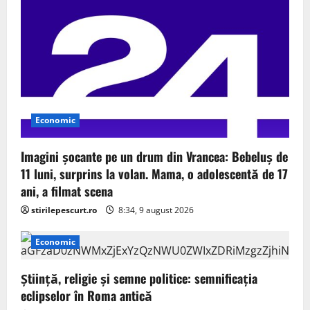
Economic
Imagini șocante pe un drum din Vrancea: Bebeluș de
11 luni, surprins la volan. Mama, o adolescentă de 17
ani, a filmat scena
stirilepescurt.ro
8:34, 9 august 2026
Economic
Știință, religie și semne politice: semnificația
eclipselor în Roma antică