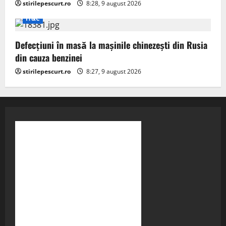
stirilepescurt.ro
8:28, 9 august 2026
IT&C
Defecțiuni în masă la mașinile chinezești din Rusia
din cauza benzinei
stirilepescurt.ro
8:27, 9 august 2026