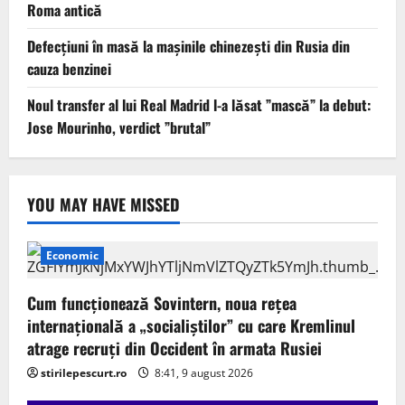
Roma antică
Defecțiuni în masă la mașinile chinezești din Rusia din
cauza benzinei
Noul transfer al lui Real Madrid l-a lăsat ”mască” la debut:
Jose Mourinho, verdict ”brutal”
YOU MAY HAVE MISSED
Economic
Cum funcționează Sovintern, noua rețea
internațională a „socialiștilor” cu care Kremlinul
atrage recruți din Occident în armata Rusiei
stirilepescurt.ro
8:41, 9 august 2026