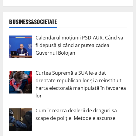
BUSINESS&SOCIETATE
Calendarul moțiunii PSD-AUR. Când va
fi depusă și când ar putea cădea
Guvernul Bolojan
Curtea Supremă a SUA le-a dat
dreptate republicanilor și a reinstituit
harta electorală manipulată în favoarea
lor
Cum încearcă dealerii de droguri să
scape de poliție. Metodele ascunse