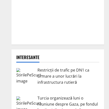
INTERESANTE
Restricții de trafic pe DN1 ca
urmare a unor lucrări la
infrastructura rutieră
Turcia organizează luni o
reuniune despre Gaza, pe fondul