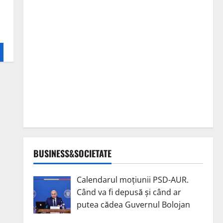
BUSINESS&SOCIETATE
Calendarul moțiunii PSD-AUR.
Când va fi depusă și când ar
putea cădea Guvernul Bolojan