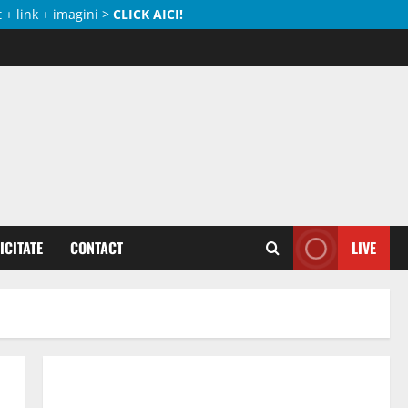
 + link + imagini >
CLICK AICI!
ICITATE
CONTACT
LIVE