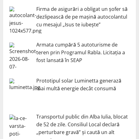
Firma de asigurări a obligat un șofer să
dezlipească de pe mașină autocolantul
cu mesajul „Isus te iubește”
Armata cumpără 5 autoturisme de
teren prin Programul Rabla. Licitația a
fost lansată în SEAP
Prototipul solar Luminetta generază
mai multă energie decât consumă
Transportul public din Alba Iulia, blocat
de 52 de zile. Consiliul Local declară
„perturbare gravă” și caută un alt