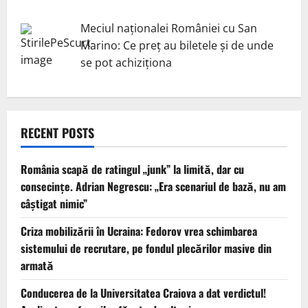
Meciul naționalei României cu San
Marino: Ce preț au biletele și de unde
se pot achiziționa
RECENT POSTS
România scapă de ratingul „junk” la limită, dar cu
consecinţe. Adrian Negrescu: „Era scenariul de bază, nu am
câștigat nimic”
Criza mobilizării în Ucraina: Fedorov vrea schimbarea
sistemului de recrutare, pe fondul plecărilor masive din
armată
Conducerea de la Universitatea Craiova a dat verdictul!