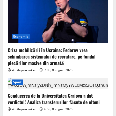
Economic
Criza mobilizării în Ucraina: Fedorov vrea
schimbarea sistemului de recrutare, pe fondul
plecărilor masive din armată
stirilepescurt.ro
7:03, 8 august 2026
Sport
Conducerea de la Universitatea Craiova a dat
verdictul! Analiza transferurilor făcute de olteni
stirilepescurt.ro
6:58, 8 august 2026