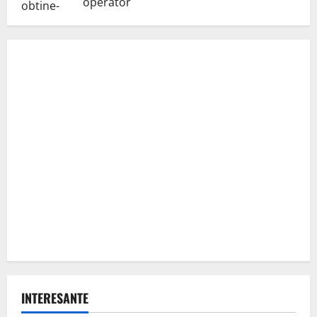
operator
INTERESANTE