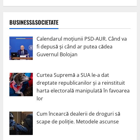
BUSINESS&SOCIETATE
Calendarul moțiunii PSD-AUR. Când va
fi depusă și când ar putea cădea
Guvernul Bolojan
Curtea Supremă a SUA le-a dat
dreptate republicanilor și a reinstituit
harta electorală manipulată în favoarea
lor
Cum încearcă dealerii de droguri să
scape de poliție. Metodele ascunse