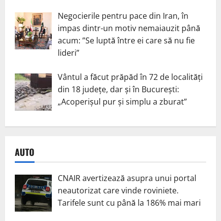
Negocierile pentru pace din Iran, în
impas dintr-un motiv nemaiauzit până
acum: ”Se luptă între ei care să nu fie
lideri”
Vântul a făcut prăpăd în 72 de localități
din 18 județe, dar și în București:
„Acoperișul pur și simplu a zburat”
AUTO
CNAIR avertizează asupra unui portal
neautorizat care vinde roviniete.
Tarifele sunt cu până la 186% mai mari