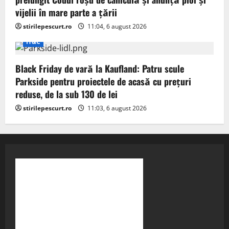
vijelii în mare parte a țării
stirilepescurt.ro
11:04, 6 august 2026
IT&C
Black Friday de vară la Kaufland: Patru scule
Parkside pentru proiectele de acasă cu prețuri
reduse, de la sub 130 de lei
stirilepescurt.ro
11:03, 6 august 2026