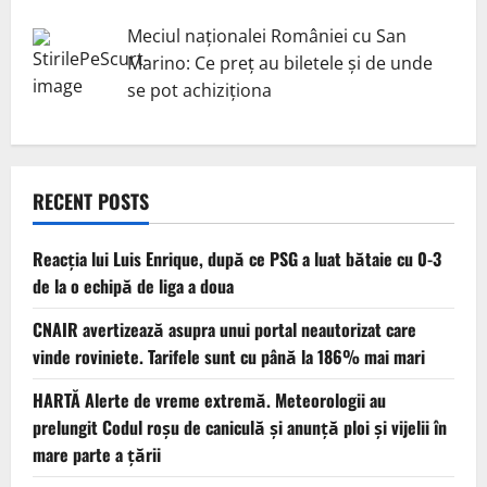
Meciul naționalei României cu San
Marino: Ce preț au biletele și de unde
se pot achiziționa
RECENT POSTS
Reacția lui Luis Enrique, după ce PSG a luat bătaie cu 0-3
de la o echipă de liga a doua
CNAIR avertizează asupra unui portal neautorizat care
vinde roviniete. Tarifele sunt cu până la 186% mai mari
HARTĂ Alerte de vreme extremă. Meteorologii au
prelungit Codul roșu de caniculă și anunță ploi și vijelii în
mare parte a țării