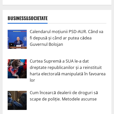
BUSINESS&SOCIETATE
Calendarul moțiunii PSD-AUR. Când va
fi depusă și când ar putea cădea
Guvernul Bolojan
Curtea Supremă a SUA le-a dat
dreptate republicanilor și a reinstituit
harta electorală manipulată în favoarea
lor
Cum încearcă dealerii de droguri să
scape de poliție. Metodele ascunse