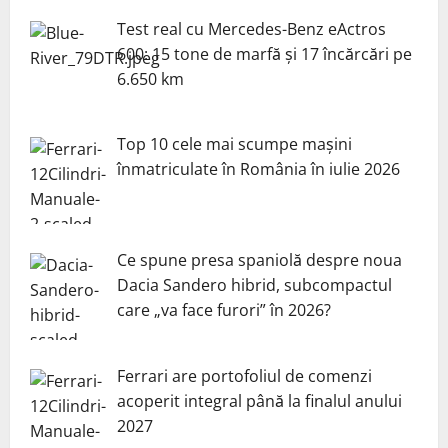
Test real cu Mercedes-Benz eActros
600: 15 tone de marfă și 17 încărcări pe
6.650 km
Top 10 cele mai scumpe mașini
înmatriculate în România în iulie 2026
Ce spune presa spaniolă despre noua
Dacia Sandero hibrid, subcompactul
care „va face furori” în 2026?
Ferrari are portofoliul de comenzi
acoperit integral până la finalul anului
2027