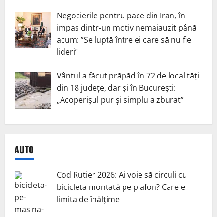
Negocierile pentru pace din Iran, în
impas dintr-un motiv nemaiauzit până
acum: ”Se luptă între ei care să nu fie
lideri”
Vântul a făcut prăpăd în 72 de localități
din 18 județe, dar și în București:
„Acoperișul pur și simplu a zburat”
AUTO
Cod Rutier 2026: Ai voie să circuli cu
bicicleta montată pe plafon? Care e
limita de înălțime