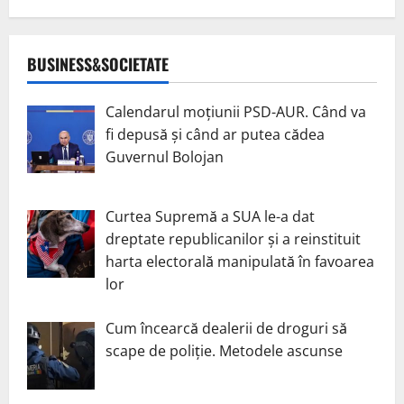
BUSINESS&SOCIETATE
Calendarul moțiunii PSD-AUR. Când va
fi depusă și când ar putea cădea
Guvernul Bolojan
Curtea Supremă a SUA le-a dat
dreptate republicanilor și a reinstituit
harta electorală manipulată în favoarea
lor
Cum încearcă dealerii de droguri să
scape de poliție. Metodele ascunse