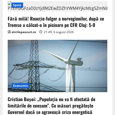
Sport
Fără milă! Reacție-fulger a norvegienilor, după ce
Tromso a călcat-o în picioare pe CFR Cluj: 5-0
stirilepescurt.ro
21:49, 6 august 2026
Economic
Cristian Bușoi: „Populația nu va fi afectată de
limitările de consum”. Ce măsuri pregătește
Guvernul dacă se agravează criza energetică