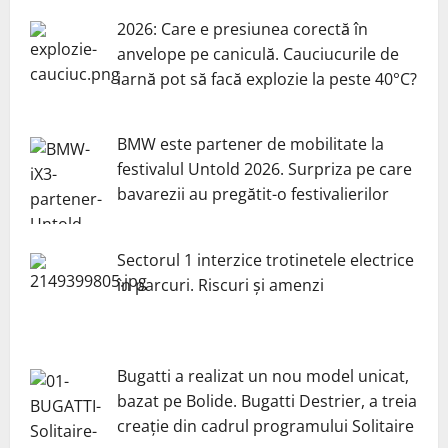
2026: Care e presiunea corectă în
anvelope pe caniculă. Cauciucurile de
iarnă pot să facă explozie la peste 40°C?
BMW este partener de mobilitate la
festivalul Untold 2026. Surpriza pe care
bavarezii au pregătit-o festivalierilor
Sectorul 1 interzice trotinetele electrice
în parcuri. Riscuri și amenzi
Bugatti a realizat un nou model unicat,
bazat pe Bolide. Bugatti Destrier, a treia
creație din cadrul programului Solitaire