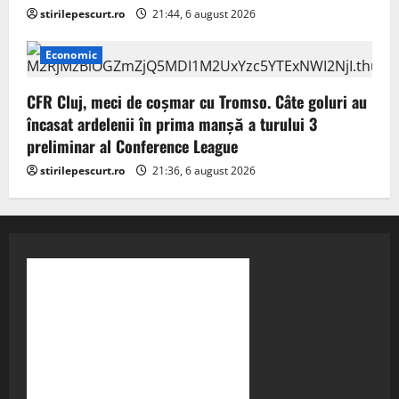
stirilepescurt.ro
21:44, 6 august 2026
Economic
CFR Cluj, meci de coșmar cu Tromso. Câte goluri au
încasat ardelenii în prima manşă a turului 3
preliminar al Conference League
stirilepescurt.ro
21:36, 6 august 2026