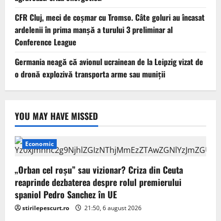
CFR Cluj, meci de coșmar cu Tromso. Câte goluri au încasat
ardelenii în prima manşă a turului 3 preliminar al
Conference League
Germania neagă că avionul ucrainean de la Leipzig vizat de
o dronă explozivă transporta arme sau muniţii
YOU MAY HAVE MISSED
Economic
„Orban cel roșu” sau vizionar? Criza din Ceuta
reaprinde dezbaterea despre rolul premierului
spaniol Pedro Sanchez în UE
stirilepescurt.ro
21:50, 6 august 2026