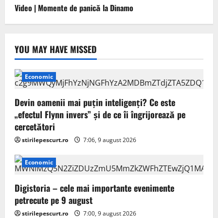
Video | Momente de panică la Dinamo
YOU MAY HAVE MISSED
Economic
Devin oamenii mai puțin inteligenți? Ce este
„efectul Flynn invers” și de ce îi îngrijorează pe
cercetători
stirilepescurt.ro
7:06, 9 august 2026
Economic
Digistoria – cele mai importante evenimente
petrecute pe 9 august
stirilepescurt.ro
7:00, 9 august 2026