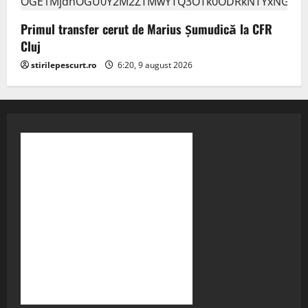
Primul transfer cerut de Marius Șumudică la CFR
Cluj
stirilepescurt.ro
6:20, 9 august 2026