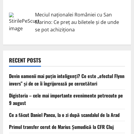
Meciul naționalei României cu San
Marino: Ce preț au biletele și de unde
se pot achiziționa
RECENT POSTS
Devin oamenii mai puțin inteligenți? Ce este „efectul Flynn
invers” și de ce îi îngrijorează pe cercetători
Digistoria – cele mai importante evenimente petrecute pe
9 august
Ce a făcut Daniel Pancu, la o zi după scandalul de la Arad
Primul transfer cerut de Marius Șumudică la CFR Cluj