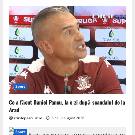
Sport
Ce a făcut Daniel Pancu, la o zi după scandalul de la
Arad
stirilepescurt.ro
6:51, 9 august 2026
Sport