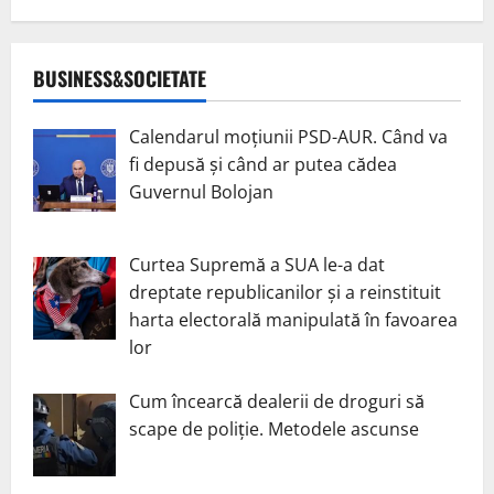
BUSINESS&SOCIETATE
Calendarul moțiunii PSD-AUR. Când va
fi depusă și când ar putea cădea
Guvernul Bolojan
Curtea Supremă a SUA le-a dat
dreptate republicanilor și a reinstituit
harta electorală manipulată în favoarea
lor
Cum încearcă dealerii de droguri să
scape de poliție. Metodele ascunse