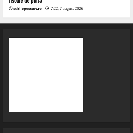
fiscale de plată
stirilepescurt.ro
7:22, 7 august 2026