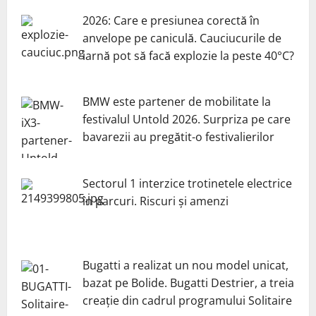
2026: Care e presiunea corectă în
anvelope pe caniculă. Cauciucurile de
iarnă pot să facă explozie la peste 40°C?
BMW este partener de mobilitate la
festivalul Untold 2026. Surpriza pe care
bavarezii au pregătit-o festivalierilor
Sectorul 1 interzice trotinetele electrice
în parcuri. Riscuri și amenzi
Bugatti a realizat un nou model unicat,
bazat pe Bolide. Bugatti Destrier, a treia
creație din cadrul programului Solitaire