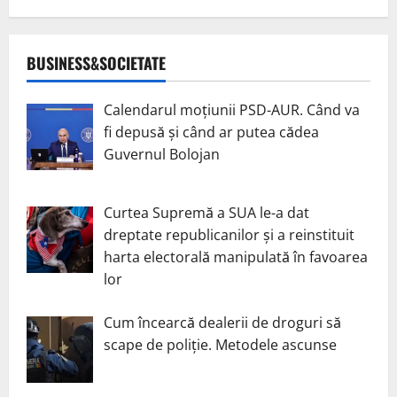
BUSINESS&SOCIETATE
Calendarul moțiunii PSD-AUR. Când va
fi depusă și când ar putea cădea
Guvernul Bolojan
Curtea Supremă a SUA le-a dat
dreptate republicanilor și a reinstituit
harta electorală manipulată în favoarea
lor
Cum încearcă dealerii de droguri să
scape de poliție. Metodele ascunse