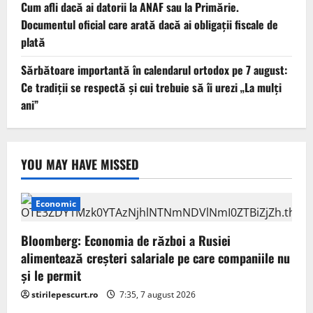
Cum afli dacă ai datorii la ANAF sau la Primărie.
Documentul oficial care arată dacă ai obligații fiscale de
plată
Sărbătoare importantă în calendarul ortodox pe 7 august:
Ce tradiții se respectă și cui trebuie să îi urezi „La mulți
ani”
YOU MAY HAVE MISSED
Economic
Bloomberg: Economia de război a Rusiei
alimentează creşteri salariale pe care companiile nu
şi le permit
stirilepescurt.ro
7:35, 7 august 2026