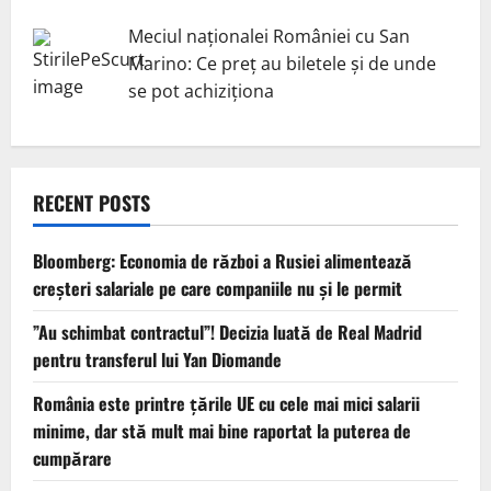
Meciul naționalei României cu San
Marino: Ce preț au biletele și de unde
se pot achiziționa
RECENT POSTS
Bloomberg: Economia de război a Rusiei alimentează
creşteri salariale pe care companiile nu şi le permit
”Au schimbat contractul”! Decizia luată de Real Madrid
pentru transferul lui Yan Diomande
România este printre țările UE cu cele mai mici salarii
minime, dar stă mult mai bine raportat la puterea de
cumpărare