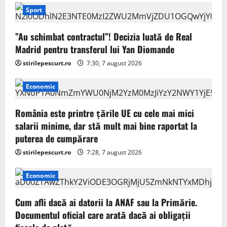
Sport
”Au schimbat contractul”! Decizia luată de Real
Madrid pentru transferul lui Yan Diomande
stirilepescurt.ro
7:30, 7 august 2026
Economic
România este printre țările UE cu cele mai mici
salarii minime, dar stă mult mai bine raportat la
puterea de cumpărare
stirilepescurt.ro
7:28, 7 august 2026
Economic
Cum afli dacă ai datorii la ANAF sau la Primărie.
Documentul oficial care arată dacă ai obligații