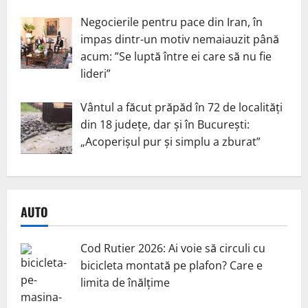
Negocierile pentru pace din Iran, în
impas dintr-un motiv nemaiauzit până
acum: ”Se luptă între ei care să nu fie
lideri”
Vântul a făcut prăpăd în 72 de localități
din 18 județe, dar și în București:
„Acoperișul pur și simplu a zburat”
AUTO
Cod Rutier 2026: Ai voie să circuli cu
bicicleta montată pe plafon? Care e
limita de înălțime