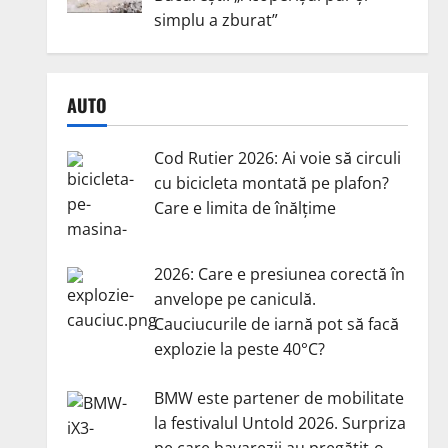
simplu a zburat”
AUTO
Cod Rutier 2026: Ai voie să circuli
cu bicicleta montată pe plafon?
Care e limita de înălțime
2026: Care e presiunea corectă în
anvelope pe caniculă.
Cauciucurile de iarnă pot să facă
explozie la peste 40°C?
BMW este partener de mobilitate
la festivalul Untold 2026. Surpriza
pe care bavarezii au pregătit-o