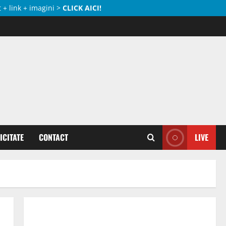
 + link + imagini >
CLICK AICI!
ICITATE
CONTACT
LIVE