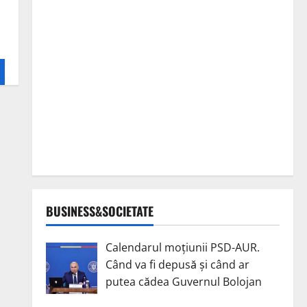
BUSINESS&SOCIETATE
Calendarul moțiunii PSD-AUR.
Când va fi depusă și când ar
putea cădea Guvernul Bolojan