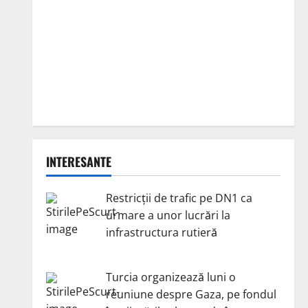
INTERESANTE
Restricții de trafic pe DN1 ca
urmare a unor lucrări la
infrastructura rutieră
Turcia organizează luni o
reuniune despre Gaza, pe fondul