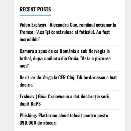
RECENT POSTS
Video Exclusiv | Alexandru Cuc, românul acționar la
Tromso: ”Așa își construiesc ei fotbalul. Au fost
incredibili”
Camora a spus de ce România e sub Norvegia la
fotbal, după umilința din Gruia. ”Asta e părerea
mea”
Dorit iar de Varga la CFR Cluj, Edi Iordănescu a luat
decizia!
Exclusiv | Gică Craioveanu a dat declarația serii,
după KuPS
Phishing: Platforme cloud folosit pentru peste
390.000 de atacuri