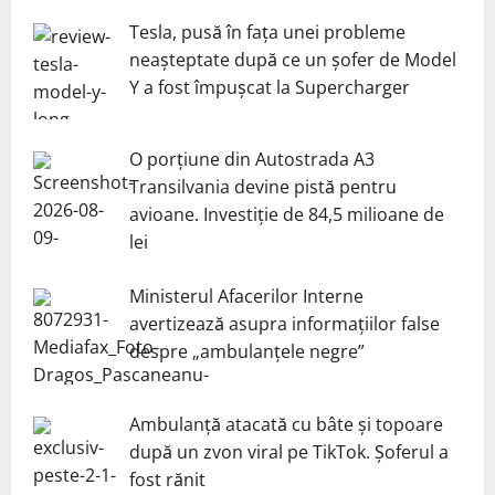
Tesla, pusă în fața unei probleme
neașteptate după ce un șofer de Model
Y a fost împușcat la Supercharger
O porțiune din Autostrada A3
Transilvania devine pistă pentru
avioane. Investiție de 84,5 milioane de
lei
Ministerul Afacerilor Interne
avertizează asupra informațiilor false
despre „ambulanțele negre”
Ambulanță atacată cu bâte și topoare
după un zvon viral pe TikTok. Șoferul a
fost rănit