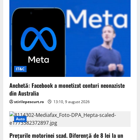
IT&C
Anchetă: Facebook a monetizat conturi neonaziste
din Australia
stirilepescurt.ro
13:10, 9 august 2026
Auto
Prețurile motorinei scad. Diferență de 8 lei la un