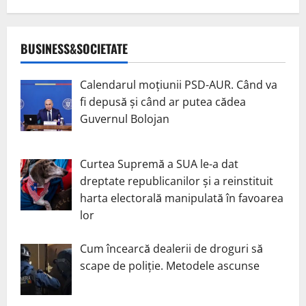
BUSINESS&SOCIETATE
Calendarul moțiunii PSD-AUR. Când va
fi depusă și când ar putea cădea
Guvernul Bolojan
Curtea Supremă a SUA le-a dat
dreptate republicanilor și a reinstituit
harta electorală manipulată în favoarea
lor
Cum încearcă dealerii de droguri să
scape de poliție. Metodele ascunse