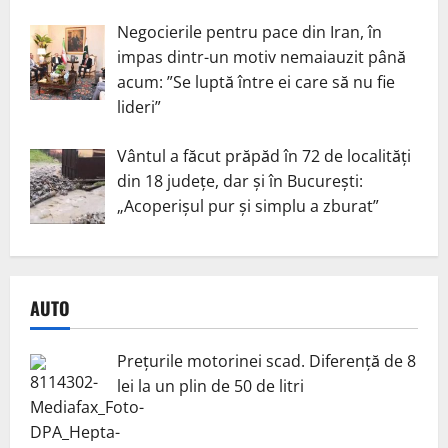
Negocierile pentru pace din Iran, în
impas dintr-un motiv nemaiauzit până
acum: ”Se luptă între ei care să nu fie
lideri”
Vântul a făcut prăpăd în 72 de localități
din 18 județe, dar și în București:
„Acoperișul pur și simplu a zburat”
AUTO
Prețurile motorinei scad. Diferență de 8
lei la un plin de 50 de litri