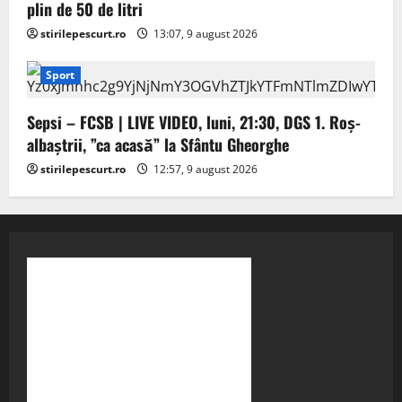
plin de 50 de litri
stirilepescurt.ro
13:07, 9 august 2026
Sport
Sepsi – FCSB | LIVE VIDEO, luni, 21:30, DGS 1. Roș-
albaștrii, ”ca acasă” la Sfântu Gheorghe
stirilepescurt.ro
12:57, 9 august 2026