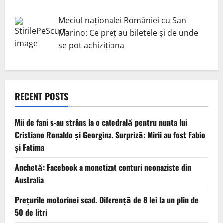
Meciul naționalei României cu San
Marino: Ce preț au biletele și de unde
se pot achiziționa
RECENT POSTS
Mii de fani s-au strâns la o catedrală pentru nunta lui
Cristiano Ronaldo şi Georgina. Surpriză: Mirii au fost Fabio
şi Fatima
Anchetă: Facebook a monetizat conturi neonaziste din
Australia
Prețurile motorinei scad. Diferență de 8 lei la un plin de
50 de litri