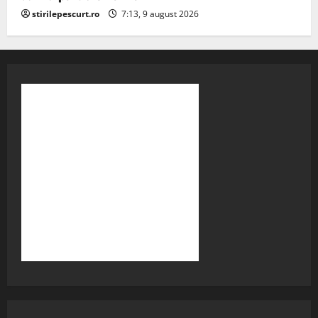
stirilepescurt.ro
7:13, 9 august 2026