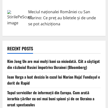
Meciul naționalei României cu San
Marino: Ce preț au biletele și de unde
se pot achiziționa
RECENT POSTS
Kim Jong Un are mai mulți bani ca niciodată. Cât a câștigat
din războiul Rusiei împotriva Ucrainei (Bloomberg)
Ioan Varga a luat decizia în cazul lui Marian Huja! Fundașul e
dorit de Rapid
Topul serviciilor de informații din Europa. Cum arată
ierarhia țărilor cu cei mai buni spioni și de ce Ucraina a
urcat spectaculos