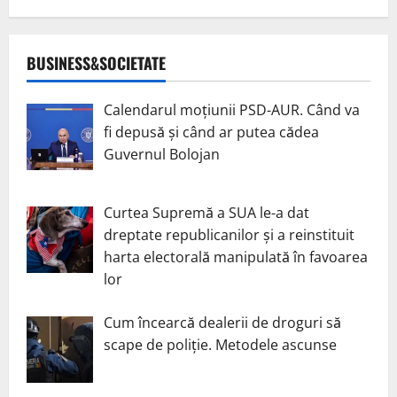
BUSINESS&SOCIETATE
Calendarul moțiunii PSD-AUR. Când va
fi depusă și când ar putea cădea
Guvernul Bolojan
Curtea Supremă a SUA le-a dat
dreptate republicanilor și a reinstituit
harta electorală manipulată în favoarea
lor
Cum încearcă dealerii de droguri să
scape de poliție. Metodele ascunse