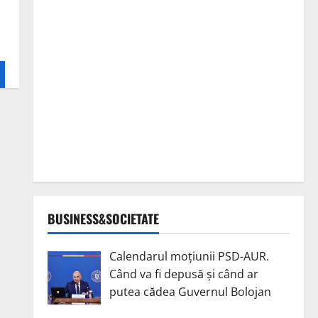
BUSINESS&SOCIETATE
Calendarul moțiunii PSD-AUR.
Când va fi depusă și când ar
putea cădea Guvernul Bolojan