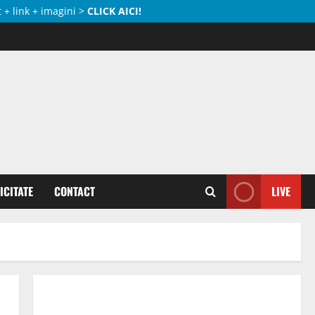
 + link + imagini >
CLICK AICI!
ICITATE
CONTACT
LIVE