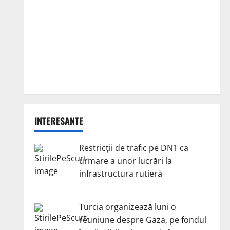
INTERESANTE
Restricții de trafic pe DN1 ca
urmare a unor lucrări la
infrastructura rutieră
Turcia organizează luni o
reuniune despre Gaza, pe fondul