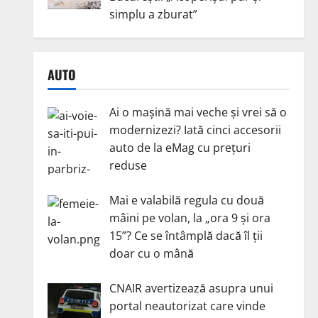
simplu a zburat”
AUTO
Ai o mașină mai veche și vrei să o
modernizezi? Iată cinci accesorii
auto de la eMag cu prețuri
reduse
Mai e valabilă regula cu două
mâini pe volan, la „ora 9 și ora
15”? Ce se întâmplă dacă îl ții
doar cu o mână
CNAIR avertizează asupra unui
portal neautorizat care vinde