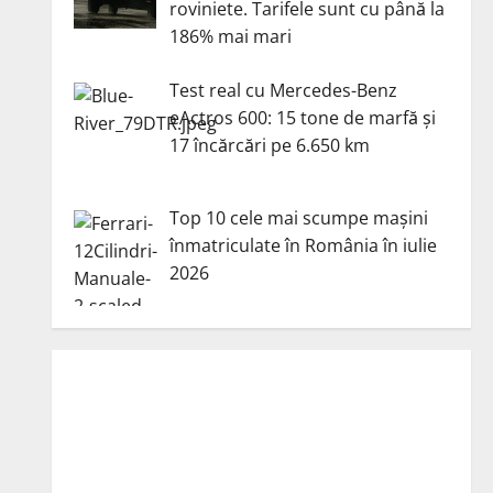
roviniete. Tarifele sunt cu până la
186% mai mari
Test real cu Mercedes-Benz
eActros 600: 15 tone de marfă și
17 încărcări pe 6.650 km
Top 10 cele mai scumpe mașini
înmatriculate în România în iulie
2026