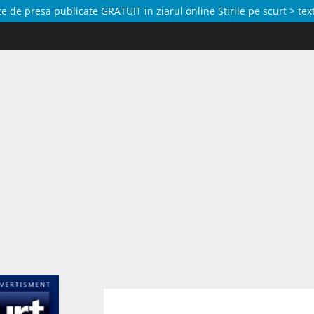
de presa publicate GRATUIT in ziarul online Stirile pe scurt > text