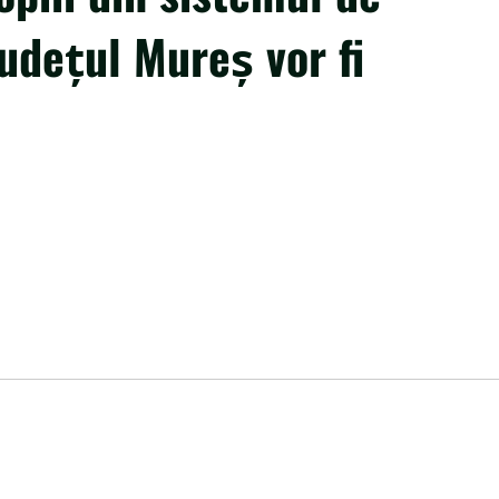
judeţul Mureş vor fi