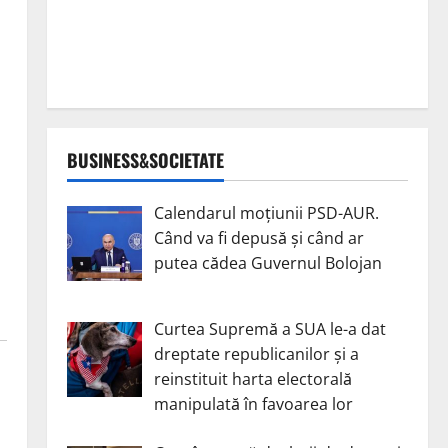
BUSINESS&SOCIETATE
Calendarul moțiunii PSD-AUR.
Când va fi depusă și când ar
putea cădea Guvernul Bolojan
Curtea Supremă a SUA le-a dat
dreptate republicanilor și a
reinstituit harta electorală
manipulată în favoarea lor