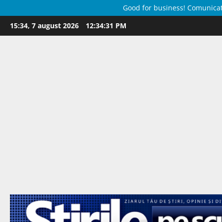
Good for business! Comunicate 
Skip
15:34, 7 august 2026
12:34:32 PM
to
content