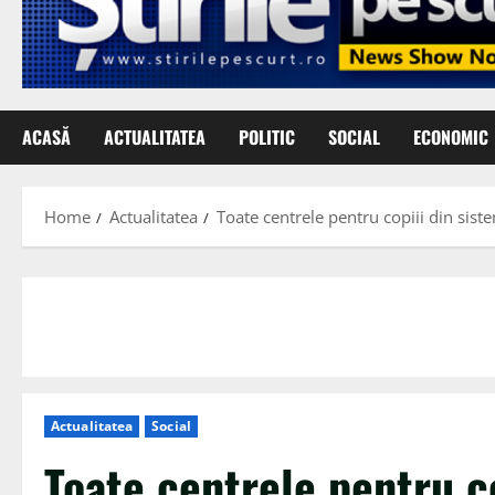
ACASĂ
ACTUALITATEA
POLITIC
SOCIAL
ECONOMIC
Home
Actualitatea
Toate centrele pentru copiii din siste
Actualitatea
Social
Toate centrele pentru c