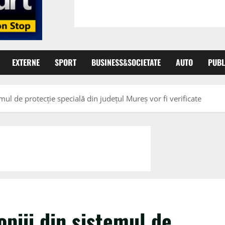
EXTERNE
SPORT
BUSINESS&SOCIETATE
AUTO
PUBL
mul de protecţie specială din judeţul Mureş vor fi verificate
opiii din sistemul de