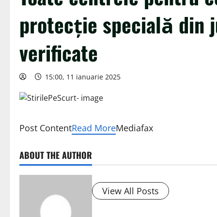
protecţie specială din 
verificate
15:00, 11 ianuarie 2025
Post Content
Read More
Mediafax
ABOUT THE AUTHOR
View All Posts