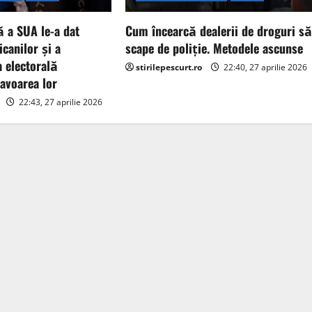
 a SUA le-a dat
Cum încearcă dealerii de droguri s
icanilor și a
scape de poliție. Metodele ascunse
a electorală
stirilepescurt.ro
22:40, 27 aprilie 2026
avoarea lor
22:43, 27 aprilie 2026