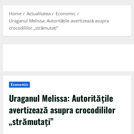
Menu
Home
Actualitatea
Economic
Uraganul Melissa: Autorităţile avertizează asupra
crocodililor „strămutaţi”
Economic
Uraganul Melissa: Autorităţile
avertizează asupra crocodililor
„strămutaţi”