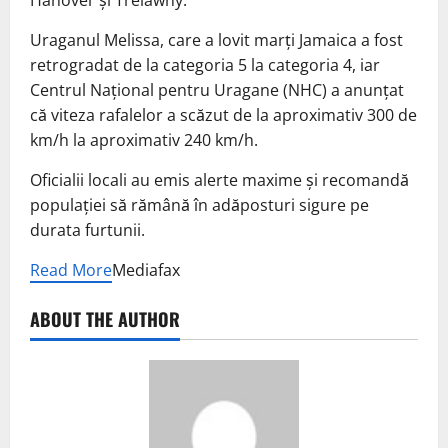
Hanover şi Trelawny.
Uraganul Melissa, care a lovit marţi Jamaica a fost
retrogradat de la categoria 5 la categoria 4, iar
Centrul Naţional pentru Uragane (NHC) a anunţat
că viteza rafalelor a scăzut de la aproximativ 300 de
km/h la aproximativ 240 km/h.
Oficialii locali au emis alerte maxime şi recomandă
populaţiei să rămână în adăposturi sigure pe
durata furtunii.
Read More
Mediafax
ABOUT THE AUTHOR