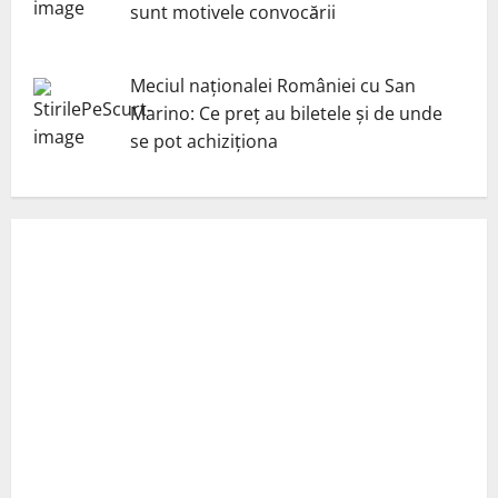
sunt motivele convocării
Meciul naționalei României cu San
Marino: Ce preț au biletele și de unde
se pot achiziționa