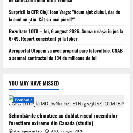
Surpriză la CFR Cluj! Ioan Varga: ”Acum ajut clubul, dar de
la anul nu știu. Cât să mai pierd?”
Rezultate LOTO – Joi, 6 august 2026: Sumă uriașă în joc la
6/49. Report consistent și la Joker
Aeroportul Otopeni va avea propriul parc fotovoltaic. CNAB
a semnat contractul de 134 de milioane de lei
YOU MAY HAVE MISSED
Economic
Schimbările climatice au dublat riscul incendiilor
forestiere extreme din Canada (studiu)
stirilepescurt.ro
9:43, 6 august 2026