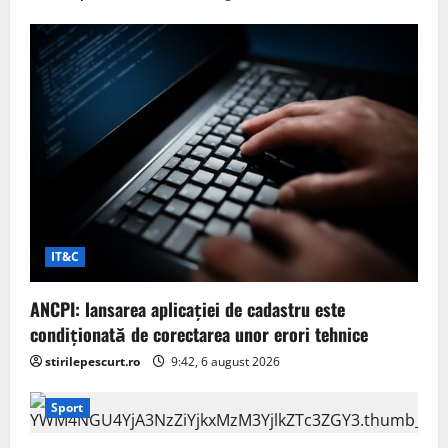
IT&C
ANCPI: lansarea aplicației de cadastru este
condiționată de corectarea unor erori tehnice
stirilepescurt.ro
9:42, 6 august 2026
Sport