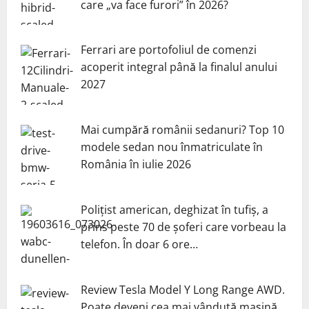
care „va face furori” în 2026?
Ferrari are portofoliul de comenzi
acoperit integral până la finalul anului
2027
Mai cumpără românii sedanuri? Top 10
modele sedan nou înmatriculate în
România în iulie 2026
Polițist american, deghizat în tufiș, a
prins peste 70 de șoferi care vorbeau la
telefon. În doar 6 ore…
Review Tesla Model Y Long Range AWD.
Poate deveni cea mai vândută mașină