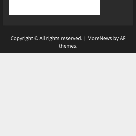
Copyright © All rights reserved.
|
MoreNews
by AF
themes.