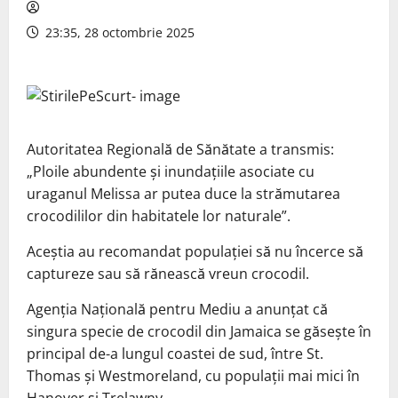
23:35, 28 octombrie 2025
Autoritatea Regională de Sănătate a transmis:
„Ploile abundente şi inundaţiile asociate cu
uraganul Melissa ar putea duce la strămutarea
crocodililor din habitatele lor naturale”.
Aceştia au recomandat populaţiei să nu încerce să
captureze sau să rănească vreun crocodil.
Agenţia Naţională pentru Mediu a anunţat că
singura specie de crocodil din Jamaica se găseşte în
principal de-a lungul coastei de sud, între St.
Thomas şi Westmoreland, cu populaţii mai mici în