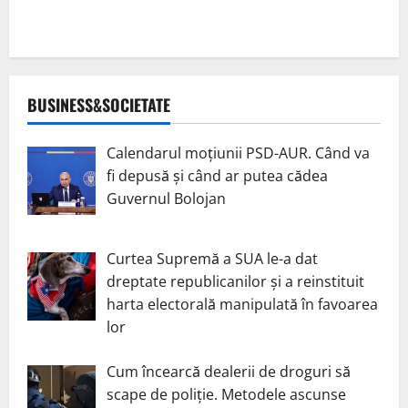
BUSINESS&SOCIETATE
Calendarul moțiunii PSD-AUR. Când va
fi depusă și când ar putea cădea
Guvernul Bolojan
Curtea Supremă a SUA le-a dat
dreptate republicanilor și a reinstituit
harta electorală manipulată în favoarea
lor
Cum încearcă dealerii de droguri să
scape de poliție. Metodele ascunse