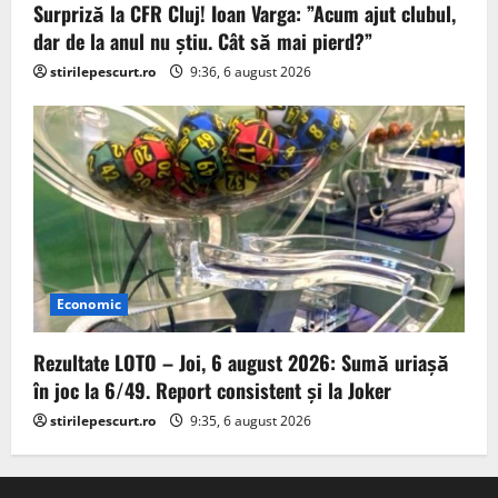
Surpriză la CFR Cluj! Ioan Varga: ”Acum ajut clubul,
dar de la anul nu știu. Cât să mai pierd?”
stirilepescurt.ro
9:36, 6 august 2026
Economic
Rezultate LOTO – Joi, 6 august 2026: Sumă uriașă
în joc la 6/49. Report consistent și la Joker
stirilepescurt.ro
9:35, 6 august 2026