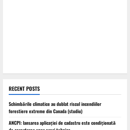
RECENT POSTS
Schimbările climatice au dublat riscul incendiilor
forestiere extreme din Canada (studiu)
ANCPI: lansarea aplicației de cadastru este condiționată
de corectarea unor erori tehnice