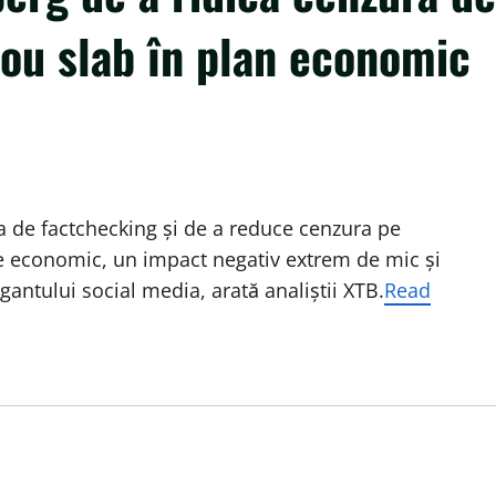
ou slab în plan economic
a de factchecking şi de a reduce cenzura pe
e economic, un impact negativ extrem de mic şi
gantului social media, arată analiştii XTB.
Read