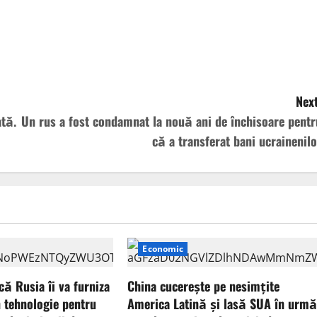
Next
ată.
Un rus a fost condamnat la nouă ani de închisoare pentr
că a transferat bani ucrainenilo
Economic
că Rusia îi va furniza
China cucerește pe nesimțite
 tehnologie pentru
America Latină și lasă SUA în urmă