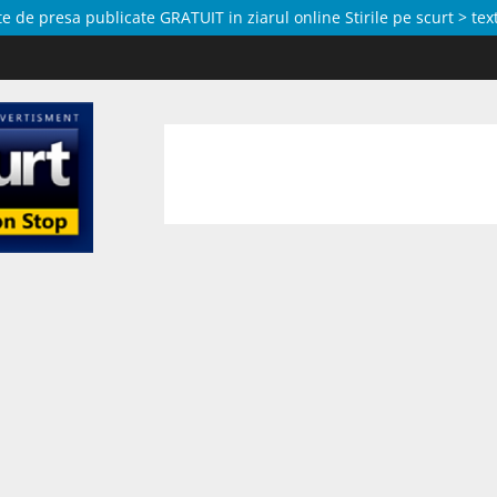
de presa publicate GRATUIT in ziarul online Stirile pe scurt > text