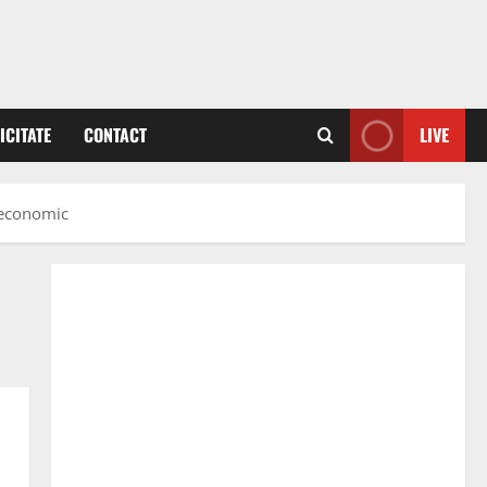
ICITATE
CONTACT
LIVE
n economic