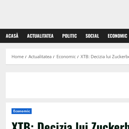
ACASĂ
ACTUALITATEA
POLITIC
SOCIAL
ECONOMIC
Home
Actualitatea
Economic
XTB: Decizia lui Zuckerb
Economic
XTB: Decizia lui Zucker