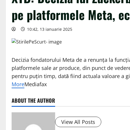
pe platformele Meta, ec
10:42, 13 ianuarie 2025
Decizia fondatorului Meta de a renunţa la funcţi
platformele sale ar produce, din punct de veder
pentru puţin timp, dată fiind actuala valoare a gi
More
Mediafax
ABOUT THE AUTHOR
View All Posts