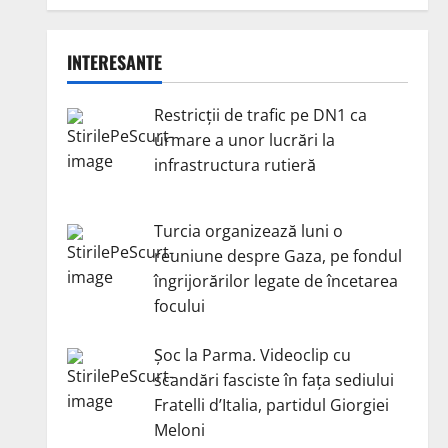
INTERESANTE
Restricții de trafic pe DN1 ca
urmare a unor lucrări la
infrastructura rutieră
Turcia organizează luni o
reuniune despre Gaza, pe fondul
îngrijorărilor legate de încetarea
focului
Șoc la Parma. Videoclip cu
scandări fasciste în fața sediului
Fratelli d’Italia, partidul Giorgiei
Meloni