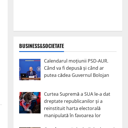
BUSINESS&SOCIETATE
Calendarul moțiunii PSD-AUR.
Când va fi depusă și când ar
putea cădea Guvernul Bolojan
Curtea Supremă a SUA le-a dat
dreptate republicanilor și a
reinstituit harta electorală
manipulată în favoarea lor