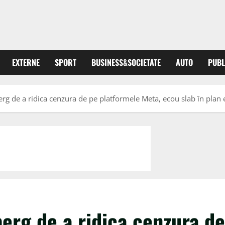
EXTERNE
SPORT
BUSINESS&SOCIETATE
AUTO
PUBL
erg de a ridica cenzura de pe platformele Meta, ecou slab în pla
berg de a ridica cenzura de