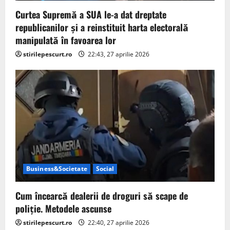
Curtea Supremă a SUA le-a dat dreptate
republicanilor și a reinstituit harta electorală
manipulată în favoarea lor
stirilepescurt.ro
22:43, 27 aprilie 2026
Business&Societate
Social
Cum încearcă dealerii de droguri să scape de
poliție. Metodele ascunse
stirilepescurt.ro
22:40, 27 aprilie 2026