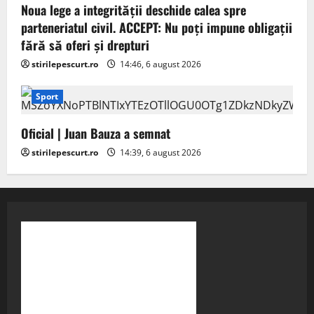
Noua lege a integrității deschide calea spre
parteneriatul civil. ACCEPT: Nu poți impune obligații
fără să oferi și drepturi
stirilepescurt.ro
14:46, 6 august 2026
Sport
Oficial | Juan Bauza a semnat
stirilepescurt.ro
14:39, 6 august 2026