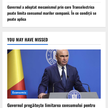
Guvernul a adoptat mecanismul prin care Transelectrica
poate limita consumul marilor companii. În ce condiții se
poate aplica
YOU MAY HAVE MISSED
Economic
Guvernul pregătește limitarea consumului pentru