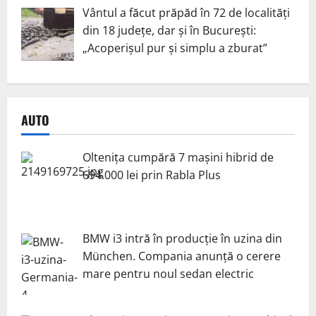
Vântul a făcut prăpăd în 72 de localități
din 18 județe, dar și în București:
„Acoperișul pur și simplu a zburat”
AUTO
Oltenița cumpără 7 mașini hibrid de
694.000 lei prin Rabla Plus
BMW i3 intră în producție în uzina din
München. Compania anunță o cerere
mare pentru noul sedan electric