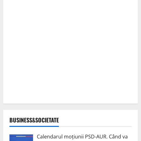
BUSINESS&SOCIETATE
Calendarul moțiunii PSD-AUR. Când va