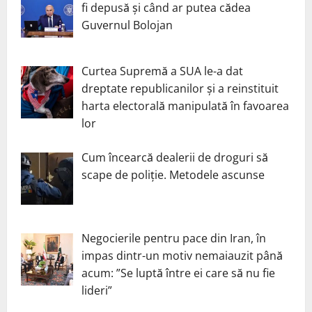
fi depusă și când ar putea cădea
Guvernul Bolojan
Curtea Supremă a SUA le-a dat
dreptate republicanilor și a reinstituit
harta electorală manipulată în favoarea
lor
Cum încearcă dealerii de droguri să
scape de poliție. Metodele ascunse
Negocierile pentru pace din Iran, în
impas dintr-un motiv nemaiauzit până
acum: ”Se luptă între ei care să nu fie
lideri”