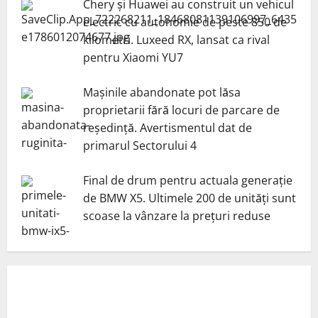
Chery și Huawei au construit un vehicul
electric cu autonomie de peste 850 de
kilometri. Luxeed RX, lansat ca rival
pentru Xiaomi YU7
Mașinile abandonate pot lăsa
proprietarii fără locuri de parcare de
reședință. Avertismentul dat de
primarul Sectorului 4
Final de drum pentru actuala generație
de BMW X5. Ultimele 200 de unități sunt
scoase la vânzare la prețuri reduse