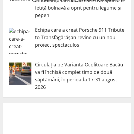
ambulanță din Bacău care transporta o
fetiță bolnavă a oprit pentru legume și
pepeni
Echipa care a creat Porsche 911 Tribute
to Transfăgărășan revine cu un nou
proiect spectaculos
Circulația pe Varianta Ocolitoare Bacău
va fi închisă complet timp de două
săptămâni, în perioada 17-31 august
2026