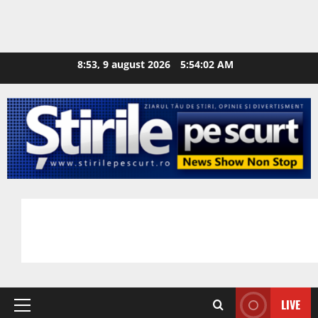
8:53, 9 august 2026
5:54:03 AM
LIVE
Primary