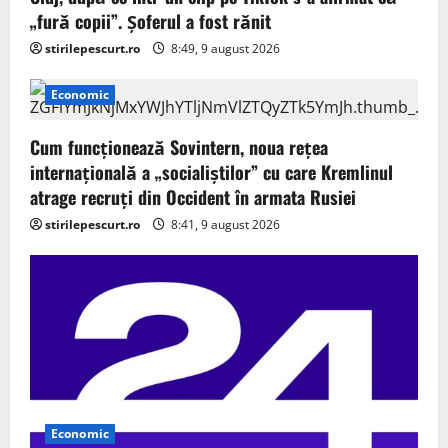
„fură copii”. Șoferul a fost rănit
stirilepescurt.ro
8:49, 9 august 2026
Economic
Cum funcționează Sovintern, noua rețea
internațională a „socialiștilor” cu care Kremlinul
atrage recruți din Occident în armata Rusiei
stirilepescurt.ro
8:41, 9 august 2026
Economic