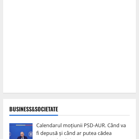
BUSINESS&SOCIETATE
Calendarul moțiunii PSD-AUR. Când va
fi depusă și când ar putea cădea