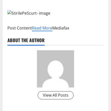
Post Content
Read More
Mediafax
ABOUT THE AUTHOR
View All Posts