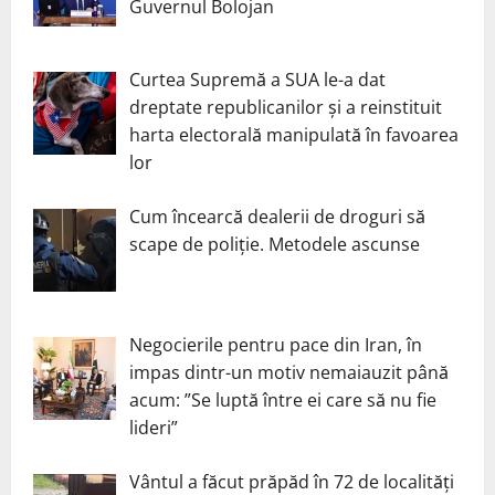
Guvernul Bolojan
Curtea Supremă a SUA le-a dat
dreptate republicanilor și a reinstituit
harta electorală manipulată în favoarea
lor
Cum încearcă dealerii de droguri să
scape de poliție. Metodele ascunse
Negocierile pentru pace din Iran, în
impas dintr-un motiv nemaiauzit până
acum: ”Se luptă între ei care să nu fie
lideri”
Vântul a făcut prăpăd în 72 de localități