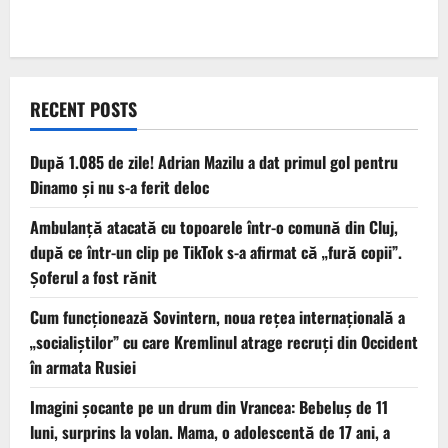
RECENT POSTS
După 1.085 de zile! Adrian Mazilu a dat primul gol pentru
Dinamo și nu s-a ferit deloc
Ambulanţă atacată cu topoarele într-o comună din Cluj,
după ce într-un clip pe TikTok s-a afirmat că „fură copii”.
Șoferul a fost rănit
Cum funcționează Sovintern, noua rețea internațională a
„socialiștilor” cu care Kremlinul atrage recruți din Occident
în armata Rusiei
Imagini șocante pe un drum din Vrancea: Bebeluș de 11
luni, surprins la volan. Mama, o adolescentă de 17 ani, a