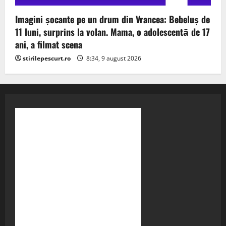
Imagini șocante pe un drum din Vrancea: Bebeluș de
11 luni, surprins la volan. Mama, o adolescentă de 17
ani, a filmat scena
stirilepescurt.ro
8:34, 9 august 2026