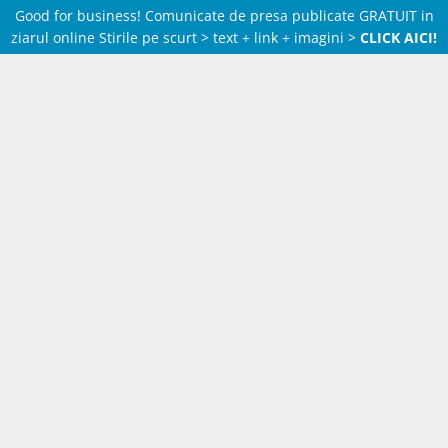
Good for business! Comunicate de presa publicate GRATUIT in
ziarul online Stirile pe scurt > text + link + imagini >
CLICK AICI!
Skip
to
content