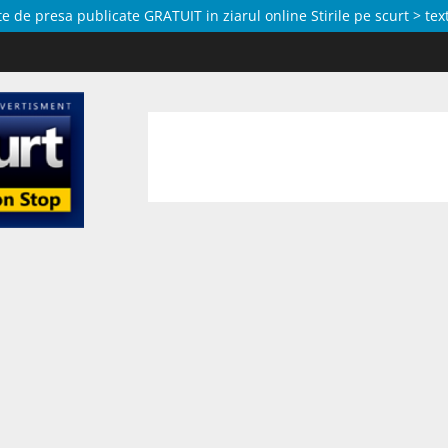
de presa publicate GRATUIT in ziarul online Stirile pe scurt > text