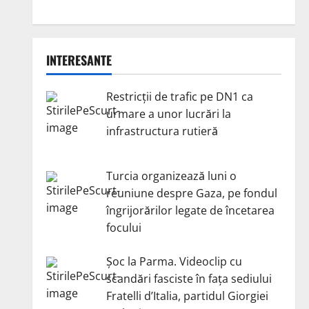
INTERESANTE
Restricții de trafic pe DN1 ca
urmare a unor lucrări la
infrastructura rutieră
Turcia organizează luni o
reuniune despre Gaza, pe fondul
îngrijorărilor legate de încetarea
focului
Șoc la Parma. Videoclip cu
scandări fasciste în fața sediului
Fratelli d’Italia, partidul Giorgiei