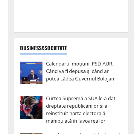
BUSINESS&SOCIETATE
Calendarul moțiunii PSD-AUR.
Când va fi depusă și când ar
putea cădea Guvernul Bolojan
Curtea Supremă a SUA le-a dat
dreptate republicanilor și a
reinstituit harta electorală
manipulată în favoarea lor