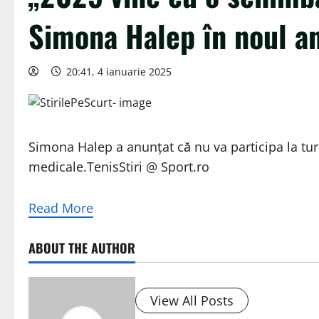
Simona Halep în noul a
20:41, 4 ianuarie 2025
Simona Halep a anunțat că nu va participa la tu
medicale.TenisStiri @ Sport.ro
Read More
ABOUT THE AUTHOR
View All Posts