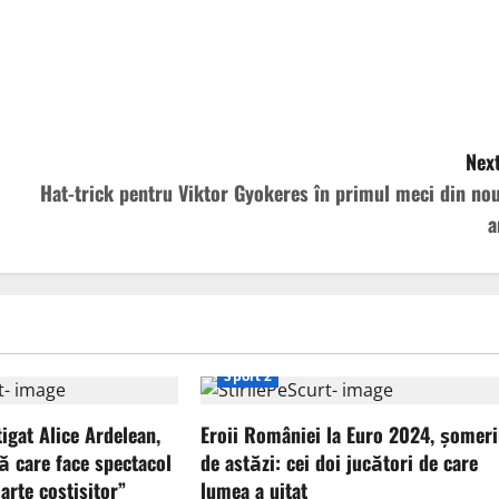
Next
Hat-trick pentru Viktor Gyokeres în primul meci din nou
a
Sport 2
tigat Alice Ardelean,
Eroii României la Euro 2024, șomeri
ă care face spectacol
de astăzi: cei doi jucători de care
arte costisitor”
lumea a uitat