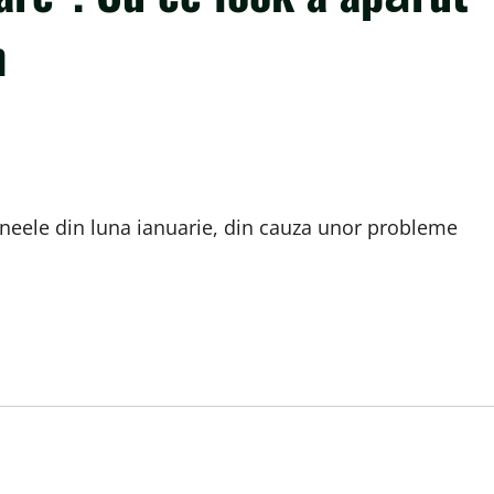
n
rneele din luna ianuarie, din cauza unor probleme