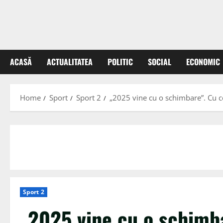
ACASĂ
ACTUALITATEA
POLITIC
SOCIAL
ECONOMIC
Home
Sport
Sport 2
„2025 vine cu o schimbare”. Cu c
Sport 2
„2025 vine cu o schimba